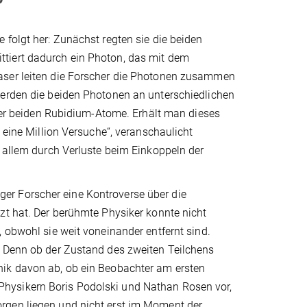
 folgt her: Zunächst regten sie die beiden
tiert dadurch ein Photon, das mit dem
aser leiten die Forscher die Photonen zusammen
Werden die beiden Photonen an unterschiedlichen
 der beiden Rubidium-Atome. Erhält man dieses
 eine Million Versuche“, veranschaulicht
r allem durch Verluste beim Einkoppeln der
er Forscher eine Kontroverse über die
zt hat. Der berühmte Physiker konnte nicht
 obwohl sie weit voneinander entfernt sind.
. Denn ob der Zustand des zweiten Teilchens
nik davon ab, ob ein Beobachter am ersten
hysikern Boris Podolski und Nathan Rosen vor,
rgen liegen und nicht erst im Moment der