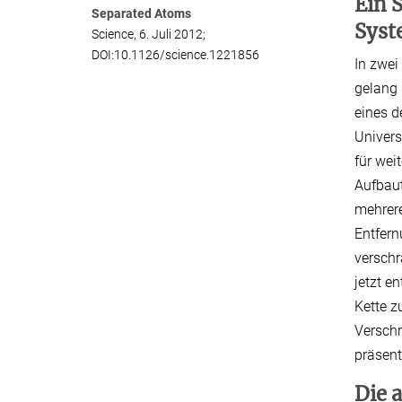
Ein 
Separated Atoms
Syst
Science, 6. Juli 2012;
DOI:10.1126/science.1221856
In zwei
gelang 
eines d
Univers
für wei
Aufbaut
mehrere
Entfern
verschr
jetzt e
Kette z
Verschr
präsent
Die 