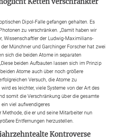
möglicht Ketten verschränkter
optischen Dipol-Falle gefangen gehalten. Es
 Photonen zu verschränken. „Damit haben wir
r, Wissenschaftler der Ludwig-Maximilians-
g der Münchner und Garchinger Forscher hat zwei
en sich die beiden Atome in separaten
Diese beiden Aufbauten lassen sich im Prinzip
e beiden Atome auch über noch größere
erfolgreichen Versuch, die Atome zu
wird es leichter, viele Systeme von der Art des
n und somit die Verschränkung über die gesamte
 ein viel aufwendigeres
 Methode, die er und seine Mitarbeiter nun
größere Entfernungen herzustellen.
jahrzehntealte Kontroverse