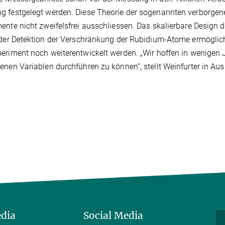
 festgelegt werden. Diese Theorie der sogenannten verborgen
ente nicht zweifelsfrei ausschliessen. Das skalierbare Design
 der Detektion der Verschränkung der Rubidium-Atome ermöglich
eriment noch weiterentwickelt werden. „Wir hoffen in wenigen J
enen Variablen durchführen zu können“, stellt Weinfurter in Aus
edia
Social Media