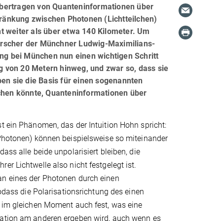
Übertragen von Quanteninformationen über
ränkung zwischen Photonen (Lichtteilchen)
t weiter als über etwa 140 Kilometer. Um
orscher der Münchner Ludwig-Maximilians-
ing bei München nun einen wichtigen Schritt
 von 20 Metern hinweg, und zwar so, dass sie
ben sie die Basis für einen sogenannten
ichen könnte, Quanteninformationen über
t ein Phänomen, das der Intuition Hohn spricht:
(Photonen) können beispielsweise so miteinander
ass alle beide unpolarisiert bleiben, die
er Lichtwelle also nicht festgelegt ist.
n eines der Photonen durch einen
sodass die Polarisationsrichtung des einen
t im gleichen Moment auch fest, was eine
ation am anderen ergeben wird, auch wenn es