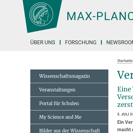
Hauptinhalt
ÜBER UNS
FORSCHUNG
NEWSROO
Startseite
Ve
Wissenschaftsmagazin
Eine
Veranstaltungen
Vers
Portal für Schulen
zers
5. JULI 
My Science and Me
Ein Ve
macht 
Bilder aus der Wissenschaft