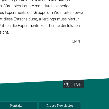
en Variablen konnte man durch bisherige
 des Experiments der Gruppe um Weinfurter sowie
t diese Entscheidung, allerdings muss hierfür
ahren die Experimente zur Theorie der lokalen-
sicht.
CM/PH
TOP
Kontakt
Presse Newsletter