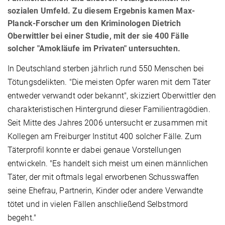
sozialen Umfeld. Zu diesem Ergebnis kamen Max-
Planck-Forscher um den Kriminologen Dietrich
Oberwittler bei einer Studie, mit der sie 400 Fälle
solcher "Amokläufe im Privaten" untersuchten.
In Deutschland sterben jährlich rund 550 Menschen bei
Tötungsdelikten. "Die meisten Opfer waren mit dem Täter
entweder verwandt oder bekannt", skizziert Oberwittler den
charakteristischen Hintergrund dieser Familientragödien.
Seit Mitte des Jahres 2006 untersucht er zusammen mit
Kollegen am Freiburger Institut 400 solcher Fälle. Zum
Täterprofil konnte er dabei genaue Vorstellungen
entwickeln. "Es handelt sich meist um einen männlichen
Täter, der mit oftmals legal erworbenen Schusswaffen
seine Ehefrau, Partnerin, Kinder oder andere Verwandte
tötet und in vielen Fällen anschließend Selbstmord
begeht."