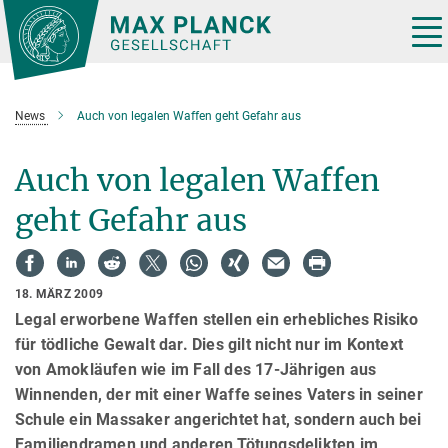
Hauptinhalt
Tog
nav
News
Auch von legalen Waffen geht Gefahr aus
Auch von legalen Waffen
geht Gefahr aus
18. MÄRZ 2009
Legal erworbene Waffen stellen ein erhebliches Risiko
für tödliche Gewalt dar. Dies gilt nicht nur im Kontext
von Amokläufen wie im Fall des 17-Jährigen aus
Winnenden, der mit einer Waffe seines Vaters in seiner
Schule ein Massaker angerichtet hat, sondern auch bei
Familiendramen und anderen Tötungsdelikten im