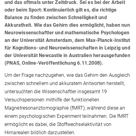
und das oftmals unter Zeitdruck. Sei es bei der Arbeit
oder beim Sport: Kontinuierlich gilt es, die richtige
Balance zu finden zwischen Schnelligkeit und
Akkuratheit. Wie das Gehirn dies ermöglicht, haben nun
Neurowissenschaftler und mathematische Psychologen
an der Universität Amsterdam, dem Max-Planck-Institut
für Kognitions- und Neurowissenschaften in Leipzig und
der Universität Newcastle in Australien herausgefunden
(PNAS, Online-Veröffentlichung 6.11.2008).
Um der Frage nachzugehen, wie das Gehirn den Ausgleich
zwischen schnellem und akkuratem Antworten herstellt,
untersuchten die Wissenschaftler insgesamt 19
Versuchspersonen mithilfe der funktionellen
Magnetresonanztomographie (fMRT), während diese an
einem psychologischen Experiment teilnahmen. Die fMRT
ermöglicht es dabei, die Stoffwechselaktivität von
Hirnarealen bildlich darzustellen.