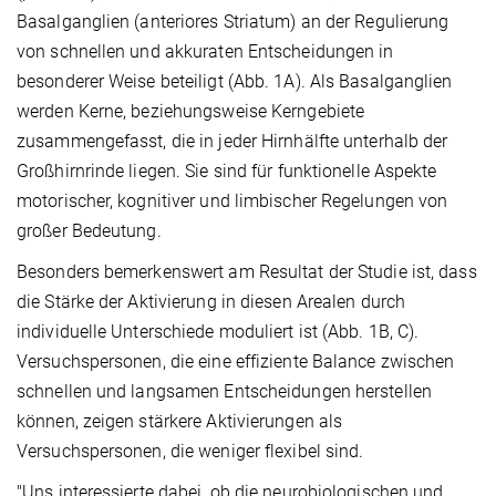
Basalganglien (anteriores Striatum) an der Regulierung
von schnellen und akkuraten Entscheidungen in
besonderer Weise beteiligt (Abb. 1A). Als Basalganglien
werden Kerne, beziehungsweise Kerngebiete
zusammengefasst, die in jeder Hirnhälfte unterhalb der
Großhirnrinde liegen. Sie sind für funktionelle Aspekte
motorischer, kognitiver und limbischer Regelungen von
großer Bedeutung.
Besonders bemerkenswert am Resultat der Studie ist, dass
die Stärke der Aktivierung in diesen Arealen durch
individuelle Unterschiede moduliert ist (Abb. 1B, C).
Versuchspersonen, die eine effiziente Balance zwischen
schnellen und langsamen Entscheidungen herstellen
können, zeigen stärkere Aktivierungen als
Versuchspersonen, die weniger flexibel sind.
"Uns interessierte dabei, ob die neurobiologischen und