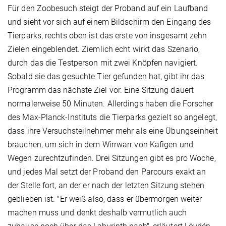
Für den Zoobesuch steigt der Proband auf ein Laufband
und sieht vor sich auf einem Bildschirm den Eingang des
Tierparks, rechts oben ist das erste von insgesamt zehn
Zielen eingeblendet. Ziemlich echt wirkt das Szenario,
durch das die Testperson mit zwei Knöpfen navigiert.
Sobald sie das gesuchte Tier gefunden hat, gibt ihr das
Programm das nächste Ziel vor. Eine Sitzung dauert
normalerweise 50 Minuten. Allerdings haben die Forscher
des Max-Planck-Instituts die Tierparks gezielt so angelegt,
dass ihre Versuchsteilnehmer mehr als eine Übungseinheit
brauchen, um sich in dem Wirrwarr von Käfigen und
Wegen zurechtzufinden. Drei Sitzungen gibt es pro Woche,
und jedes Mal setzt der Proband den Parcours exakt an
der Stelle fort, an der er nach der letzten Sitzung stehen
geblieben ist. "Er weiß also, dass er übermorgen weiter
machen muss und denkt deshalb vermutlich auch