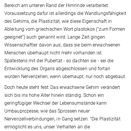
Bereich am unteren Rand der Hirnrinde verarbeitet.
Voraussetzung dafür ist allerdings die Wandlungsfähigkeit
des Gehirns, die Plastizität, wie diese Eigenschaft in
Ableitung vom griechischen Wort plastokos ("zum Formen
geeignet") auch genannt wird. Lange Zeit gingen
Wissenschaftler davon aus, dass sie beim erwachsenen
Menschen überhaupt nicht mehr vorhanden ist.
Spätestens mit der Pubertät - so dachten sie - sei die
Entwicklung des Organs abgeschlossen und fortan
würden Nervenzellen, wenn überhaupt, nur noch abgebaut.
Doch heute steht fest: Das erwachsene Gehirn verändert
sich bis ins hohe Alter hinein ständig. Schon ein
geringfügiger Wechsel der Lebensumstände kann
Umbauprozesse, wie das Sprossen neuer
Nervenzellverbindungen, in Gang setzen. "Die Plastizität
ermöglicht es uns, unser Verhalten an die