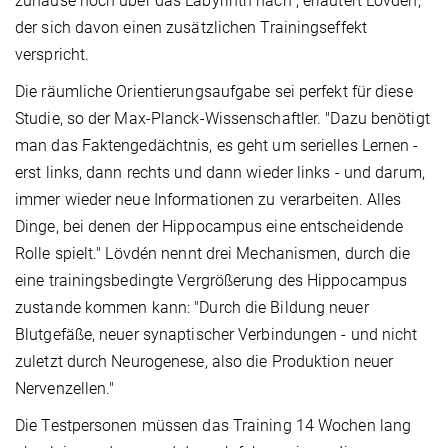
zuhause noch über das Labyrinth nach", erläutert Lövdén,
der sich davon einen zusätzlichen Trainingseffekt
verspricht.
Die räumliche Orientierungsaufgabe sei perfekt für diese
Studie, so der Max-Planck-Wissenschaftler. "Dazu benötigt
man das Faktengedächtnis, es geht um serielles Lernen -
erst links, dann rechts und dann wieder links - und darum,
immer wieder neue Informationen zu verarbeiten. Alles
Dinge, bei denen der Hippocampus eine entscheidende
Rolle spielt." Lövdén nennt drei Mechanismen, durch die
eine trainingsbedingte Vergrößerung des Hippocampus
zustande kommen kann: "Durch die Bildung neuer
Blutgefäße, neuer synaptischer Verbindungen - und nicht
zuletzt durch Neurogenese, also die Produktion neuer
Nervenzellen."
Die Testpersonen müssen das Training 14 Wochen lang