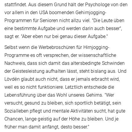
stattfindet. Aus diesem Grund hält der Psychologe von den
vor allem in den USA boomenden Gehirnjogging-
Programmen für Senioren nicht allzu viel. "Die Leute üben
eine bestimmte Aufgabe und werden darin auch besser",
sagt er. "Aber eben nur bei genau dieser Aufgabe."
Selbst wenn die Werbebroschüren für Hirnjogging-
Programme es oft versprechen, der wissenschaftliche
Nachweis, dass sich damit das altersbedingte Schwinden
der Geistesleistung aufhalten lässt, steht bislang aus. Und
Lövdén glaubt auch nicht, dass er jemals erbracht wird,
weil es so nicht funktioniere. Letztlich entscheide die
Lebensführung über das Wohl unseres Gehirns. "Wer
versucht, gesund zu bleiben, sich sportlich betätigt, sein
Sozialleben pflegt und mentale Aktivitäten sucht, hat gute
Chancen, lange geistig auf der Höhe zu bleiben. Und je
früher man damit anfängt, desto besser."