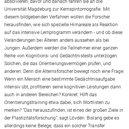
absolvieren, davor und danach fahren sie an die
Universität Magdeburg zur Kernspintomografie. Mit
diesem bildgebenden Verfahren wollen die Forscher
herausfinden, wie sich spezielle Hirnareale als Reaktion
auf das intensive Lernprogramm verändern - und ob diese
Veränderungen bei Älteren anders aussehen als bei
Jungen. Außerdem werden die Teilnehmer einer ganzen
Reihe von Kognitions- und Gedächtnistests unterzogen.
Solchen, die das Orientierungsvermögen prüfen, und
anderen. Denn die Alternsforscher bewegt noch eine Frage:
Wenn ein Mensch eine bestimmte Gedächtnisaufgabe
intensiv übt, profitieren seine kognitiven Leistungen dann
auch in anderen Bereichen? Konkret: Hilft das
Orientierungstraining etwa dabei, sich Wortlisten zu
merken? "Das herauszufinden, ist eines der großen Ziele in
der Plastizitätsforschung", sagt Lövdén. Bislang gebe es
allerdings keine Belege, dass ein solcher Transfer