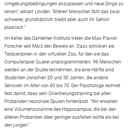
Umgebungsbedingungen anzupassen und neue Dinge zu
lernen", erklärt Lövdén: "Älteren Menschen fällt das zwar
schwerer, grundsätzlich bleibt aber auch ihr Gehirn
plastisch."
Im Keller des Dahlemer Instituts treten die Max-Planck-
Forscher seit März den Beweis an. Dazu schicken sie
Testpersonen in den virtuellen Zoo, für den sie das
Computerspiel Quake umprogrammierten. 96 Menschen
werden an der Studie teilnehmen, die eine Hälfte sind
Studenten zwischen 20 und 30 Jahren, die andere
Senioren im Alter von 60 bis 70. Der Psychologe rechnet
fest damit, dass sein Orientierungstraining bei allen
Probanden neuronale Spuren hinterlässt. "Wir erwarten
eine Volumenzunahme des Hippocampus, die bei den
älteren Probanden aber geringer ausfallen sollte als bei
den jungen."