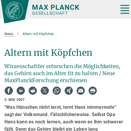
Hauptinhalt
Tog
nav
News
Altern mit Köpfchen
Altern mit Köpfchen
Wissenschaftler erforschen die Möglichkeiten,
das Gehirn auch im Alter fit zu halten / Neue
MaxPlanckForschung erschienen
3. MAI 2007
"Was Hänschen nicht lernt, lernt Hans nimmermehr"
sagt der Volksmund. Fälschlicherweise. Selbst Opa
Hans kann es noch lernen, auch wenn es ihm schwerer
fällt. Denn das Gehirn bleibt ein Leben lang