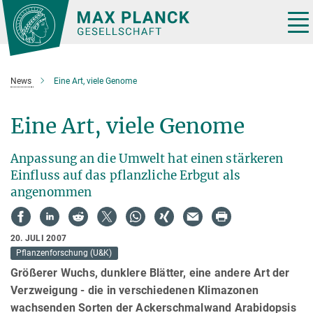
Hauptinhalt
Tog
nav
News
Eine Art, viele Genome
Eine Art, viele Genome
Anpassung an die Umwelt hat einen stärkeren
Einfluss auf das pflanzliche Erbgut als
angenommen
20. JULI 2007
Pflanzenforschung (U&K)
Größerer Wuchs, dunklere Blätter, eine andere Art der
Verzweigung - die in verschiedenen Klimazonen
wachsenden Sorten der Ackerschmalwand Arabidopsis