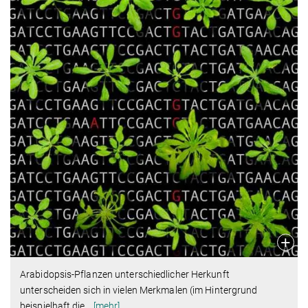
Arabidopsis-Pflanzen unterschiedlicher Herkunft
unterscheiden sich in vielen Merkmalen (im Hintergrund
beispielhaft die
…
[mehr]