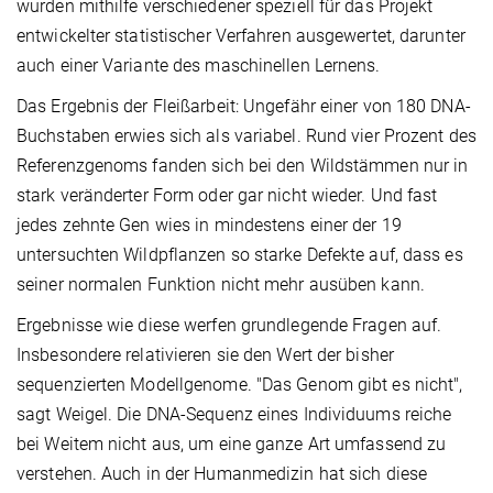
wurden mithilfe verschiedener speziell für das Projekt
entwickelter statistischer Verfahren ausgewertet, darunter
auch einer Variante des maschinellen Lernens.
Das Ergebnis der Fleißarbeit: Ungefähr einer von 180 DNA-
Buchstaben erwies sich als variabel. Rund vier Prozent des
Referenzgenoms fanden sich bei den Wildstämmen nur in
stark veränderter Form oder gar nicht wieder. Und fast
jedes zehnte Gen wies in mindestens einer der 19
untersuchten Wildpflanzen so starke Defekte auf, dass es
seiner normalen Funktion nicht mehr ausüben kann.
Ergebnisse wie diese werfen grundlegende Fragen auf.
Insbesondere relativieren sie den Wert der bisher
sequenzierten Modellgenome. "Das Genom gibt es nicht",
sagt Weigel. Die DNA-Sequenz eines Individuums reiche
bei Weitem nicht aus, um eine ganze Art umfassend zu
verstehen. Auch in der Humanmedizin hat sich diese