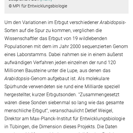
© MPI für Entwicklungsbiologie
Um den Variationen im Erbgut verschiedener
Arabidopsis
-
Sorten auf die Spur zu kommen, verglichen die
Wissenschaftler das Erbgut von 19 wildlebenden
Populationen mit dem im Jahr 2000 sequenzierten Genom
eines Laborstamms. Dabei nahmen sie in einem äußerst
aufwändigen Verfahren jeden einzelnen der rund 120
Millionen Bausteine unter die Lupe, aus denen das
Arabidopsis
-Genom aufgebaut ist. Als molekulare
Spürhunde verwendeten sie rund eine Milliarde speziell
hergestellter, kurzer Erbgutsonden. "Zusammengesetzt
wären diese Sonden siebenmal so lang wie das gesamte
menschliche Erbgut", veranschaulicht Detlef Weigel,
Direktor am Max-Planck-Institut für Entwicklungsbiologie
in Tübingen, die Dimension dieses Projekts. Die Daten