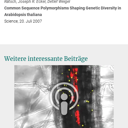
Rätsch, Joseph R. Ecker, Detlef Weigel
Common Sequence Polymorphisms Shaping Genetic Diversity in
Arabidopsis thaliana
Science, 20. Juli 2007
Weitere interessante Beiträge