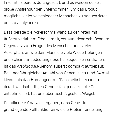
Erkenntnis bereits durchgesetzt, und es werden derzeit
große Anstrengungen unternommen, um das Erbgut
möglichst vieler verschiedener Menschen zu sequenzieren
und zu analysieren.
Dass gerade die Ackerschmalwand zu den Arten mit
äußerst variablem Erbgut zählt, erstaunt dennoch. Denn im
Gegensatz zum Erbgut des Menschen oder vieler
Ackerpflanzen wie dem Mais, die viele Wiederholungen
und scheinbar bedeutungslose Füllsequenzen enthalten,
ist das
Arabidopsis
-Genom äußerst kompakt aufgebaut:
Bei ungefähr gleicher Anzahl von Genen ist es rund 24-mal
kleiner als das Humangenom. "Dass selbst bei einem
derart windschnittigen Genom fast jedes zehnte Gen
entbehrlich ist, hat uns überrascht", gesteht Weigel.
Detailliertere Analysen ergaben, dass Gene, die
grundlegende Zellfunktionen wie die Proteinherstellung