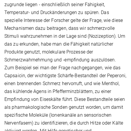
zugrunde liegen - einschließlich seiner Fähigkeit,
Temperatur- und Druckänderungen zu spüren. Das
spezielle Interesse der Forscher gelte der Frage, wie diese
Mechanismen dazu beitragen, dass wir schmerzvolle
Stimuli wahrzunehmen in der Lage sind (Nozizeption). Um
das zu erkunden, habe man die Fähigkeit natürlicher
Produkte genutzt, molekulare Prozesse der
Schmerzwahrnehmung und -empfindung auszulösen.
Zum Beispiel sei man der Frage nachgegangen, wie das
Capsaicin, der wichtigste Schärfe-Bestandteil der Peperoni,
einen brennenden Schmerz hervorruft, und wie Menthol,
das kühlende Agens in Pfefferminzblättern, zu einer
Empfindung von Eiseskälte führt. Diese Bestandteile seien
als pharmakologische Sonden genutzt worden, um damit
spezifische Moleküle (Ionenkanäle an sensorischen
Nervenfasern) zu identifizieren, die durch Hitze oder Kälte
aktiviert werden. Mit Hilfe genetischer und