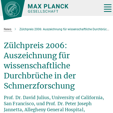
Hauptinhalt
Tog
nav
News
Zülchpreis 2006: Auszeichnung für wissenschaftliche Durchbrüche in der Schmerzforschung
Zülchpreis 2006:
Auszeichnung für
wissenschaftliche
Durchbrüche in der
Schmerzforschung
Prof. Dr. David Julius, University of California,
San Francisco, und Prof. Dr. Peter Joseph
Jannetta, Allegheny General Hospital,