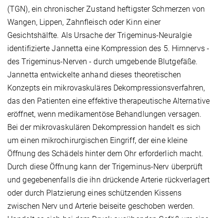
(TGN), ein chronischer Zustand heftigster Schmerzen von
Wangen, Lippen, Zahnfleisch oder Kinn einer
Gesichtshälfte. Als Ursache der Trigeminus-Neuralgie
identifizierte Jannetta eine Kompression des 5. Hirnnervs -
des Trigeminus-Nerven - durch umgebende Blutgefäße.
Jannetta entwickelte anhand dieses theoretischen
Konzepts ein mikrovaskuläres Dekompressionsverfahren,
das den Patienten eine effektive therapeutische Alternative
eröffnet, wenn medikamentöse Behandlungen versagen.
Bei der mikrovaskulären Dekompression handelt es sich
um einen mikrochirurgischen Eingriff, der eine kleine
Öffnung des Schädels hinter dem Ohr erforderlich macht.
Durch diese Öffnung kann der Trigeminus-Nerv überprüft
und gegebenenfalls die ihn drückende Arterie rückverlagert
oder durch Platzierung eines schützenden Kissens
zwischen Nerv und Arterie beiseite geschoben werden.