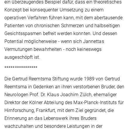
ein überzeugendes Beispiel dafür, dass ein theoretisches
Konzept bei konsequenter Umsetzung zu einem
operativen Verfahren führen kann, mit dem abertausende
Patienten von chronischen Schmerzen und halbseitigen
Gesichtsspasmen befreit werden konnten. Und dessen
Potential möglicherweise - wenn sich Jannettas
Vermutungen bewahrheiten - noch keineswegs
ausgeschöpft ist.
****************
Die Gertrud Reemtsma Stiftung wurde 1989 von Gertrud
Reemtsma in Gedenken an ihren verstorbenen Bruder, den
Neurologen Prof. Dr. Klaus Joachim Zülch, ehemaliger
Direktor der Kölner Abteilung des Max-Planck-Instituts für
Hirnforschung, Frankfurt, mit dem Ziel gegründet, die
Erinnerung an das Lebenswerk ihres Bruders
wachzuhalten und besondere Leistungen in der