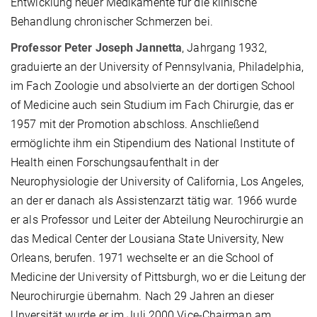
Entwicklung neuer Medikamente für die klinische
Behandlung chronischer Schmerzen bei.
Professor Peter Joseph Jannetta
, Jahrgang 1932,
graduierte an der University of Pennsylvania, Philadelphia,
im Fach Zoologie und absolvierte an der dortigen School
of Medicine auch sein Studium im Fach Chirurgie, das er
1957 mit der Promotion abschloss. Anschließend
ermöglichte ihm ein Stipendium des National Institute of
Health einen Forschungsaufenthalt in der
Neurophysiologie der University of California, Los Angeles,
an der er danach als Assistenzarzt tätig war. 1966 wurde
er als Professor und Leiter der Abteilung Neurochirurgie an
das Medical Center der Lousiana State University, New
Orleans, berufen. 1971 wechselte er an die School of
Medicine der University of Pittsburgh, wo er die Leitung der
Neurochirurgie übernahm. Nach 29 Jahren an dieser
Unversität wurde er im Juli 2000 Vice-Chairman am