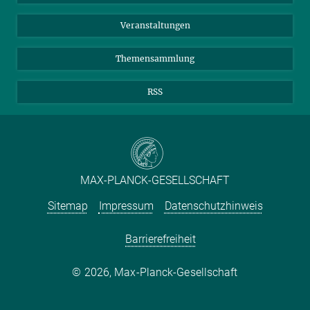
TikTok
YouTube
Netiquette
Veranstaltungen
Themensammlung
RSS
MAX-PLANCK-GESELLSCHAFT
Sitemap
Impressum
Datenschutzhinweis
Barrierefreiheit
2026, Max-Planck-Gesellschaft