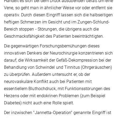
Handelt es sich bei dem Druck ausübenden Gefäß um eine
Vene, so geht man in ähnlicher Weise vor oder entfernt sie
operativ. Durch diesen Eingriff lassen sich die halbseitigen
heftigen Schmerzen im Gesicht und im Zungen-Schlund-
Bereich stoppen - Störungen, die übrigens auch die
Geschmacksfähigkeit des Patienten beeinträchtigten.
Die gegenwärtigen Forschungsbemühungen dieses
innovativen Denkers der Neurochirurgie konzentrieren sich
darauf, die Wirksamkeit der Gefäß-Dekompression bei der
Behandlung von Schwindel und Tinnitus (Ohrgeräuschen)
zu überprüfen. Außerdem untersucht er, ob der
neurovaskuläre Konflikt auch bei Patienten mit
essentiellem Bluthochdruck, mit Funktionsstörungen des
Herzens oder mit endokrinen Problemen (zum Beispiel
Diabetes) nicht auch eine Rolle spielt.
Der inzwischen "Jannetta-Operation" genannte Eingriff ist