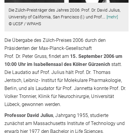
Die Zülch-Preisträger des Jahres 2006: Prof. Dr. David Julius,
University of California, San Francisco (l.) und Prof.
…
[mehr]
© UCSF / WPAHS
Die Übergabe des Zülch-Preises 2006 durch den
Präsidenten der Max-Planck-Gesellschaft
Prof. Dr. Peter Gruss, findet am
15. September 2006 um
10:00 Uhr im Isabellensaal des Kölner Gürzenich
statt.
Die Laudatio auf Prof. Julius hält Prof. Dr. Thomas
Jentsch, Leibniz- Institut für Molekulare Pharmakologie,
Berlin, und als Laudator für Prof. Jannetta konnte Prof. Dr.
Volker Tronnier, Klinik für Neurochirurgie, Universität
Lübeck, gewonnen werden.
Professor David Julius
, Jahrgang 1955, studierte
zunächst am Massachusetts Institute of Technology und
erwarb hier 1977 den Bachelor in Life Sciences.