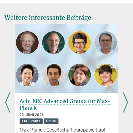
Max-Planck-Institut für Stoffwechselforschung, Köln
+49 221 4726-210
hossmann@...
Weitere interessante Beiträge
Acht ERC Advanced Grants für Max-
Planck
23. JUNI 2026
ERC-Grants
Preise
Max-Planck-Gesellschaft europaweit auf