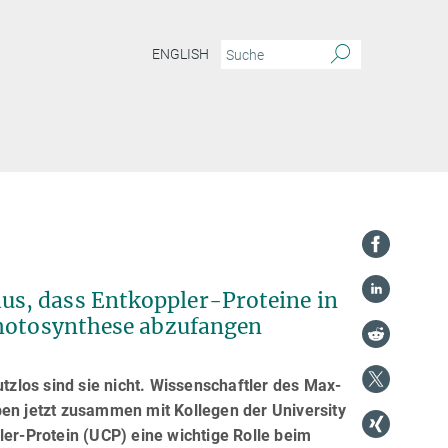
ENGLISH
s, dass Entkoppler-Proteine in
Photosynthese abzufangen
zlos sind sie nicht. Wissenschaftler des Max-
ben jetzt zusammen mit Kollegen der University
ler-Protein (UCP) eine wichtige Rolle beim