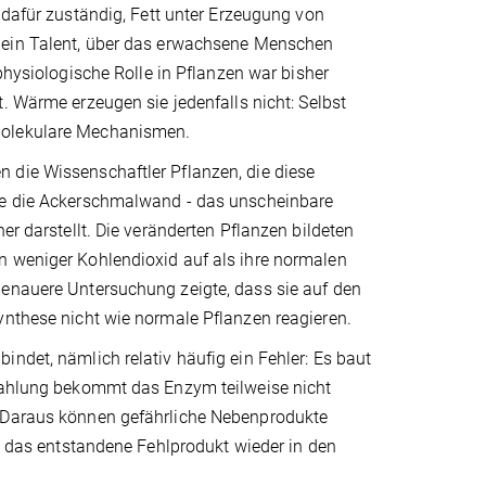
 dafür zuständig, Fett unter Erzeugung von
ein Talent, über das erwachsene Menschen
 physiologische Rolle in Pflanzen war bisher
. Wärme erzeugen sie jedenfalls nicht: Selbst
 molekulare Mechanismen.
 die Wissenschaftler Pflanzen, die diese
nte die Ackerschmalwand - das unscheinbare
er darstellt. Die veränderten Pflanzen bildeten
n weniger Kohlendioxid auf als ihre normalen
genauere Untersuchung zeigte, dass sie auf den
ynthese nicht wie normale Pflanzen reagieren.
ndet, nämlich relativ häufig ein Fehler: Es baut
trahlung bekommt das Enzym teilweise nicht
. Daraus können gefährliche Nebenprodukte
ie das entstandene Fehlprodukt wieder in den