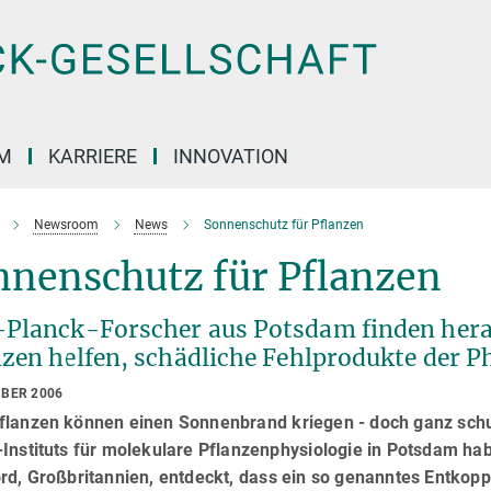
M
KARRIERE
INNOVATION
Newsroom
News
Sonnenschutz für Pflanzen
nnenschutz für Pflanzen
Planck-Forscher aus Potsdam finden herau
nzen helfen, schädliche Fehlprodukte der 
MBER 2006
flanzen können einen Sonnenbrand kriegen - doch ganz schut
Instituts für molekulare Pflanzenphysiologie in Potsdam ha
rd, Großbritannien, entdeckt, dass ein so genanntes Entkopp