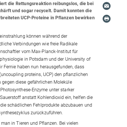
ert die Rettungsreaktion reibungslos, die bei
ärft und sogar recycelt. Damit konnten die
erbreiteten UCP-Proteine in Pflanzen bewirken
einstrahlung können während der
liche Verbindungen wie freie Radikale
nschaftler vom Max-Planck-Institut für
physiologie in Potsdam und der University of
air Fernie haben nun herausgefunden, dass
(uncoupling proteins, UCP) den pflanzlichen
gegen diese gefährlichen Moleküle
 Photosynthese-Enzyme unter starker
auerstoff anstatt Kohlendioxid ein, helfen die
, die schädlichen Fehlprodukte abzubauen und
synthesezyklus zurückzuführen.
t man in Tieren und Pflanzen. Bei vielen