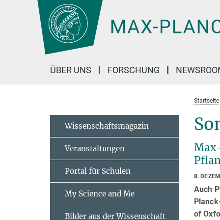
Hauptinhalt
ÜBER UNS
FORSCHUNG
NEWSROO
Startseite
So
Wissenschaftsmagazin
Max-
Veranstaltungen
Pfla
Portal für Schulen
8. DEZE
Auch P
My Science and Me
Planck-
of Oxfo
Bilder aus der Wissenschaft