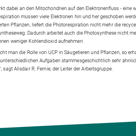
kt dabei an den Mitochondrien auf den Elektronenfluss - eine w
spiration müssen viele Elektronen hin und her geschoben werde
rten Pflanzen, liefert die Photorespiration nicht mehr die recy
ntheseweg. Dadurch arbeitet auch die Photosynthese nicht me
nnen weniger Kohlendioxid aufnehmen.
icht man die Rolle von UCP in Säugetieren und Pflanzen, so erhä
unterschiedlichen Aufgaben stammesgeschichtlich sehr ähnlic
, sagt Alisdair R. Fernie, der Leiter der Arbeitsgruppe.