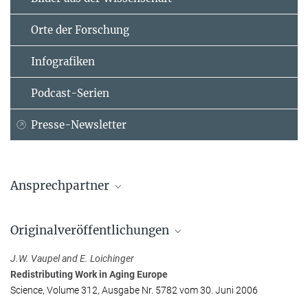
Orte der Forschung
Infografiken
Podcast-Serien
Presse-Newsletter
Ansprechpartner
Silvia Leek
Originalveröffentlichungen
Max-Planck-Institut für demografische Forschung, Rostock
+49 381 2081-0
J.W. Vaupel and E. Loichinger
presse@...
Redistributing Work in Aging Europe
Science, Volume 312, Ausgabe Nr. 5782 vom 30. Juni 2006