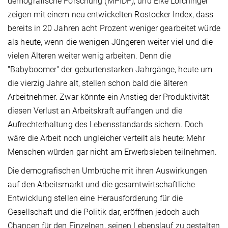
demografische Forschung (MPIDF), und Elke Loichinger
zeigen mit einem neu entwickelten Rostocker Index, dass
bereits in 20 Jahren acht Prozent weniger gearbeitet würde
als heute, wenn die wenigen Jüngeren weiter viel und die
vielen Älteren weiter wenig arbeiten. Denn die
"Babyboomer" der geburtenstarken Jahrgänge, heute um
die vierzig Jahre alt, stellen schon bald die älteren
Arbeitnehmer. Zwar könnte ein Anstieg der Produktivität
diesen Verlust an Arbeitskraft auffangen und die
Aufrechterhaltung des Lebensstandards sichern. Doch
wäre die Arbeit noch ungleicher verteilt als heute: Mehr
Menschen würden gar nicht am Erwerbsleben teilnehmen.
Die demografischen Umbrüche mit ihren Auswirkungen
auf den Arbeitsmarkt und die gesamtwirtschaftliche
Entwicklung stellen eine Herausforderung für die
Gesellschaft und die Politik dar, eröffnen jedoch auch
Chancen für den Einzelnen, seinen Lebenslauf zu gestalten