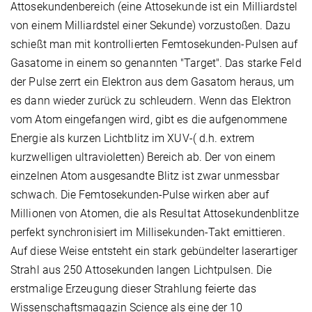
Attosekundenbereich (eine Attosekunde ist ein Milliardstel
von einem Milliardstel einer Sekunde) vorzustoßen. Dazu
schießt man mit kontrollierten Femtosekunden-Pulsen auf
Gasatome in einem so genannten "Target". Das starke Feld
der Pulse zerrt ein Elektron aus dem Gasatom heraus, um
es dann wieder zurück zu schleudern. Wenn das Elektron
vom Atom eingefangen wird, gibt es die aufgenommene
Energie als kurzen Lichtblitz im XUV-( d.h. extrem
kurzwelligen ultravioletten) Bereich ab. Der von einem
einzelnen Atom ausgesandte Blitz ist zwar unmessbar
schwach. Die Femtosekunden-Pulse wirken aber auf
Millionen von Atomen, die als Resultat Attosekundenblitze
perfekt synchronisiert im Millisekunden-Takt emittieren.
Auf diese Weise entsteht ein stark gebündelter laserartiger
Strahl aus 250 Attosekunden langen Lichtpulsen. Die
erstmalige Erzeugung dieser Strahlung feierte das
Wissenschaftsmagazin Science als eine der 10