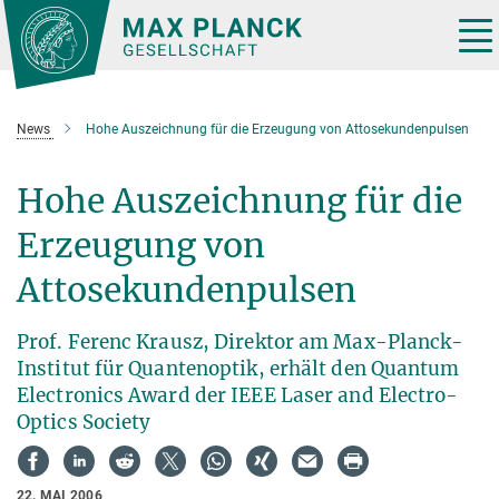
Hauptinhalt
Tog
nav
News
Hohe Auszeichnung für die Erzeugung von Attosekundenpulsen
Hohe Auszeichnung für die
Erzeugung von
Attosekundenpulsen
Prof. Ferenc Krausz, Direktor am Max-Planck-
Institut für Quantenoptik, erhält den Quantum
Electronics Award der IEEE Laser and Electro-
Optics Society
22. MAI 2006