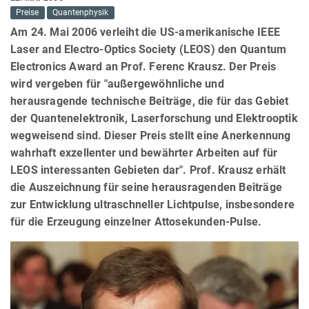
Preise
Quantenphysik
Am 24. Mai 2006 verleiht die US-amerikanische IEEE
Laser and Electro-Optics Society (LEOS) den Quantum
Electronics Award an Prof. Ferenc Krausz. Der Preis
wird vergeben für "außergewöhnliche und
herausragende technische Beiträge, die für das Gebiet
der Quantenelektronik, Laserforschung und Elektrooptik
wegweisend sind. Dieser Preis stellt eine Anerkennung
wahrhaft exzellenter und bewährter Arbeiten auf für
LEOS interessanten Gebieten dar". Prof. Krausz erhält
die Auszeichnung für seine herausragenden Beiträge
zur Entwicklung ultraschneller Lichtpulse, insbesondere
für die Erzeugung einzelner Attosekunden-Pulse.