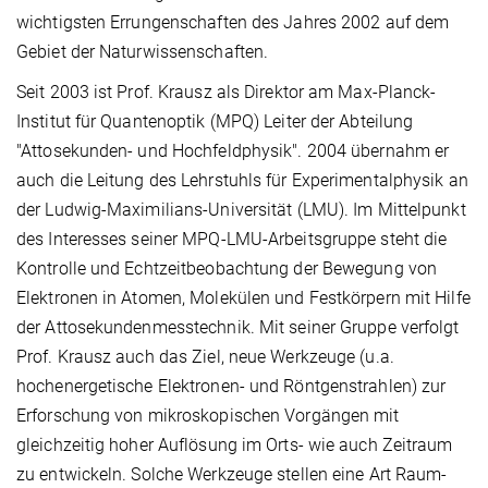
wichtigsten Errungenschaften des Jahres 2002 auf dem
Gebiet der Naturwissenschaften.
Seit 2003 ist Prof. Krausz als Direktor am Max-Planck-
Institut für Quantenoptik (MPQ) Leiter der Abteilung
"Attosekunden- und Hochfeldphysik". 2004 übernahm er
auch die Leitung des Lehrstuhls für Experimentalphysik an
der Ludwig-Maximilians-Universität (LMU). Im Mittelpunkt
des Interesses seiner MPQ-LMU-Arbeitsgruppe steht die
Kontrolle und Echtzeitbeobachtung der Bewegung von
Elektronen in Atomen, Molekülen und Festkörpern mit Hilfe
der Attosekundenmesstechnik. Mit seiner Gruppe verfolgt
Prof. Krausz auch das Ziel, neue Werkzeuge (u.a.
hochenergetische Elektronen- und Röntgenstrahlen) zur
Erforschung von mikroskopischen Vorgängen mit
gleichzeitig hoher Auflösung im Orts- wie auch Zeitraum
zu entwickeln. Solche Werkzeuge stellen eine Art Raum-