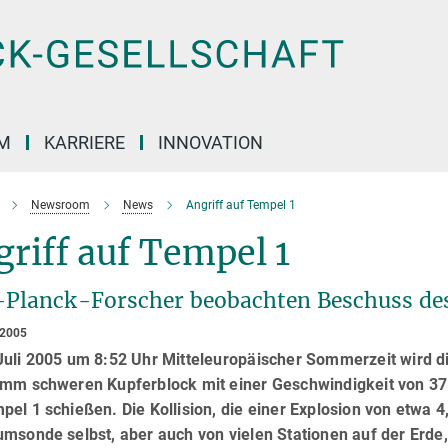
M
KARRIERE
INNOVATION
Newsroom
News
Angriff auf Tempel 1
riff auf Tempel 1
Planck-Forscher beobachten Beschuss de
 2005
Juli 2005 um 8:52 Uhr Mitteleuropäischer Sommerzeit wird
amm schweren Kupferblock mit einer Geschwindigkeit von 37
el 1 schießen. Die Kollision, die einer Explosion von etwa 4
umsonde selbst, aber auch von vielen Stationen auf der Er