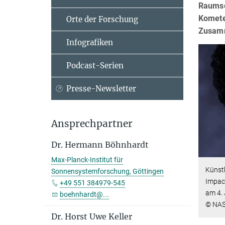
Raumso
Komete
Orte der Forschung
Zusamm
Infografiken
Podcast-Serien
Presse-Newsletter
Ansprechpartner
Dr. Hermann Böhnhardt
Max-Planck-Institut für
Künst
Sonnensystemforschung, Göttingen
Impac
+49 551 384979-545
am 4. 
boehnhardt@...
© NAS
Dr. Horst Uwe Keller