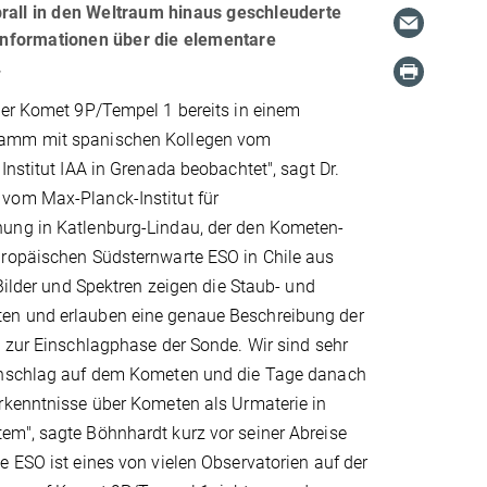
all in den Weltraum hinaus geschleuderte
Informationen über die elementare
.
der Komet 9P/Tempel 1 bereits in einem
amm mit spanischen Kollegen vom
Institut IAA in Grenada beobachtet", sagt Dr.
vom Max-Planck-Institut für
ung in Katlenburg-Lindau, der den Kometen-
ropäischen Südsternwarte ESO in Chile aus
 Bilder und Spektren zeigen die Staub- und
n und erlauben eine genaue Beschreibung der
 zur Einschlagphase der Sonde. Wir sind sehr
inschlag auf dem Kometen und die Tage danach
rkenntnisse über Kometen als Urmaterie in
m", sagte Böhnhardt kurz vor seiner Abreise
 ESO ist eines von vielen Observatorien auf der