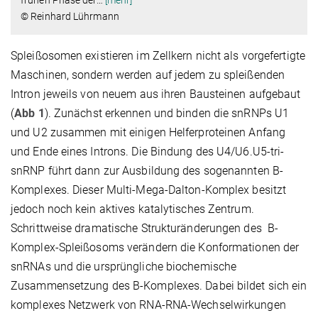
frühen Phase der
…
[mehr]
© Reinhard Lührmann
Spleißosomen existieren im Zellkern nicht als vorgefertigte
Maschinen, sondern werden auf jedem zu spleißenden
Intron jeweils von neuem aus ihren Bausteinen aufgebaut
(
Abb 1
). Zunächst erkennen und binden die snRNPs U1
und U2 zusammen mit einigen Helferproteinen Anfang
und Ende eines Introns. Die Bindung des U4/U6.U5-tri-
snRNP führt dann zur Ausbildung des sogenannten B-
Komplexes. Dieser Multi-Mega-Dalton-Komplex besitzt
jedoch noch kein aktives katalytisches Zentrum.
Schrittweise dramatische Strukturänderungen des B-
Komplex-Spleißosoms verändern die Konformationen der
snRNAs und die ursprüngliche biochemische
Zusammensetzung des B-Komplexes. Dabei bildet sich ein
komplexes Netzwerk von RNA-RNA-Wechselwirkungen