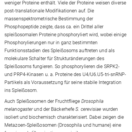
weniger Proteine enthält. Viele der Proteine weisen diverse
post-translationale Modifikationen auf. Die
massenspektrometrische Bestimmung der
Phosphopeptide zeigte, dass ca. ein Drittel aller
spleißosomalen Proteine phosphoryliert wird, wobei einige
Phosphorylierungen nur in ganz bestimmten
Funktionsstadien des Spleißosoms auftreten und als
molekulare Schalter für Strukturänderungen des
Spleißosoms fungieren. So phosphorylieren die SRPK2-
und PRP4-Kinasen u. a. Proteine des U4/U6.U5-tri-snRNP-
Partikels als Voraussetzung für seine stabile Integration
ins Spleißosom.
Auch Spleißosomen der Fruchtfliege
Drosophila
melanogaster
und der Bäckerhefe
S. cerevisiae
wurden
isoliert und biochemisch charakterisiert. Dabei zeigen die
Metazoen-Spleißosomen (Drosophila und humane) eine