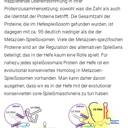
frappierende Übereinstimmung in ihrer
Proteinzusammensetzung, sowohl was die Zahl als auch
die Identität der Proteine betrifft. Die Gesamtzahl der
Proteine, die im Hefespleißosom gefunden wurden, ist
dagegen mit ca. 95 deutlich niedriger als die der
Metazoen-Spleißosomen. Viele der Metazoen-spezifischen
Proteine sind an der Regulation des alternativen Spleißens
beteiligt, das in der Hefe kaum eine Rolle spielt. Für
nahezu jedes spleißosomale Protein der Hefe ist ein
evolutionär konserviertes Homolog in Metazoen-
Spleißosomen vorhanden. Man kann daher davon
ausgehen, dass wir es in der Hefe mit der evolutionär
konservierten core-Spleißmaschinerie zu tun haben.