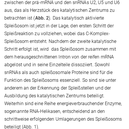
zwischen der prä-mRNA und den snRNAs U2, U5 und U6
aus, das als Herzstück des katalytischen Zentrums zu
betrachten ist (
Abb. 2
). Das katalytisch aktivierte
Spleißosom ist jetzt in der Lage, den ersten Schritt der
Spleißreaktion zu vollziehen, wobei das C-Komplex-
Spleißosom entsteht. Nachdem der zweite katalytische
Schritt erfolgt ist, wird das Spleißosom zusammen mit
dem herausgeschnittenen Intron von der reifen mRNA
abgelöst und in seine Einzelteile dissoziiert. Sowohl
snRNAs als auch spleißosomale Proteine sind für die
Funktion des Spleißosoms essenziell. So sind sie unter
anderem an der Erkennung der Spleißstellen und der
Ausbildung des katalytischen Zentrums beteiligt.
Weiterhin sind eine Reihe energieverbrauchender Enzyme,
sogenannte RNA-Helikasen, entscheidend an den
schrittweise erfolgenden Umlagerungen des Spleißosoms
beteiligt (Abb. 1).