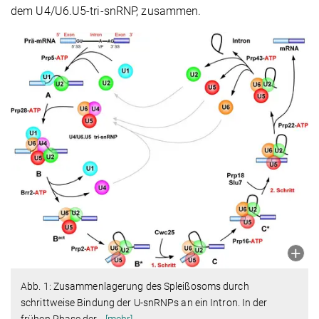
dem U4/U6.U5-tri-snRNP, zusammen.
Abb. 1: Zusammenlagerung des Spleißosoms durch
schrittweise Bindung der U-snRNPs an ein Intron. In der