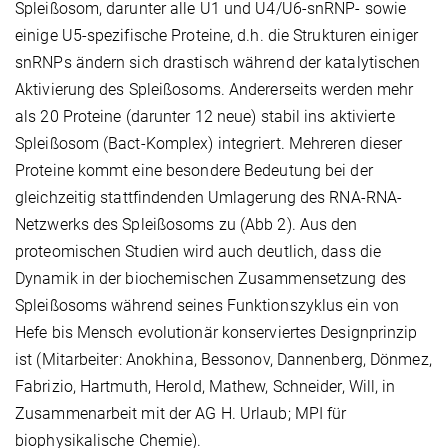
Spleißosom, darunter alle U1 und U4/U6-snRNP- sowie
einige U5-spezifische Proteine, d.h. die Strukturen einiger
snRNPs ändern sich drastisch während der katalytischen
Aktivierung des Spleißosoms. Andererseits werden mehr
als 20 Proteine (darunter 12 neue) stabil ins aktivierte
Spleißosom (Bact-Komplex) integriert. Mehreren dieser
Proteine kommt eine besondere Bedeutung bei der
gleichzeitig stattfindenden Umlagerung des RNA-RNA-
Netzwerks des Spleißosoms zu (Abb 2). Aus den
proteomischen Studien wird auch deutlich, dass die
Dynamik in der biochemischen Zusammensetzung des
Spleißosoms während seines Funktionszyklus ein von
Hefe bis Mensch evolutionär konserviertes Designprinzip
ist (Mitarbeiter: Anokhina, Bessonov, Dannenberg, Dönmez,
Fabrizio, Hartmuth, Herold, Mathew, Schneider, Will, in
Zusammenarbeit mit der AG H. Urlaub; MPI für
biophysikalische Chemie).