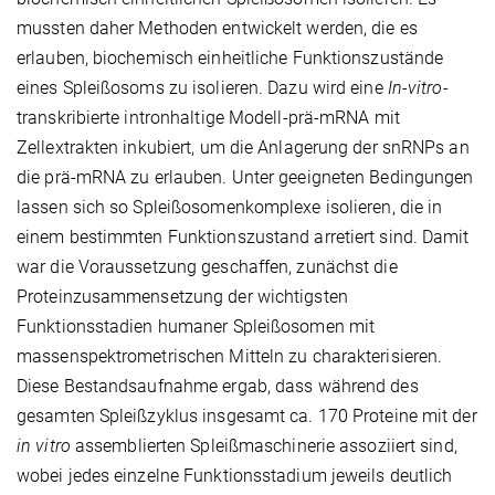
mussten daher Methoden entwickelt werden, die es
erlauben, biochemisch einheitliche Funktionszustände
eines Spleißosoms zu isolieren. Dazu wird eine
In-vitro
-
transkribierte intronhaltige Modell-prä-mRNA mit
Zellextrakten inkubiert, um die Anlagerung der snRNPs an
die prä-mRNA zu erlauben. Unter geeigneten Bedingungen
lassen sich so Spleißosomenkomplexe isolieren, die in
einem bestimmten Funktionszustand arretiert sind. Damit
war die Voraussetzung geschaffen, zunächst die
Proteinzusammensetzung der wichtigsten
Funktionsstadien humaner Spleißosomen mit
massenspektrometrischen Mitteln zu charakterisieren.
Diese Bestandsaufnahme ergab, dass während des
gesamten Spleißzyklus insgesamt ca. 170 Proteine mit der
in vitro
assemblierten Spleißmaschinerie assoziiert sind,
wobei jedes einzelne Funktionsstadium jeweils deutlich