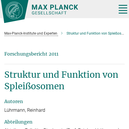
Hauptinhalt
Tog
nav
Max-Planck-Institute und Experten
Struktur und Funktion von Spleißosomen
Forschungsbericht 2011
Struktur und Funktion von
Spleißosomen
Autoren
Lührmann, Reinhard
Abteilungen