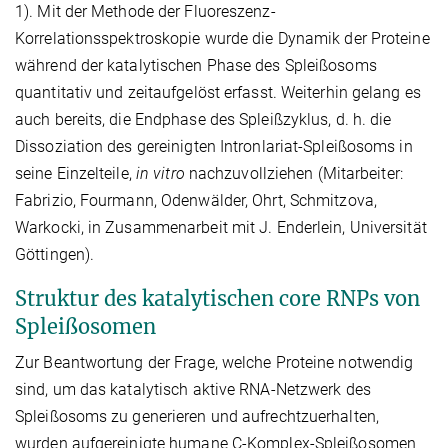
1). Mit der Methode der Fluoreszenz-
Korrelationsspektroskopie wurde die Dynamik der Proteine
während der katalytischen Phase des Spleißosoms
quantitativ und zeitaufgelöst erfasst. Weiterhin gelang es
auch bereits, die Endphase des Spleißzyklus, d. h. die
Dissoziation des gereinigten Intronlariat-Spleißosoms in
seine Einzelteile,
in vitro
nachzuvollziehen (Mitarbeiter:
Fabrizio, Fourmann, Odenwälder, Ohrt, Schmitzova,
Warkocki, in Zusammenarbeit mit J. Enderlein, Universität
Göttingen).
Struktur des katalytischen core RNPs von
Spleißosomen
Zur Beantwortung der Frage, welche Proteine notwendig
sind, um das katalytisch aktive RNA-Netzwerk des
Spleißosoms zu generieren und aufrechtzuerhalten,
wurden aufgereinigte humane C-Komplex-Spleißosomen