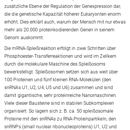
zusätzliche Ebene der Regulation der Genexpression dar,
die die genetische Kapazität höherer Eukaryonten enorm
erhöht. Dies erklärt auch, warum der Mensch mit nur etwas
mehr als 20.000 proteinkodierenden Genen in seinem
Genom auskommt.
Die mRNA-Spleißreaktion erfolgt in zwei Schritten über
Phosphoester-Transferreaktionen und wird im Zellkern
durch die molekulare Maschine des Spleißosoms
bewerkstelligt. Spleißosomen setzen sich aus weit über
100 Proteinen und fünf kleinen RNA-Molekülen (den
snRNAs U1, U2, U4, U5 und U6) zusammen und sind
damit gigantische, sehr proteinreiche Nanomaschinen.
Viele dieser Bausteine sind in stabilen Subkomplexen
organisiert. So lagern sich z. B. ca. 50 spleißosomale
Proteine mit den snRNAs zu RNA-Proteinpartikeln, den
snRNPs (small nuclear ribonucleoproteins) U1, U2 und