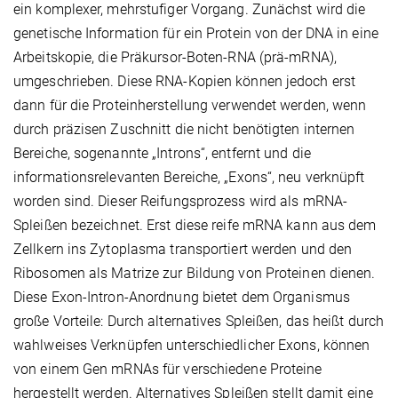
ein komplexer, mehrstufiger Vorgang. Zunächst wird die
genetische Information für ein Protein von der DNA in eine
Arbeitskopie, die Präkursor-Boten-RNA (prä-mRNA),
umgeschrieben. Diese RNA-Kopien können jedoch erst
dann für die Proteinherstellung verwendet werden, wenn
durch präzisen Zuschnitt die nicht benötigten internen
Bereiche, sogenannte „Introns“, entfernt und die
informationsrelevanten Bereiche, „Exons“, neu verknüpft
worden sind. Dieser Reifungsprozess wird als mRNA-
Spleißen bezeichnet. Erst diese reife mRNA kann aus dem
Zellkern ins Zytoplasma transportiert werden und den
Ribosomen als Matrize zur Bildung von Proteinen dienen.
Diese Exon-Intron-Anordnung bietet dem Organismus
große Vorteile: Durch alternatives Spleißen, das heißt durch
wahlweises Verknüpfen unterschiedlicher Exons, können
von einem Gen mRNAs für verschiedene Proteine
hergestellt werden. Alternatives Spleißen stellt damit eine