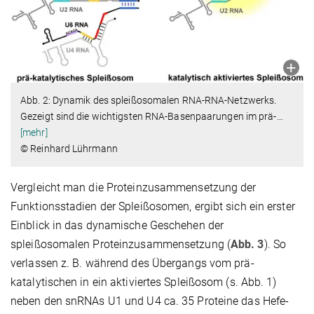
Abb. 2: Dynamik des spleißosomalen RNA-RNA-Netzwerks.
Gezeigt sind die wichtigsten RNA-Basenpaarungen im prä-
…
[mehr]
© Reinhard Lührmann
Vergleicht man die Proteinzusammensetzung der
Funktionsstadien der Spleißosomen, ergibt sich ein erster
Einblick in das dynamische Geschehen der
spleißosomalen Proteinzusammensetzung (
Abb. 3
). So
verlassen z. B. während des Übergangs vom prä-
katalytischen in ein aktiviertes Spleißosom (s. Abb. 1)
neben den snRNAs U1 und U4 ca. 35 Proteine das Hefe-