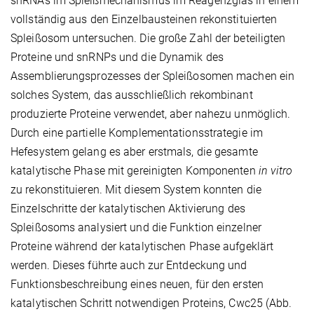
snRNAs im Spleißmechanismus im Reagenzglas in einem
vollständig aus den Einzelbausteinen rekonstituierten
Spleißosom untersuchen. Die große Zahl der beteiligten
Proteine und snRNPs und die Dynamik des
Assemblierungsprozesses der Spleißosomen machen ein
solches System, das ausschließlich rekombinant
produzierte Proteine verwendet, aber nahezu unmöglich.
Durch eine partielle Komplementationsstrategie im
Hefesystem gelang es aber erstmals, die gesamte
katalytische Phase mit gereinigten Komponenten
in vitro
zu rekonstituieren. Mit diesem System konnten die
Einzelschritte der katalytischen Aktivierung des
Spleißosoms analysiert und die Funktion einzelner
Proteine während der katalytischen Phase aufgeklärt
werden. Dieses führte auch zur Entdeckung und
Funktionsbeschreibung eines neuen, für den ersten
katalytischen Schritt notwendigen Proteins, Cwc25 (Abb.