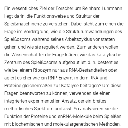
Ein wesentliches Ziel der Forscher um Reinhard Lührmann
liegt darin, die Funktionsweise und Struktur der
Spleißmaschinerie zu verstehen. Dabei steht zum einen die
Frage im Vordergrund, wie die Strukturumwandlungen des
Spleißosoms während seines Arbeitszyklus vonstatten
gehen und wie sie reguliert werden. Zum anderen wollen
die Wissenschaftler die Frage klären, wie das katalytische
Zentrum des Spleißosoms aufgebaut ist, d. h. besteht es
wie bei einem Ribozym nur aus RNA-Bestandteilen oder
agiert es eher wie ein RNP-Enzym, in dem RNA und
Proteine gleichermaßen zur Katalyse beitragen? Um diese
Fragen beantworten zu können, verwenden sie einen
integrierten experimentellen Ansatz, der ein breites
methodisches Spektrum umfasst. So analysieren sie die
Funktion der Proteine und snRNA-Moleküle beim Spleißen
mit biochemischen und molekulargenetischen Methoden,