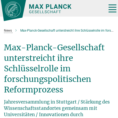
Hauptinhalt
Tog
nav
News
Max-Planck-Gesellschaft unterstreicht ihre Schlüsselrolle im forschungspolitischen Reformprozess
Max-Planck-Gesellschaft
unterstreicht ihre
Schlüsselrolle im
forschungspolitischen
Reformprozess
Jahresversammlung in Stuttgart / Stärkung des
Wissenschaftsstandortes gemeinsam mit
Universitäten / Innovationen durch