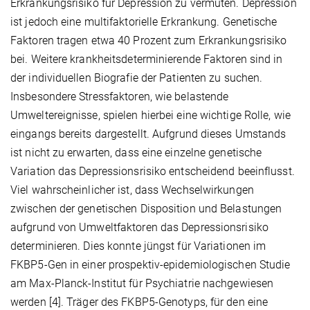
Erkrankungsrisiko für Depression zu vermuten. Depression
ist jedoch eine multifaktorielle Erkrankung. Genetische
Faktoren tragen etwa 40 Prozent zum Erkrankungsrisiko
bei. Weitere krankheitsdeterminierende Faktoren sind in
der individuellen Biografie der Patienten zu suchen.
Insbesondere Stressfaktoren, wie belastende
Umweltereignisse, spielen hierbei eine wichtige Rolle, wie
eingangs bereits dargestellt. Aufgrund dieses Umstands
ist nicht zu erwarten, dass eine einzelne genetische
Variation das Depressionsrisiko entscheidend beeinflusst.
Viel wahrscheinlicher ist, dass Wechselwirkungen
zwischen der genetischen Disposition und Belastungen
aufgrund von Umweltfaktoren das Depressionsrisiko
determinieren. Dies konnte jüngst für Variationen im
FKBP5-Gen in einer prospektiv-epidemiologischen Studie
am Max-Planck-Institut für Psychiatrie nachgewiesen
werden [4]. Träger des FKBP5-Genotyps, für den eine