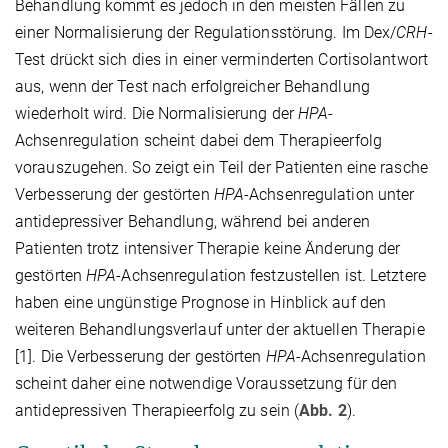
Behandlung kommt es jedoch in den meisten Fällen zu
einer Normalisierung der Regulationsstörung. Im Dex/
CRH
-
Test drückt sich dies in einer verminderten Cortisolantwort
aus, wenn der Test nach erfolgreicher Behandlung
wiederholt wird. Die Normalisierung der
HPA
-
Achsenregulation scheint dabei dem Therapieerfolg
vorauszugehen. So zeigt ein Teil der Patienten eine rasche
Verbesserung der gestörten
HPA
-Achsenregulation unter
antidepressiver Behandlung, während bei anderen
Patienten trotz intensiver Therapie keine Änderung der
gestörten
HPA
-Achsenregulation festzustellen ist. Letztere
haben eine ungünstige Prognose in Hinblick auf den
weiteren Behandlungsverlauf unter der aktuellen Therapie
[1]. Die Verbesserung der gestörten
HPA
-Achsenregulation
scheint daher eine notwendige Voraussetzung für den
antidepressiven Therapieerfolg zu sein (
Abb. 2
).