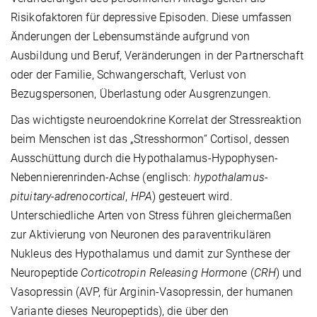
Risikofaktoren für depressive Episoden. Diese umfassen
Änderungen der Lebensumstände aufgrund von
Ausbildung und Beruf, Veränderungen in der Partnerschaft
oder der Familie, Schwangerschaft, Verlust von
Bezugspersonen, Überlastung oder Ausgrenzungen.
Das wichtigste neuroendokrine Korrelat der Stressreaktion
beim Menschen ist das „Stresshormon“ Cortisol, dessen
Ausschüttung durch die Hypothalamus-Hypophysen-
Nebennierenrinden-Achse (englisch:
hypothalamus-
pituitary-adrenocortical
,
HPA
) gesteuert wird.
Unterschiedliche Arten von Stress führen gleichermaßen
zur Aktivierung von Neuronen des paraventrikulären
Nukleus des Hypothalamus und damit zur Synthese der
Neuropeptide
Corticotropin Releasing Hormone
(
CRH
) und
Vasopressin (AVP, für Arginin-Vasopressin, der humanen
Variante dieses Neuropeptids), die über den