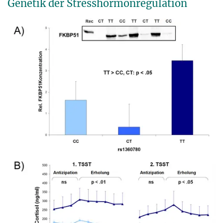
Genetik der Stresshormonregulation