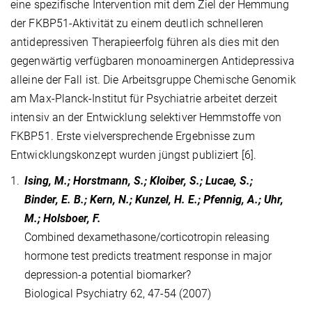
eine spezifische Intervention mit dem Ziel der Hemmung
der FKBP51-Aktivität zu einem deutlich schnelleren
antidepressiven Therapieerfolg führen als dies mit den
gegenwärtig verfügbaren monoaminergen Antidepressiva
alleine der Fall ist. Die Arbeitsgruppe Chemische Genomik
am Max-Planck-Institut für Psychiatrie arbeitet derzeit
intensiv an der Entwicklung selektiver Hemmstoffe von
FKBP51. Erste vielversprechende Ergebnisse zum
Entwicklungskonzept wurden jüngst publiziert [6].
1.
Ising, M.; Horstmann, S.; Kloiber, S.; Lucae, S.;
Binder, E. B.; Kern, N.; Kunzel, H. E.; Pfennig, A.; Uhr,
M.; Holsboer, F.
Combined dexamethasone/corticotropin releasing
hormone test predicts treatment response in major
depression-a potential biomarker?
Biological Psychiatry 62, 47-54 (2007)