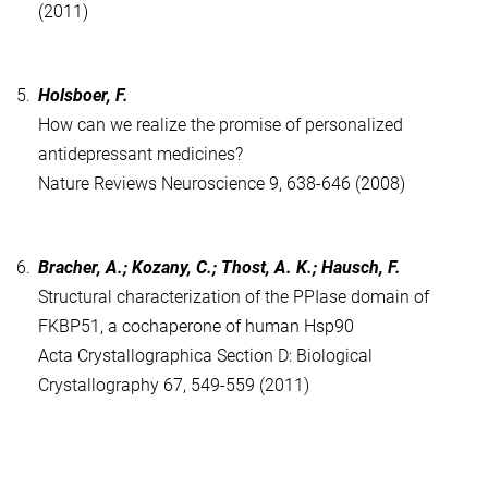
(2011)
5.
Holsboer, F.
How can we realize the promise of personalized
antidepressant medicines?
Nature Reviews Neuroscience 9, 638-646 (2008)
6.
Bracher, A.; Kozany, C.; Thost, A. K.; Hausch, F.
Structural characterization of the PPIase domain of
FKBP51, a cochaperone of human Hsp90
Acta Crystallographica Section D: Biological
Crystallography 67, 549-559 (2011)