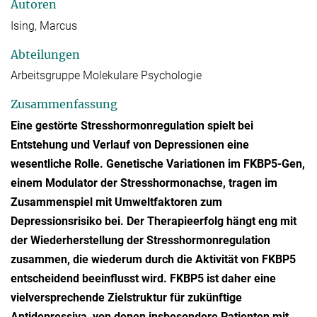
Autoren
Ising, Marcus
Abteilungen
Arbeitsgruppe Molekulare Psychologie
Zusammenfassung
Eine gestörte Stresshormonregulation spielt bei
Entstehung und Verlauf von Depressionen eine
wesentliche Rolle. Genetische Variationen im FKBP5-Gen,
einem Modulator der Stresshormonachse, tragen im
Zusammenspiel mit Umweltfaktoren zum
Depressionsrisiko bei. Der Therapieerfolg hängt eng mit
der Wiederherstellung der Stresshormonregulation
zusammen, die wiederum durch die Aktivität von FKBP5
entscheidend beeinflusst wird. FKBP5 ist daher eine
vielversprechende Zielstruktur für zukünftige
Antidepressiva, von denen insbesondere Patienten mit