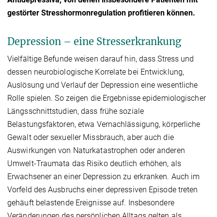
gestörter Stresshormonregulation profitieren können.
Depression – eine Stresserkrankung
Vielfältige Befunde weisen darauf hin, dass Stress und
dessen neurobiologische Korrelate bei Entwicklung,
Auslösung und Verlauf der Depression eine wesentliche
Rolle spielen. So zeigen die Ergebnisse epidemiologischer
Längsschnittstudien, dass frühe soziale
Belastungsfaktoren, etwa Vernachlässigung, körperliche
Gewalt oder sexueller Missbrauch, aber auch die
Auswirkungen von Naturkatastrophen oder anderen
Umwelt-Traumata das Risiko deutlich erhöhen, als
Erwachsener an einer Depression zu erkranken. Auch im
Vorfeld des Ausbruchs einer depressiven Episode treten
gehäuft belastende Ereignisse auf. Insbesondere
Veränderungen des persönlichen Alltags gelten als