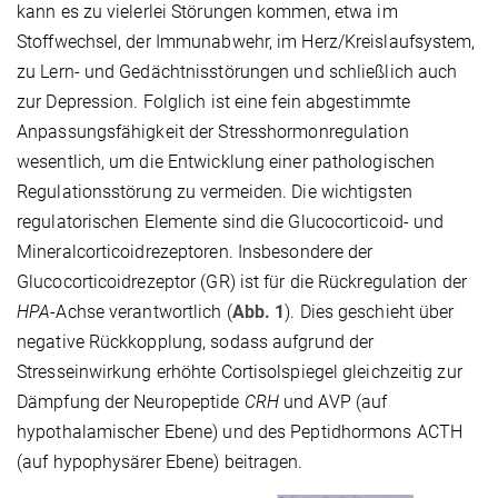
kann es zu vielerlei Störungen kommen, etwa im
Stoffwechsel, der Immunabwehr, im Herz/Kreislaufsystem,
zu Lern- und Gedächtnisstörungen und schließlich auch
zur Depression. Folglich ist eine fein abgestimmte
Anpassungsfähigkeit der Stresshormonregulation
wesentlich, um die Entwicklung einer pathologischen
Regulationsstörung zu vermeiden. Die wichtigsten
regulatorischen Elemente sind die Glucocorticoid- und
Mineralcorticoidrezeptoren. Insbesondere der
Glucocorticoidrezeptor (GR) ist für die Rückregulation der
HPA
-Achse verantwortlich (
Abb. 1
). Dies geschieht über
negative Rückkopplung, sodass aufgrund der
Stresseinwirkung erhöhte Cortisolspiegel gleichzeitig zur
Dämpfung der Neuropeptide
CRH
und AVP (auf
hypothalamischer Ebene) und des Peptidhormons ACTH
(auf hypophysärer Ebene) beitragen.