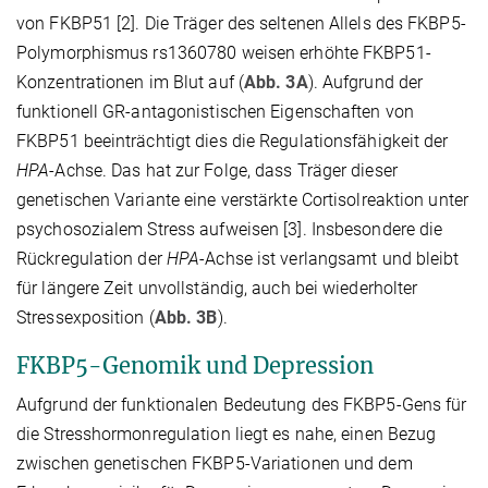
von FKBP51 [2]. Die Träger des seltenen Allels des FKBP5-
Polymorphismus rs1360780 weisen erhöhte FKBP51-
Konzentrationen im Blut auf (
Abb. 3A
). Aufgrund der
funktionell GR-antagonistischen Eigenschaften von
FKBP51 beeinträchtigt dies die Regulationsfähigkeit der
HPA
-Achse. Das hat zur Folge, dass Träger dieser
genetischen Variante eine verstärkte Cortisolreaktion unter
psychosozialem Stress aufweisen [3]. Insbesondere die
Rückregulation der
HPA
-Achse ist verlangsamt und bleibt
für längere Zeit unvollständig, auch bei wiederholter
Stressexposition (
Abb. 3B
).
FKBP5-Genomik und Depression
Aufgrund der funktionalen Bedeutung des FKBP5-Gens für
die Stresshormonregulation liegt es nahe, einen Bezug
zwischen genetischen FKBP5-Variationen und dem