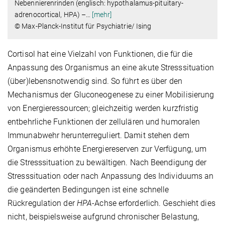
Nebennierenrinden (englisch: hypothalamus-pituitary-
adrenocortical, HPA) –
…
[mehr]
© Max-Planck-Institut für Psychiatrie/ Ising
Cortisol hat eine Vielzahl von Funktionen, die für die
Anpassung des Organismus an eine akute Stresssituation
(über)lebensnotwendig sind. So führt es über den
Mechanismus der Gluconeogenese zu einer Mobilisierung
von Energieressourcen; gleichzeitig werden kurzfristig
entbehrliche Funktionen der zellulären und humoralen
Immunabwehr herunterreguliert. Damit stehen dem
Organismus erhöhte Energiereserven zur Verfügung, um
die Stresssituation zu bewältigen. Nach Beendigung der
Stresssituation oder nach Anpassung des Individuums an
die geänderten Bedingungen ist eine schnelle
Rückregulation der
HPA
-Achse erforderlich. Geschieht dies
nicht, beispielsweise aufgrund chronischer Belastung,