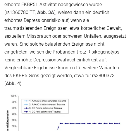
erhöhte FKBP51-Aktivität nachgewiesen wurde
(rs1360780 TT,
Abb. 3A
), weisen dann ein deutlich
erhöhtes Depressionsrisiko auf, wenn sie
traumatisierenden Ereignissen, etwa körperlicher Gewalt,
sexuellem Missbrauch oder schweren Unfällen, ausgesetzt
waren. Sind solche belastenden Ereignisse nicht
eingetreten, weisen die Probanden trotz Risikogenotyps
keine erhöhte Depressionswahrscheinlichkeit auf.
Vergleichbare Ergebnisse konnten für weitere Varianten
des FKBP5-Gens gezeigt werden, etwa für rs3800373
(
Abb. 4
).