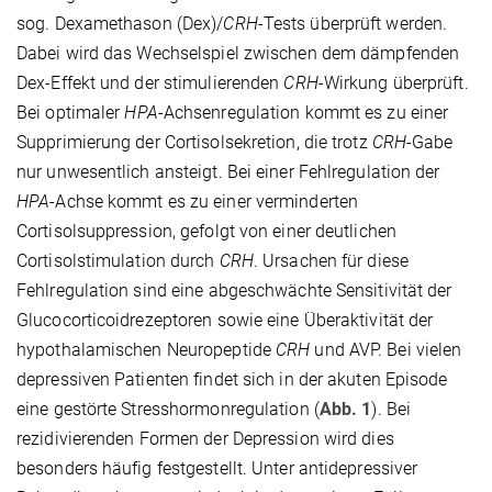
sog. Dexamethason (Dex)/
CRH
-Tests überprüft werden.
Dabei wird das Wechselspiel zwischen dem dämpfenden
Dex-Effekt und der stimulierenden
CRH
-Wirkung überprüft.
Bei optimaler
HPA
-Achsenregulation kommt es zu einer
Supprimierung der Cortisolsekretion, die trotz
CRH
-Gabe
nur unwesentlich ansteigt. Bei einer Fehlregulation der
HPA
-Achse kommt es zu einer verminderten
Cortisolsuppression, gefolgt von einer deutlichen
Cortisolstimulation durch
CRH
. Ursachen für diese
Fehlregulation sind eine abgeschwächte Sensitivität der
Glucocorticoidrezeptoren sowie eine Überaktivität der
hypothalamischen Neuropeptide
CRH
und AVP. Bei vielen
depressiven Patienten findet sich in der akuten Episode
eine gestörte Stresshormonregulation (
Abb. 1
). Bei
rezidivierenden Formen der Depression wird dies
besonders häufig festgestellt. Unter antidepressiver