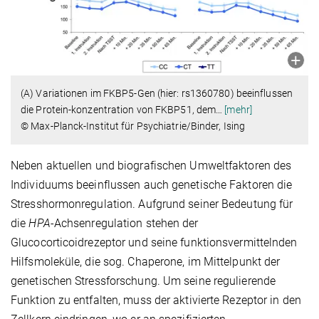
(A) Variationen im FKBP5-Gen (hier: rs1360780) beeinflussen
die Protein-konzentration von FKBP51, dem
…
[mehr]
© Max-Planck-Institut für Psychiatrie/Binder, Ising
Neben aktuellen und biografischen Umweltfaktoren des
Individuums beeinflussen auch genetische Faktoren die
Stresshormonregulation. Aufgrund seiner Bedeutung für
die
HPA
-Achsenregulation stehen der
Glucocorticoidrezeptor und seine funktionsvermittelnden
Hilfsmoleküle, die sog. Chaperone, im Mittelpunkt der
genetischen Stressforschung. Um seine regulierende
Funktion zu entfalten, muss der aktivierte Rezeptor in den