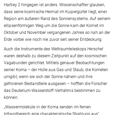
Hartley 2 hingegen ist anders. Wissenschaftler glauben,
dass seine kosmische Heimat im Kuipergürtel liegt, einer
Region am äußeren Rand des Sonnensystems. Auf seinem
ellipsenförmigen Weg um die Sonne kam der Komet im
Oktober und November vergangenen Jahres so nah an der
Erde vorbei wie noch nie zuvor seit seiner Entdeckung.
Auch die Instrumente des Weltraumteleskops
Herschel
waren deshalb zu diesem Zeitpunkt auf den kosmischen
Vagabunden gerichtet. Mittels genauer Beobachtungen
seiner Koma – der Hülle aus Gas und Staub, die Kometen
umgibt, wenn sie sich der Sonne nähern und ihre
gefrorenen Bestandteile ausgasen – hofften die Forscher
das Deuterium-Wasserstoff-Verhältnis bestimmen zu
können.
„Wassermoleküle in der Koma senden im fernen
Infrarotbereich eine charakteristische Strahlung aus“,