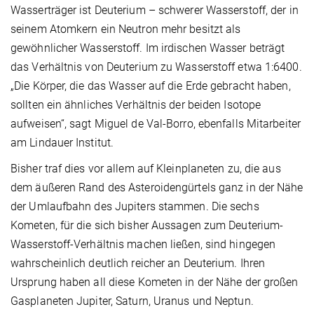
Wasserträger ist Deuterium – schwerer Wasserstoff, der in
seinem Atomkern ein Neutron mehr besitzt als
gewöhnlicher Wasserstoff. Im irdischen Wasser beträgt
das Verhältnis von Deuterium zu Wasserstoff etwa 1:6400.
„Die Körper, die das Wasser auf die Erde gebracht haben,
sollten ein ähnliches Verhältnis der beiden Isotope
aufweisen“, sagt Miguel de Val-Borro, ebenfalls Mitarbeiter
am Lindauer Institut.
Bisher traf dies vor allem auf Kleinplaneten zu, die aus
dem äußeren Rand des Asteroidengürtels ganz in der Nähe
der Umlaufbahn des Jupiters stammen. Die sechs
Kometen, für die sich bisher Aussagen zum Deuterium-
Wasserstoff-Verhältnis machen ließen, sind hingegen
wahrscheinlich deutlich reicher an Deuterium. Ihren
Ursprung haben all diese Kometen in der Nähe der großen
Gasplaneten Jupiter, Saturn, Uranus und Neptun.