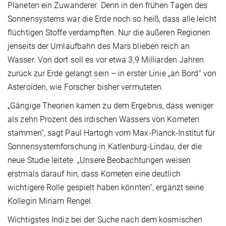
Planeten ein Zuwanderer. Denn in den frühen Tagen des
Sonnensystems war die Erde noch so heiß, dass alle leicht
flüchtigen Stoffe verdampften. Nur die äußeren Regionen
jenseits der Umlaufbahn des Mars blieben reich an
Wasser. Von dort soll es vor etwa 3,9 Milliarden Jahren
zurück zur Erde gelangt sein – in erster Linie „an Bord“ von
Asteroiden, wie Forscher bisher vermuteten.
„Gängige Theorien kamen zu dem Ergebnis, dass weniger
als zehn Prozent des irdischen Wassers von Kometen
stammen“, sagt Paul Hartogh vom Max-Planck-Institut für
Sonnensystemforschung in Katlenburg-Lindau, der die
neue Studie leitete. „Unsere Beobachtungen weisen
erstmals darauf hin, dass Kometen eine deutlich
wichtigere Rolle gespielt haben könnten“, ergänzt seine
Kollegin Miriam Rengel.
Wichtigstes Indiz bei der Suche nach dem kosmischen