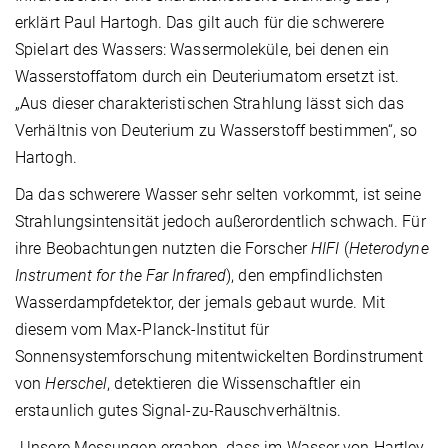
erklärt Paul Hartogh. Das gilt auch für die schwerere
Spielart des Wassers: Wassermoleküle, bei denen ein
Wasserstoffatom durch ein Deuteriumatom ersetzt ist.
„Aus dieser charakteristischen Strahlung lässt sich das
Verhältnis von Deuterium zu Wasserstoff bestimmen“, so
Hartogh.
Da das schwerere Wasser sehr selten vorkommt, ist seine
Strahlungsintensität jedoch außerordentlich schwach. Für
ihre Beobachtungen nutzten die Forscher
HIFI
(
Heterodyne
Instrument for the Far Infrared
), den empfindlichsten
Wasserdampfdetektor, der jemals gebaut wurde. Mit
diesem vom Max-Planck-Institut für
Sonnensystemforschung mitentwickelten Bordinstrument
von
Herschel
, detektieren die Wissenschaftler ein
erstaunlich gutes Signal-zu-Rauschverhältnis.
„Unsere Messungen ergaben, dass im Wasser von Hartley