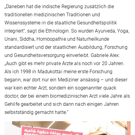
„Daneben hat die indische Regierung zusätzlich die
traditionellen medizinischen Traditionen und
Wissenssysteme in die staatliche Gesundheitspolitik
integriert“, sagt die Ethnologin. So wurden Ayurveda, Yoga,
Unani, Siddha, Homöopathie und Naturheilkunde
standardisiert und der staatlichen Ausbildung, Forschung
und Gesundheitsversorgung einverleibt. Gabriele Alex:
„Auch gibt es mehr private Ärzte als noch vor 20 Jahren.
Als ich 1998 in Madukottai meine erste Forschung
begann, war dort nur ein Mediziner ansässig – und dieser
war kein echter Arzt, sondern ein sogenannter quack
doctor, der bei einem biomedizinischen Arzt viele Jahre als
Gehilfe gearbeitet und sich dann nach einigen Jahren
selbstständig gemacht hatte.“