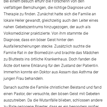
Bei einem Besuch erfuhr die Forscherin von den
vielfältigen Bemühungen, die richtige Diagnose und
Therapie zu finden. Zunächst hatte sich die Familie an
lokale Heiler gewandt, gleichzeitig auch den Leiter eines
nahen Gebetszentrums hinzugezogen, der auch als
Volksmediziner praktizierte. Von ihm stammte die
Diagnose, dass ein böser Geist hinter den
Ausfallerscheinungen stecke. Zusätzlich suchte die
Familie Rat in der Biomedizin und brachte das Mädchen
zu Bluttests ins örtliche Krankenhaus. Doch fanden die
Ärzte dort keine Erklärung für den Zustand der Patientin.
Immerhin konnte ein Doktor aus Assam das Asthma der
jungen Frau behandeln.
Danach suchte die Familie christlichen Beistand und fand
einen Pastor, der versuchte, den bösen Geist mit Gebeten
auszutreiben. Da die Wutanfälle blieben, schlossen andere
zu Rate gezogene Priester, dass es ein besonders großer