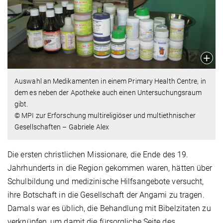
Auswahl an Medikamenten in einem Primary Health Centre, in
dem es neben der Apotheke auch einen Untersuchungsraum
gibt.
© MPI zur Erforschung multireligiöser und multiethnischer
Gesellschaften – Gabriele Alex
Die ersten christlichen Missionare, die Ende des 19.
Jahrhunderts in die Region gekommen waren, hätten über
Schulbildung und medizinische Hilfsangebote versucht,
ihre Botschaft in die Gesellschaft der Angami zu tragen.
Damals war es üblich, die Behandlung mit Bibelzitaten zu
verknüpfen, um damit die fürsorgliche Seite des