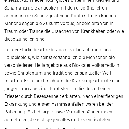
ersetzt. Auch heute noch gibt es unter ihnen Medien und
Schamanen, die angeblich mit den ursprünglichen
animistischen Schutzgeistern in Kontakt treten können.
Manche sagen die Zukunft voraus, andere erfahren in
Traum oder Trance die Ursachen von Krankheiten oder wie
diese zu heilen sind.
In ihrer Studie beschreibt Joshi Parkin anhand eines
Fallbeispiels, wie selbstverständlich die Menschen die
verschiedenen Heilangebote aus Bio- oder Volksmedizin
sowie Christentum und traditioneller spiritueller Welt
mischen. Es handelt sich um die Krankengeschichte einer
jungen Frau aus einer Baptistenfamilie, deren Leiden
Priester durch Besessenheit erklärten. Nach einer fiebrigen
Erkrankung und ersten Asthmaanfällen waren bei der
Patientin plötzlich aggressive Verhaltensänderungen
aufgetreten, die sich gegen alles und jeden richteten.