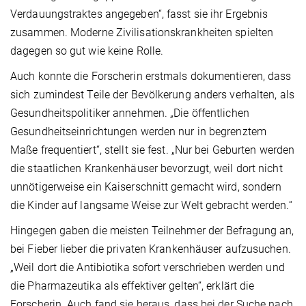
Verdauungstraktes angegeben“, fasst sie ihr Ergebnis
zusammen. Moderne Zivilisationskrankheiten spielten
dagegen so gut wie keine Rolle.
Auch konnte die Forscherin erstmals dokumentieren, dass
sich zumindest Teile der Bevölkerung anders verhalten, als
Gesundheitspolitiker annehmen. „Die öffentlichen
Gesundheitseinrichtungen werden nur in begrenztem
Maße frequentiert“, stellt sie fest. „Nur bei Geburten werden
die staatlichen Krankenhäuser bevorzugt, weil dort nicht
unnötigerweise ein Kaiserschnitt gemacht wird, sondern
die Kinder auf langsame Weise zur Welt gebracht werden.“
Hingegen gaben die meisten Teilnehmer der Befragung an,
bei Fieber lieber die privaten Krankenhäuser aufzusuchen.
„Weil dort die Antibiotika sofort verschrieben werden und
die Pharmazeutika als effektiver gelten“, erklärt die
Forscherin. Auch fand sie heraus, dass bei der Suche nach