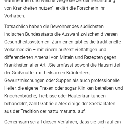
wahrnehmen und welche Wege sie bei der Behandlung
von Krankheiten nutzen“, erklärt die Forscherin ihr
Vorhaben.
Tatsächlich haben die Bewohner des südlichsten
indischen Bundesstaats die Auswahl zwischen diversen
Gesundheitssystemen. Zum einen gibt es die traditionelle
Volksmedizin – mit einem äußerst vielfältigen und
differenzierten Arsenal von Mitteln und Rezepten gegen
Krankheiten aller Art. „Sie umfasst sowohl die Hausmittel
der Großmutter mit heilsamen Kräutertees,
Gewürzmischungen oder Suppen als auch professionelle
Heiler, die eigene Praxen oder sogar Kliniken betreiben und
Knochenbrüche, Tierbisse oder Hauterkrankungen
behandeln“, zählt Gabriele Alex einige der Spezialitäten
aus der Tradition der nattu maruntu auf.
Gemeinsam sei all diesen Verfahren, dass sie sich auf ein