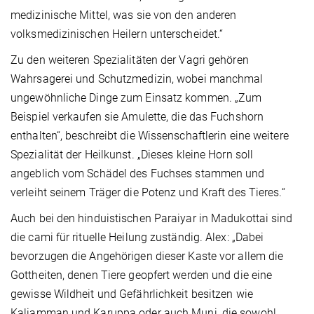
medizinische Mittel, was sie von den anderen
volksmedizinischen Heilern unterscheidet.“
Zu den weiteren Spezialitäten der Vagri gehören
Wahrsagerei und Schutzmedizin, wobei manchmal
ungewöhnliche Dinge zum Einsatz kommen. „Zum
Beispiel verkaufen sie Amulette, die das Fuchshorn
enthalten“, beschreibt die Wissenschaftlerin eine weitere
Spezialität der Heilkunst. „Dieses kleine Horn soll
angeblich vom Schädel des Fuchses stammen und
verleiht seinem Träger die Potenz und Kraft des Tieres.“
Auch bei den hinduistischen Paraiyar in Madukottai sind
die cami für rituelle Heilung zuständig. Alex: „Dabei
bevorzugen die Angehörigen dieser Kaste vor allem die
Gottheiten, denen Tiere geopfert werden und die eine
gewisse Wildheit und Gefährlichkeit besitzen wie
Kaliamman und Karuppa oder auch Muni, die sowohl