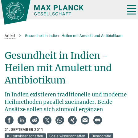
Hauptinhalt
Tog
nav
Artikel
Gesundheit in Indien - Heilen mit Amulett und Antibiotikum
Gesundheit in Indien -
Heilen mit Amulett und
Antibiotikum
In Indien existieren traditionelle und moderne
Heilmethoden parallel zueinander. Beide
Ansätze sollen sich sinnvoll ergänzen
21. SEPTEMBER 2011
Kulturwissenschaften
Sozialwissenschaften
Demografie