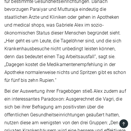
für bestimmte Gesundheitseinrichtungen. Danach
bevorzugen Paraiyar und Mutturaja eindeutig die
staatlichen Ärzte und Kliniken oder gehen in Apotheken
und medical shops, was Gabriele Alex im sozio-
ökonomischen Status dieser Menschen begründet sieht.
„Hier geht es um Leute, die Tagelöhner sind, und die sich
Krankenhausbesuche nicht unbedingt leisten können,
denn das bedeutet einen Tag Arbeitsausfall“, sagt sie.
„Dagegen kostet die Medikamentenempfehlung in der
Apotheke normalerweise nichts und Spritzen gibt es schon
für fünf bis zehn Rupien.“
Bei der Auswertung ihrer Fragebögen stieß Alex zudem auf
ein interessantes Paradoxon: Ausgerechnet die Vagri, die
sich bei ihrer Befragung am positivsten über die
öffentlichen Gesundheitseinrichtungen geäußert hatten,
nutzen diese am wenigsten von den drei Gruppen: „Den
TOP
privaten Krankenhäusern wird eine bessere und effektivere