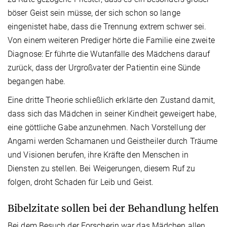
böser Geist sein müsse, der sich schon so lange
eingenistet habe, dass die Trennung extrem schwer sei.
Von einem weiteren Prediger hörte die Familie eine zweite
Diagnose: Er führte die Wutanfälle des Mädchens darauf
zurück, dass der Urgroßvater der Patientin eine Sünde
begangen habe.
Eine dritte Theorie schließlich erklärte den Zustand damit,
dass sich das Mädchen in seiner Kindheit geweigert habe,
eine göttliche Gabe anzunehmen. Nach Vorstellung der
Angami werden Schamanen und Geistheiler durch Träume
und Visionen berufen, ihre Kräfte den Menschen in
Diensten zu stellen. Bei Weigerungen, diesem Ruf zu
folgen, droht Schaden für Leib und Geist.
Bibelzitate sollen bei der Behandlung helfen
Bei dem Besuch der Forscherin war das Mädchen allen