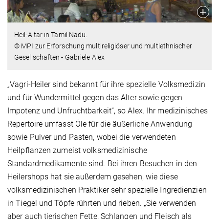
Heil-Altar in Tamil Nadu.
© MPI zur Erforschung multireligiöser und multiethnischer
Gesellschaften - Gabriele Alex
„Vagri-Heiler sind bekannt für ihre spezielle Volksmedizin
und für Wundermittel gegen das Alter sowie gegen
Impotenz und Unfruchtbarkeit“, so Alex. Ihr medizinisches
Repertoire umfasst Öle für die äußerliche Anwendung
sowie Pulver und Pasten, wobei die verwendeten
Heilpflanzen zumeist volksmedizinische
Standardmedikamente sind. Bei ihren Besuchen in den
Heilershops hat sie außerdem gesehen, wie diese
volksmedizinischen Praktiker sehr spezielle Ingredienzien
in Tiegel und Töpfe rührten und rieben. „Sie verwenden
aber auch tierischen Fette, Schlangen und Fleisch als