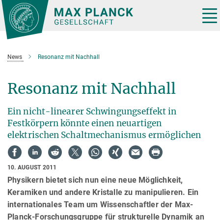
Hauptinhalt
Tog
nav
News
Resonanz mit Nachhall
Resonanz mit Nachhall
Ein nicht-linearer Schwingungseffekt in
Festkörpern könnte einen neuartigen
elektrischen Schaltmechanismus ermöglichen
10. AUGUST 2011
Physikern bietet sich nun eine neue Möglichkeit,
Keramiken und andere Kristalle zu manipulieren. Ein
internationales Team um Wissenschaftler der Max-
Planck-Forschungsgruppe für strukturelle Dynamik an