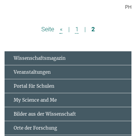
PH
Seite
«
|
1
|
2
Wissenschaftsmagazin
Veranstaltungen
Portal für Schulen
My Science and Me
Bilder aus der Wissenschaft
Orte der Forschung