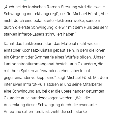
„Auch bei der ionischen Raman-Streuung wird die zweite
Schwingung indirekt angeregt“, erklärt Michael Först. „Aber
nicht durch eine polarisierte Elektronenwolke, sondern
durch die erste Schwingung, die wir mit dem Puls des sehr
starken Infrarot-Lasers stimuliert haben.“
Damit das funktioniert, darf das Material nicht wie ein
einfacher Kochsalz-Kristall gebaut sein, in dem die Ionen
ein Gitter mit der Symmetrie eines Würfels bilden. „Unser
Lanthanstrontiummanganat besteht aus Oktaedern, die
mit ihren Spitzen aufeinander stehen, aber leicht
gegeneinander verkippt sind“, sagt Michael Först. Mit dem
intensiven Infrarot-Puls stoßen er und seine Mitarbeiter
eine Schwingung an, bei der die übereinander getürmten
Oktaeder auseinandergezogen werden. „Weil die
Auslenkung dieser Schwingung durch die resonante
Anregung extrem groß ist, zieht die sehr starke