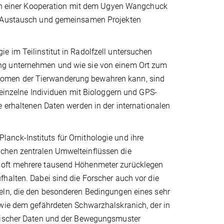
e in einer Kooperation mit dem Ugyen Wangchuck
en Austausch und gemeinsamen Projekten
 im Teilinstitut in Radolfzell untersuchen
ung unternehmen und wie sie von einem Ort zum
nomen der Tierwanderung bewahren kann, sind
 einzelne Individuen mit Biologgern und GPS-
e erhaltenen Daten werden in der internationalen
nck-Instituts für Ornithologie und ihre
lchen zentralen Umwelteinflüssen die
 oft mehrere tausend Höhenmeter zurücklegen
halten. Dabei sind die Forscher auch vor die
keln, die den besonderen Bedingungen eines sehr
 wie dem gefährdeten Schwarzhalskranich, der in
ogischer Daten und der Bewegungsmuster