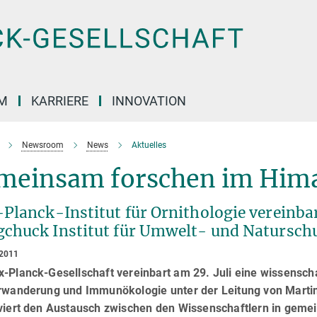
M
KARRIERE
INNOVATION
Newsroom
News
Aktuelles
meinsam forschen im Him
Planck-Institut für Ornithologie vereinb
chuck Institut für Umwelt- und Naturschu
 2011
-Planck-Gesellschaft vereinbart am 29. Juli eine wissenscha
rwanderung und Immunökologie unter der Leitung von Martin W
iviert den Austausch zwischen den Wissenschaftlern in gem