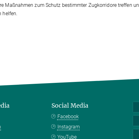
re Maßnahmen zum Schutz bestimmter Zugkorridore treffen u
n helfen.
edia
Social Media
Facebook
n
Instagram
YouTube