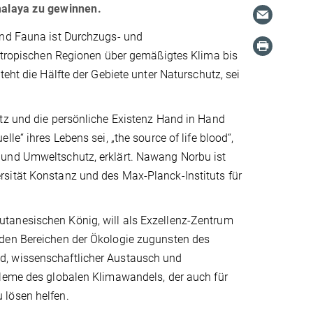
malaya zu gewinnen.
und Fauna ist Durchzugs- und
ubtropischen Regionen über gemäßigtes Klima bis
eht die Hälfte der Gebiete unter Naturschutz, sei
utz und die persönliche Existenz Hand in Hand
le“ ihres Lebens sei, „the source of life blood“,
 und Umweltschutz, erklärt. Nawang Norbu ist
sität Konstanz und des Max-Planck-Instituts für
tanesischen König, will als Exzellenz-Zentrum
 den Bereichen der Ökologie zugunsten des
d, wissenschaftlicher Austausch und
bleme des globalen Klimawandels, der auch für
 lösen helfen.