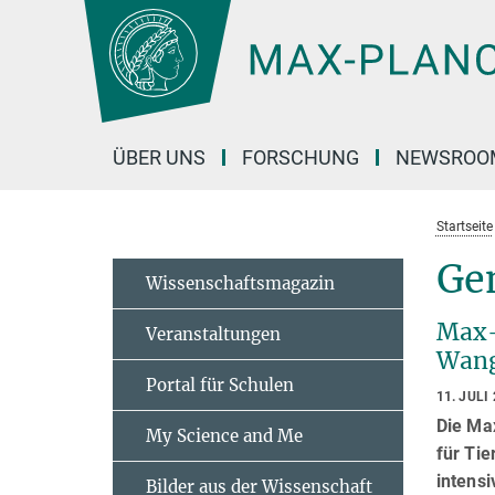
Hauptinhalt
ÜBER UNS
FORSCHUNG
NEWSROO
Startseite
Ge
Wissenschaftsmagazin
Max-
Veranstaltungen
Wang
Portal für Schulen
11. JULI
Die Max
My Science and Me
für Tie
intens
Bilder aus der Wissenschaft