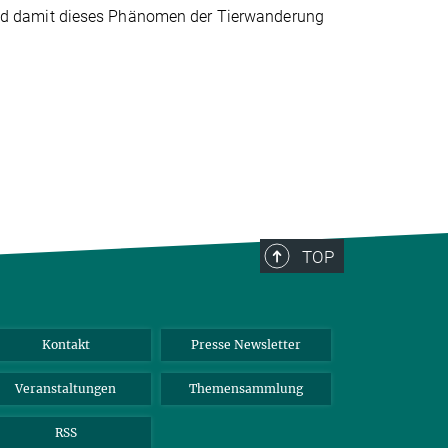
nd damit dieses Phänomen der Tierwanderung
TOP
Kontakt
Presse Newsletter
Veranstaltungen
Themensammlung
RSS