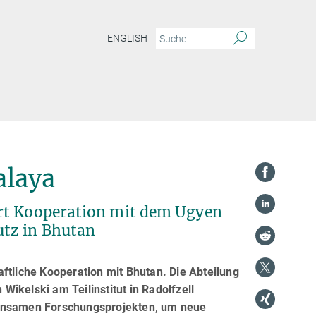
ENGLISH
alaya
art Kooperation mit dem Ugyen
tz in Bhutan
ftliche Kooperation mit Bhutan. Die Abteilung
ikelski am Teilinstitut in Radolfzell
einsamen Forschungsprojekten, um neue