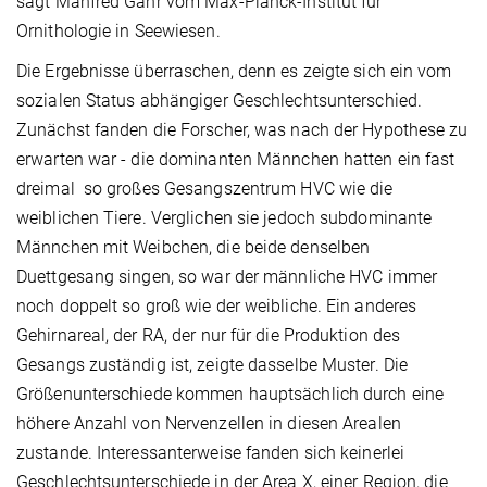
sagt Manfred Gahr vom Max-Planck-Institut für
Ornithologie in Seewiesen.
Die Ergebnisse überraschen, denn es zeigte sich ein vom
sozialen Status abhängiger Geschlechtsunterschied.
Zunächst fanden die Forscher, was nach der Hypothese zu
erwarten war - die dominanten Männchen hatten ein fast
dreimal so großes Gesangszentrum HVC wie die
weiblichen Tiere. Verglichen sie jedoch subdominante
Männchen mit Weibchen, die beide denselben
Duettgesang singen, so war der männliche HVC immer
noch doppelt so groß wie der weibliche. Ein anderes
Gehirnareal, der RA, der nur für die Produktion des
Gesangs zuständig ist, zeigte dasselbe Muster. Die
Größenunterschiede kommen hauptsächlich durch eine
höhere Anzahl von Nervenzellen in diesen Arealen
zustande. Interessanterweise fanden sich keinerlei
Geschlechtsunterschiede in der Area X, einer Region, die