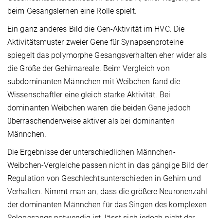
beim Gesangslernen eine Rolle spielt.
Ein ganz anderes Bild die Gen-Aktivität im HVC. Die
Aktivitätsmuster zweier Gene für Synapsenproteine
spiegelt das polymorphe Gesangsverhalten eher wider als
die Größe der Gehirnareale. Beim Vergleich von
subdominanten Männchen mit Weibchen fand die
Wissenschaftler eine gleich starke Aktivität. Bei
dominanten Weibchen waren die beiden Gene jedoch
überraschenderweise aktiver als bei dominanten
Männchen.
Die Ergebnisse der unterschiedlichen Männchen-
Weibchen-Vergleiche passen nicht in das gängige Bild der
Regulation von Geschlechtsunterschieden in Gehirn und
Verhalten. Nimmt man an, dass die größere Neuronenzahl
der dominanten Männchen für das Singen des komplexen
Sologesangs notwendig ist, lässt sich jedoch nicht der