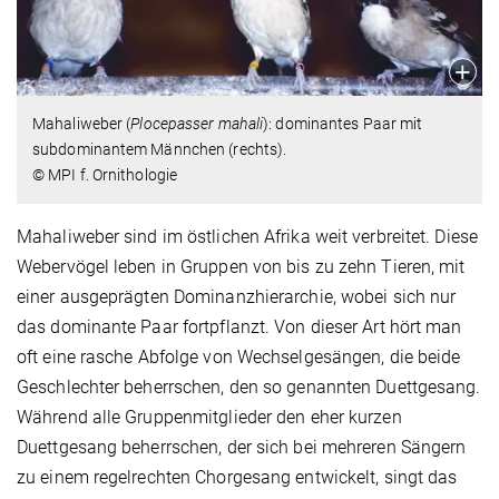
Mahaliweber (
Plocepasser mahali
): dominantes Paar mit
subdominantem Männchen (rechts).
© MPI f. Ornithologie
Mahaliweber sind im östlichen Afrika weit verbreitet. Diese
Webervögel leben in Gruppen von bis zu zehn Tieren, mit
einer ausgeprägten Dominanzhierarchie, wobei sich nur
das dominante Paar fortpflanzt. Von dieser Art hört man
oft eine rasche Abfolge von Wechselgesängen, die beide
Geschlechter beherrschen, den so genannten Duettgesang.
Während alle Gruppenmitglieder den eher kurzen
Duettgesang beherrschen, der sich bei mehreren Sängern
zu einem regelrechten Chorgesang entwickelt, singt das