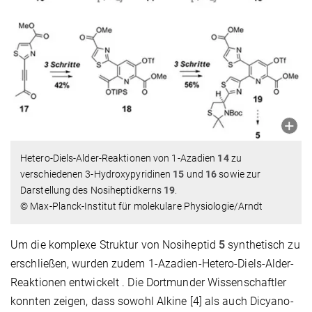
Hetero-Diels-Alder-Reaktionen von 1-Azadien
14
zu
verschiedenen 3-Hydroxypyridinen
15
und
16
sowie zur
Darstellung des Nosiheptidkerns
19
.
© Max-Planck-Institut für molekulare Physiologie/Arndt
Um die komplexe Struktur von Nosiheptid
5
synthetisch zu
erschließen, wurden zudem 1-Azadien-Hetero-Diels-Alder-
Reaktionen entwickelt . Die Dortmunder Wissenschaftler
konnten zeigen, dass sowohl Alkine [4] als auch Dicyano-