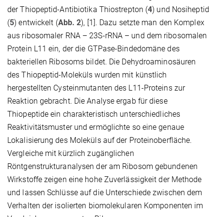
der Thiopeptid-Antibiotika Thiostrepton (
4
) und Nosiheptid
(
5
) entwickelt (
Abb. 2
), [1]. Dazu setzte man den Komplex
aus ribosomaler RNA – 23S-rRNA – und dem ribosomalen
Protein L11 ein, der die GTPase-Bindedomäne des
bakteriellen Ribosoms bildet. Die Dehydroaminosäuren
des Thiopeptid-Moleküls wurden mit künstlich
hergestellten Cysteinmutanten des L11-Proteins zur
Reaktion gebracht. Die Analyse ergab für diese
Thiopeptide ein charakteristisch unterschiedliches
Reaktivitätsmuster und ermöglichte so eine genaue
Lokalisierung des Moleküls auf der Proteinoberfläche.
Vergleiche mit kürzlich zugänglichen
Röntgenstrukturanalysen der am Ribosom gebundenen
Wirkstoffe zeigen eine hohe Zuverlässigkeit der Methode
und lassen Schlüsse auf die Unterschiede zwischen dem
Verhalten der isolierten biomolekularen Komponenten im