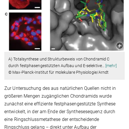
A) Totalsynthese und Strukturbeweis von Chondramid C
durch festphasengestützten Aufbau und E-selektive
…
[mehr]
© Max-Planck-Institut für molekulare Physiologie/Arndt
Zur Untersuchung des aus natürlichen Quellen nicht in
größeren Mengen zugänglichen Chondramids wurde
zunächst eine effiziente festphasengestützte Synthese
entwickelt, in der am Ende der Synthesesequenz durch
eine Ringschlussmetathese der entscheidende
Ringschluss gelang – direkt unter Aufbau der