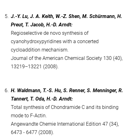
5.
J.-Y. Lu, J. A. Keith, W.-Z. Shen, M. Schürmann, H.
Preut, T. Jacob, H.-D. Arndt:
Regioselective de novo synthesis of
cyanohydroxypyridines with a concerted
cycloaddition mechanism.
Journal of the American Chemical Society 130 (40),
13219–13221 (2008).
6.
H. Waldmann, T.-S. Hu, S. Renner, S. Menninger, R.
Tannert, T. Oda, H.-D. Arndt:
Total synthesis of Chondramide C and its binding
mode to F-Actin.
Angewandte Chemie International Edition 47 (34),
6473 - 6477 (2008).