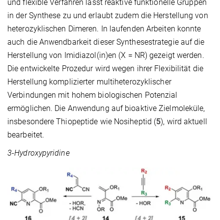
und flexible Verfahren lässt reaktive funktionelle Gruppen
in der Synthese zu und erlaubt zudem die Herstellung von
heterozyklischen Dimeren. In laufenden Arbeiten konnte
auch die Anwendbarkeit dieser Synthesestrategie auf die
Herstellung von Imidiazol(in)en (X = NR) gezeigt werden.
Die entwickelte Prozedur wird wegen ihrer Flexibilität die
Herstellung komplizierter multiheterozyklischer
Verbindungen mit hohem biologischen Potenzial
ermöglichen. Die Anwendung auf bioaktive Zielmoleküle,
insbesondere Thiopeptide wie Nosiheptid (
5
), wird aktuell
bearbeitet.
3-Hydroxypyridine