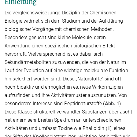
Einleitung
Die vergleichsweise junge Disziplin der Chemischen
Biologie widmet sich dem Studium und der Aufklärung
biologischer Vorgänge mit chemischen Methoden.
Besonders gesucht sind kleine Moleküle, deren
Anwendung einen spezifischen biologischen Effekt
hervorruft. Vielversprechend ist es dabei, sich
Sekundärmetaboliten zuzuwenden, die von der Natur im
Lauf der Evolution auf eine wichtige molekulare Funktion
hin selektiert worden sind. Diese „Naturstoffe“ sind oft
hoch bioaktiv und ermöglichen es, neue Wirkprinzipien
aufzufinden und ihre Aktivitätsmuster auszunutzen. Von
besonderem Interesse sind Peptidnaturstoffe (
Abb. 1
):
Diese Klasse strukturell verwandter Substanzen überrascht
mit einem sehr breiten Spektrum an unterschiedlichen
Aktivitäten und umfasst Toxine wie Phalloidin (
1
), eines
der Gifte des Knollenblätterpilzes, wichtige Antibiotika wie