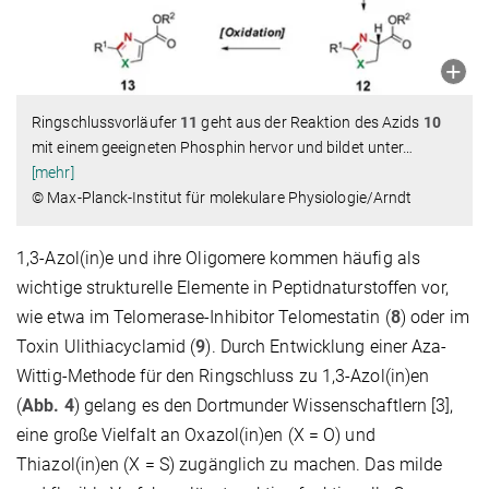
Ringschlussvorläufer
11
geht aus der Reaktion des Azids
10
mit einem geeigneten Phosphin hervor und bildet unter
…
[mehr]
© Max-Planck-Institut für molekulare Physiologie/Arndt
1,3-Azol(in)e und ihre Oligomere kommen häufig als
wichtige strukturelle Elemente in Peptidnaturstoffen vor,
wie etwa im Telomerase-Inhibitor Telomestatin (
8
) oder im
Toxin Ulithiacyclamid (
9
). Durch Entwicklung einer Aza-
Wittig-Methode für den Ringschluss zu 1,3-Azol(in)en
(
Abb. 4
) gelang es den Dortmunder Wissenschaftlern [3],
eine große Vielfalt an Oxazol(in)en (X = O) und
Thiazol(in)en (X = S) zugänglich zu machen. Das milde