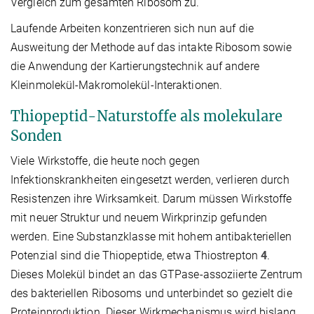
Vergleich zum gesamten Ribosom zu.
Laufende Arbeiten konzentrieren sich nun auf die
Ausweitung der Methode auf das intakte Ribosom sowie
die Anwendung der Kartierungstechnik auf andere
Kleinmolekül-Makromolekül-Interaktionen.
Thiopeptid-Naturstoffe als molekulare
Sonden
Viele Wirkstoffe, die heute noch gegen
Infektionskrankheiten eingesetzt werden, verlieren durch
Resistenzen ihre Wirksamkeit. Darum müssen Wirkstoffe
mit neuer Struktur und neuem Wirkprinzip gefunden
werden. Eine Substanzklasse mit hohem antibakteriellen
Potenzial sind die Thiopeptide, etwa Thiostrepton
4
.
Dieses Molekül bindet an das GTPase-assoziierte Zentrum
des bakteriellen Ribosoms und unterbindet so gezielt die
Proteinproduktion. Dieser Wirkmechanismus wird bislang