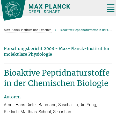
Hauptinhalt
Tog
nav
Max-Planck-Institute und Experten
Bioaktive Peptidnaturstoffe in der Chemischen Biologie
Forschungsbericht 2008 - Max-Planck-Institut für
molekulare Physiologie
Bioaktive Peptidnaturstoffe
in der Chemischen Biologie
Autoren
Arndt, Hans-Dieter; Baumann, Sascha; Lu, Jin-Yong;
Riedrich, Matthias; Schoof, Sebastian