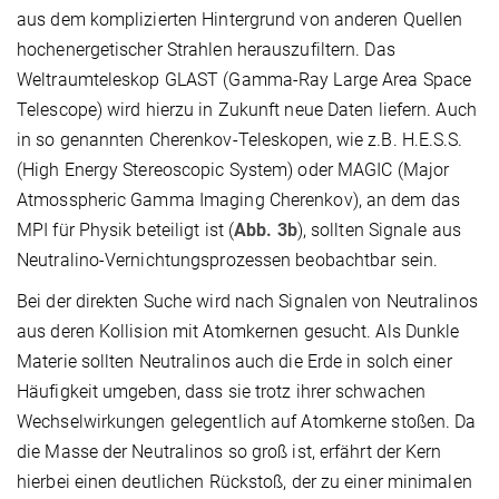
aus dem komplizierten Hintergrund von anderen Quellen
hochenergetischer Strahlen herauszufiltern. Das
Weltraumteleskop GLAST (Gamma-Ray Large Area Space
Telescope) wird hierzu in Zukunft neue Daten liefern. Auch
in so genannten Cherenkov-Teleskopen, wie z.B. H.E.S.S.
(High Energy Stereoscopic System) oder MAGIC (Major
Atmosspheric Gamma Imaging Cherenkov), an dem das
MPI für Physik beteiligt ist (
Abb. 3b
), sollten Signale aus
Neutralino-Vernichtungsprozessen beobachtbar sein.
Bei der direkten Suche wird nach Signalen von Neutralinos
aus deren Kollision mit Atomkernen gesucht. Als Dunkle
Materie sollten Neutralinos auch die Erde in solch einer
Häufigkeit umgeben, dass sie trotz ihrer schwachen
Wechselwirkungen gelegentlich auf Atomkerne stoßen. Da
die Masse der Neutralinos so groß ist, erfährt der Kern
hierbei einen deutlichen Rückstoß, der zu einer minimalen