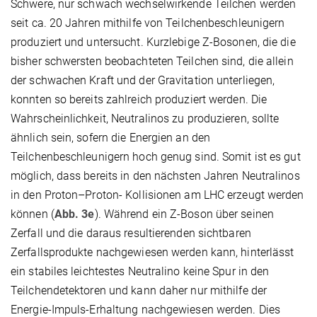
Schwere, nur schwach wechselwirkende Teilchen werden
seit ca. 20 Jahren mithilfe von Teilchenbeschleunigern
produziert und untersucht. Kurzlebige Z-Bosonen, die die
bisher schwersten beobachteten Teilchen sind, die allein
der schwachen Kraft und der Gravitation unterliegen,
konnten so bereits zahlreich produziert werden. Die
Wahrscheinlichkeit, Neutralinos zu produzieren, sollte
ähnlich sein, sofern die Energien an den
Teilchenbeschleunigern hoch genug sind. Somit ist es gut
möglich, dass bereits in den nächsten Jahren Neutralinos
in den Proton–Proton- Kollisionen am LHC erzeugt werden
können (
Abb. 3e
). Während ein Z-Boson über seinen
Zerfall und die daraus resultierenden sichtbaren
Zerfallsprodukte nachgewiesen werden kann, hinterlässt
ein stabiles leichtestes Neutralino keine Spur in den
Teilchendetektoren und kann daher nur mithilfe der
Energie-Impuls-Erhaltung nachgewiesen werden. Dies