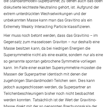
die Standardmodell-Superpartner, zu denen auch das oben
diskutierte leichteste Neutralino gehört, ist. Aufgrund der
extrem unterdrückten Wechselwirkungen und der
unbekannten Masse kann man das Gravitino als ein
Extremely Weakly Interacting Particle klassifizieren.
Hier muss noch betont werden, dass das Gravitino – im
Gegensatz zum masselosen Graviton – nur deshalb eine
Masse besitzen kann, da bei niedrigen Energien die
Supersymmetrie nicht als eine exakte, sondern nur als eine
so genannte spontan gebrochene Symmetrie vorliegen
kann. Im Falle einer exakten Supersymmetrie müssten die
Massen der Superpartner identisch mit denen der
zugehörigen Standardmodell-Teilchen sein. Dies kann
jedoch ausgeschlossen werden, da Superpartner an
Teilchenbeschleunigern bisher noch nicht beobachtet
werden konnten. Tatsächlich ist der Wert der Gravitino-
Masse direkt mit der so genannten Brechungsskala der