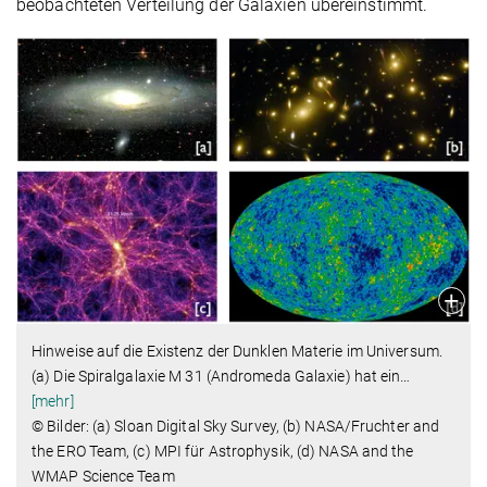
beobachteten Verteilung der Galaxien übereinstimmt.
Hinweise auf die Existenz der Dunklen Materie im Universum.
(a) Die Spiralgalaxie M 31 (Andromeda Galaxie) hat ein
…
[mehr]
© Bilder: (a) Sloan Digital Sky Survey, (b) NASA/Fruchter and
the ERO Team, (c) MPI für Astrophysik, (d) NASA and the
WMAP Science Team