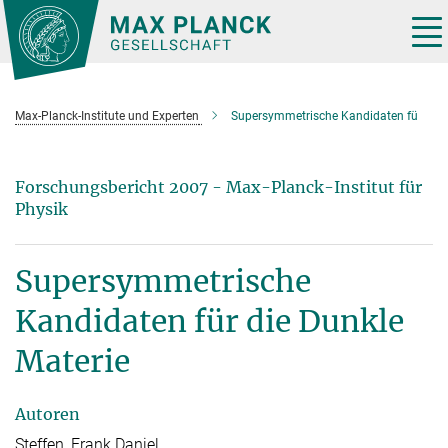
Hauptinhalt
Tog
nav
Max-Planck-Institute und Experten
Supersymmetrische Kandidaten fü
Forschungsbericht 2007 - Max-Planck-Institut für
Physik
Supersymmetrische
Kandidaten für die Dunkle
Materie
Autoren
Steffen, Frank Daniel