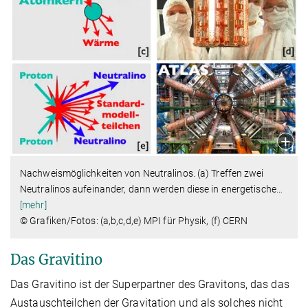
Nachweismöglichkeiten von Neutralinos. (a) Treffen zwei
Neutralinos aufeinander, dann werden diese in energetische
…
[mehr]
© Grafiken/Fotos: (a,b,c,d,e) MPI für Physik, (f) CERN
Das Gravitino
Das Gravitino ist der Superpartner des Gravitons, das das
Austauschteilchen der Gravitation und als solches nicht