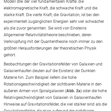
Modell drei der vier fundamentalen Kräfte: die
elektromagnetische Kraft, die schwache Kraft und die
starke Kraft. Die vierte Kraft, die Gravitation, ist bei den
experimentell zugänglichen Energien sehr viel schwächer
als die zuvor genannten. Sie wird von Einsteins
Allgemeiner Relativitätstheorie beschrieben, deren
Verknüpfung mit der Quantentheorie noch immer zu den
größten Herausforderungen der theoretischen Physik
gehört.
Beobachtungen der Gravitationsfelder von Galaxien und
Galaxienhaufen deuten auf die Existenz der Dunklen
Materie hin. Zum Beispiel liefern die hohe
Rotationsgeschwindigkeit der sichtbaren Materie in den
äußeren Armen von Spiralgalaxien (
Abb. 2a
) oder die hohe
Relativgeschwindigkeit von Galaxien in Galaxienhaufen
Hinweise auf Gravitationsfelder, die viel stärker sind als die
Gravitationsfelder, die man aufgrund der sichtbaren