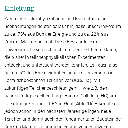
Einleitung
Zahlreiche astrophysikalische und kosmologische
Beobachtungen deuten darauf hin, dass unser Universum
zu ca. 73% aus Dunkler Energie und zu ca. 22% aus
Dunkler Materie besteht. Diese Bestandteile des
Universums lassen sich nicht mit den Teilchen erklären,
die bisher in teilchenphysikalischen Experimenten
entdeckt und untersucht werden konnten. Es liegen also
nur ca. 5% des Energieinhaltes unseres Universums in
Form der bekannten Teilchen vor (
Abb. 1a
). Mit
zukünftigen Teilchenbeschleunigern – wie z.B. dem
nahezu fertiggestellten Large Hadron Collider (LHC) am
Forschungszentrum CERN in Genf (
Abb. 1b
) – könnte es
jedoch schon in den nächsten Jahren gelingen, neue
Teilchen und damit auch den fundamentalen Baustein der
Dunklen Materie zu produzieren und zu identifizieren.