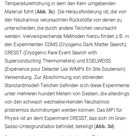
Temperaturerhöhung in dem den Kern umgebenden
Material führt (
Abb. 3c
). Die Herausforderung ist, die von
den Neutralinos verursachten Rückstöße von denen zu
unterscheiden, die durch andere Teilchen verursacht
werden. Vielversprechende Methoden hierzu finden z.B. in
den Experimenten CDMS (Cryogenic Dark Matter Search),
CRESST (Cryogenic Rare Event Search with
Superconducting Thermometers) und EDELWEISS
(Expérience pour Detecter Les WIMPs En Site Souterrain)
Verwendung. Zur Abschirmung von störenden
Standardmodell-Teilchen befinden sich diese Experimente
unter mehreren hundert Metern von Gestein, die allerdings
von den schwach wechselwirkenden Neutralinos
problemlos durchdrungen werden können. Das MPI für
Physik ist an dem Experiment CRESST, das sich im Gran-
Sasso-Untergrundlabor befindet, beteiligt (
Abb. 3d
).