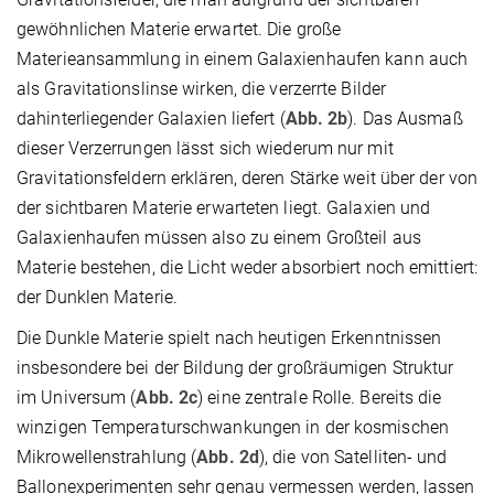
gewöhnlichen Materie erwartet. Die große
Materieansammlung in einem Galaxienhaufen kann auch
als Gravitationslinse wirken, die verzerrte Bilder
dahinterliegender Galaxien liefert (
Abb. 2b
). Das Ausmaß
dieser Verzerrungen lässt sich wiederum nur mit
Gravitationsfeldern erklären, deren Stärke weit über der von
der sichtbaren Materie erwarteten liegt. Galaxien und
Galaxienhaufen müssen also zu einem Großteil aus
Materie bestehen, die Licht weder absorbiert noch emittiert:
der Dunklen Materie.
Die Dunkle Materie spielt nach heutigen Erkenntnissen
insbesondere bei der Bildung der großräumigen Struktur
im Universum (
Abb. 2c
) eine zentrale Rolle. Bereits die
winzigen Temperaturschwankungen in der kosmischen
Mikrowellenstrahlung (
Abb. 2d
), die von Satelliten- und
Ballonexperimenten sehr genau vermessen werden, lassen