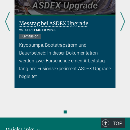
Messtag bei ASDEX Upgrade
25. SEPTEMBER 2025
Kernfusion
Kryopumpe, Bootstrapstrom und
Dauerbetrieb: In dieser Dokumentation
werden zwei Forschende einen Arbeitstag
lang am Fusionsexperiment ASDEX Upgrade
begleitet
◼
TOP
Quick Links