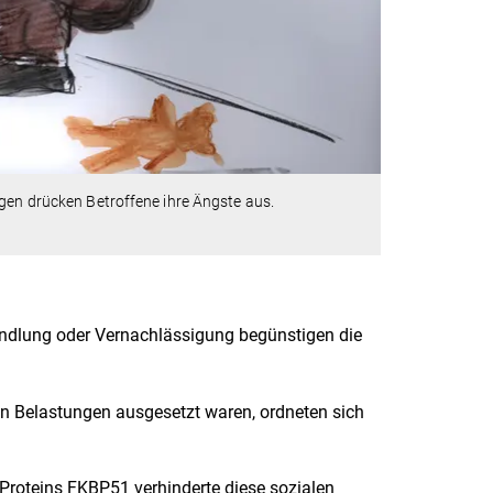
ngen drücken Betroffene ihre Ängste aus.
ndlung oder Vernachlässigung begünstigen die
n Belastungen ausgesetzt waren, ordneten sich
roteins FKBP51 verhinderte diese sozialen