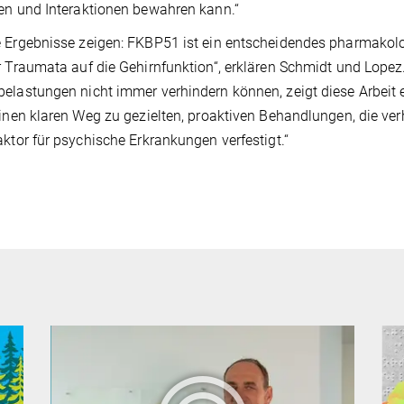
en und Interaktionen bewahren kann.“
 Ergebnisse zeigen: FKBP51 ist ein entscheidendes pharmakolo
r Traumata auf die Gehirnfunktion“, erklären Schmidt und Lopez
elastungen nicht immer verhindern können, zeigt diese Arbeit e
einen klaren Weg zu gezielten, proaktiven Behandlungen, die ver
aktor für psychische Erkrankungen verfestigt.“