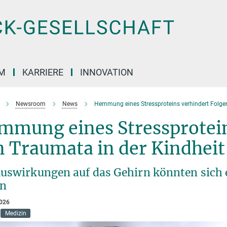
M
KARRIERE
INNOVATION
Newsroom
News
Hemmung eines Stressproteins verhindert Folgen
mmung eines Stressprotein
 Traumata in der Kindheit
Auswirkungen auf das Gehirn könnten sich
en
2026
Medizin