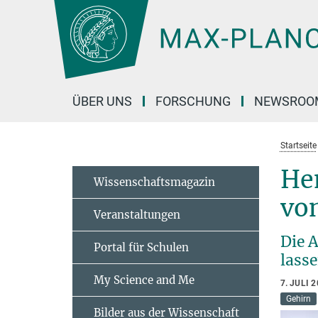
Hauptinhalt
ÜBER UNS
FORSCHUNG
NEWSROO
Startseite
He
Wissenschaftsmagazin
von
Veranstaltungen
Die 
Portal für Schulen
lass
My Science and Me
7. JULI 
Gehirn
Bilder aus der Wissenschaft