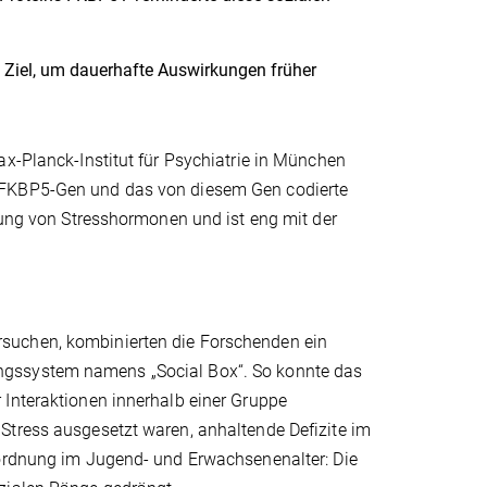
 Ziel, um dauerhafte Auswirkungen früher
ax-Planck-Institut für Psychiatrie in München
s FKBP5-Gen und das von diesem Gen codierte
erung von Stresshormonen und ist eng mit der
suchen, kombinierten die Forschenden ein
ngssystem namens „Social Box“. So konnte das
 Interaktionen innerhalb einer Gruppe
Stress ausgesetzt waren, anhaltende Defizite im
rordnung im Jugend- und Erwachsenenalter: Die