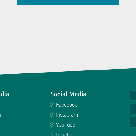
edia
Social Media
Facebook
n
Instagram
YouTube
Netiquette