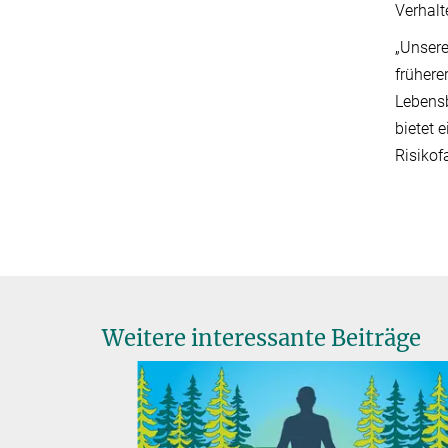
Verhalt
„Unsere
frühere
Lebensb
bietet 
Risikof
Weitere interessante Beiträge