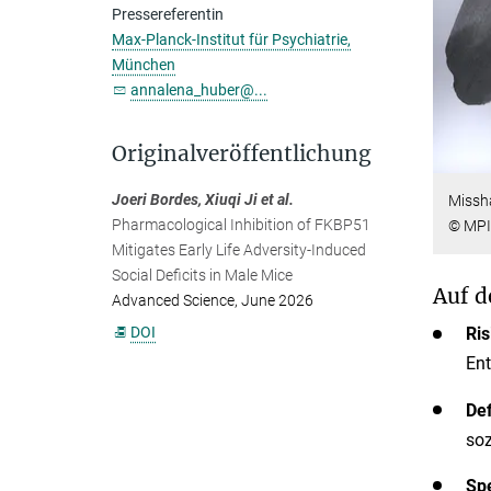
Pressereferentin
Max-Planck-Institut für Psychiatrie,
München
annalena_huber@...
Originalveröffentlichung
Joeri Bordes, Xiuqi Ji et al.
Missha
Pharmacological Inhibition of FKBP51
© MPI 
Mitigates Early Life Adversity-Induced
Social Deficits in Male Mice
Auf d
Advanced Science, June 2026
DOI
Ris
Ent
Def
soz
Sp