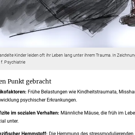
ndelte Kinder leiden oft ihr Leben lang unter ihrem Trauma. In Zeichnu
f. Psychiatrie
en Punkt gebracht
ikofaktoren:
Frühe Belastungen wie Kindheitstraumata, Missha
wicklung psychischer Erkrankungen.
izite im sozialen Verhalten:
Männliche Mäuse, die früh im Lebe
ial unter.
ezifischer Hemmstoff:
Die Hemmung des stressmodulierenden P