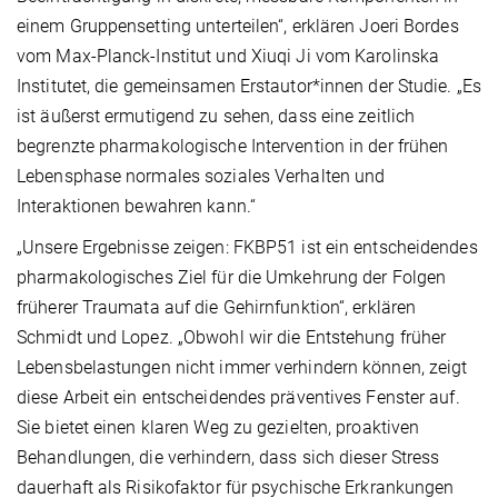
einem Gruppensetting unterteilen“, erklären Joeri Bordes
vom Max-Planck-Institut und Xiuqi Ji vom Karolinska
Institutet, die gemeinsamen Erstautor*innen der Studie. „Es
ist äußerst ermutigend zu sehen, dass eine zeitlich
begrenzte pharmakologische Intervention in der frühen
Lebensphase normales soziales Verhalten und
Interaktionen bewahren kann.“
„Unsere Ergebnisse zeigen: FKBP51 ist ein entscheidendes
pharmakologisches Ziel für die Umkehrung der Folgen
früherer Traumata auf die Gehirnfunktion“, erklären
Schmidt und Lopez. „Obwohl wir die Entstehung früher
Lebensbelastungen nicht immer verhindern können, zeigt
diese Arbeit ein entscheidendes präventives Fenster auf.
Sie bietet einen klaren Weg zu gezielten, proaktiven
Behandlungen, die verhindern, dass sich dieser Stress
dauerhaft als Risikofaktor für psychische Erkrankungen