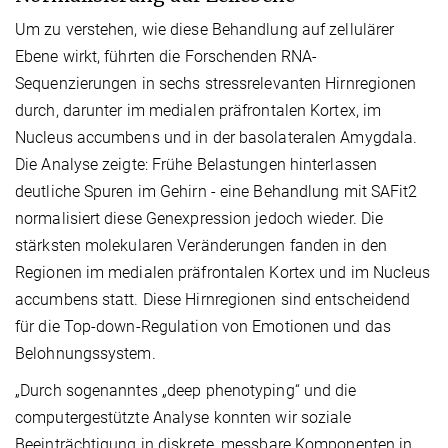
Um zu verstehen, wie diese Behandlung auf zellulärer
Ebene wirkt, führten die Forschenden RNA-
Sequenzierungen in sechs stressrelevanten Hirnregionen
durch, darunter im medialen präfrontalen Kortex, im
Nucleus accumbens und in der basolateralen Amygdala.
Die Analyse zeigte: Frühe Belastungen hinterlassen
deutliche Spuren im Gehirn - eine Behandlung mit SAFit2
normalisiert diese Genexpression jedoch wieder. Die
stärksten molekularen Veränderungen fanden in den
Regionen im medialen präfrontalen Kortex und im Nucleus
accumbens statt. Diese Hirnregionen sind entscheidend
für die Top-down-Regulation von Emotionen und das
Belohnungssystem.
„Durch sogenanntes „deep phenotyping“ und die
computergestützte Analyse konnten wir soziale
Beeinträchtigung in diskrete, messbare Komponenten in