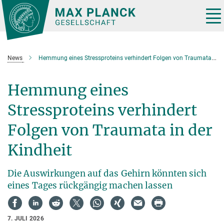
Hauptinhalt
Tog
nav
News
Hemmung eines Stressproteins verhindert Folgen von Traumata in der Kindheit
Hemmung eines
Stressproteins verhindert
Folgen von Traumata in der
Kindheit
Die Auswirkungen auf das Gehirn könnten sich
eines Tages rückgängig machen lassen
7. JULI 2026