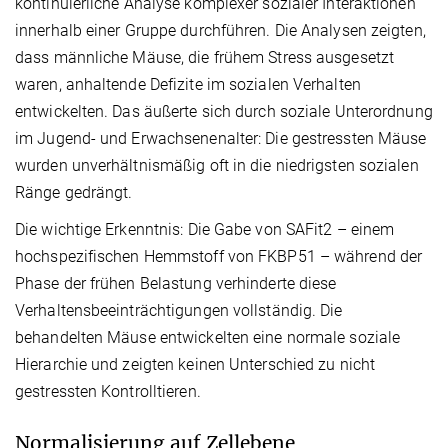
kontinuierliche Analyse komplexer sozialer Interaktionen
innerhalb einer Gruppe durchführen. Die Analysen zeigten,
dass männliche Mäuse, die frühem Stress ausgesetzt
waren, anhaltende Defizite im sozialen Verhalten
entwickelten. Das äußerte sich durch soziale Unterordnung
im Jugend- und Erwachsenenalter: Die gestressten Mäuse
wurden unverhältnismäßig oft in die niedrigsten sozialen
Ränge gedrängt.
Die wichtige Erkenntnis: Die Gabe von SAFit2 – einem
hochspezifischen Hemmstoff von FKBP51 – während der
Phase der frühen Belastung verhinderte diese
Verhaltensbeeinträchtigungen vollständig. Die
behandelten Mäuse entwickelten eine normale soziale
Hierarchie und zeigten keinen Unterschied zu nicht
gestressten Kontrolltieren.
Normalisierung auf Zellebene