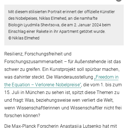
Mit diesem stilisierten Portrait erinnert der offizielle Künstler
des Nobelpeises, Niklas Elmehed, an die namhafte
Biologin Lyudmila Shevtsova, die am 2. Januar 2024 beim
Einschlag einer Rakete in ihr Apartment getötet wurde.
© Niklas Elmehed
Resilienz, Forschungsfreiheit und
Forschungszusammenarbeit – für Außenstehende ist das
schwer zu greifen. Ein Kunstprojekt soll spürbar machen,
was dahinter steckt. Die Wanderausstellung
„Freedom in
the Equation – Verlorene Nobelpreise“
, die vom 1. bis zum
15. Juli in München zu sehen ist, spitzt diese Themen zu
und fragt: Was, beziehungsweise wen verliert die Welt,
wenn Wissenschaftlerinnen und Wissenschaftler nicht frei
forschen können?
Die Max-Planck Forscherin Anastasiia Lutsenko hat mit