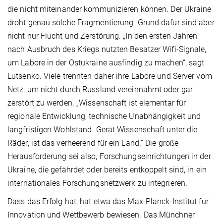
die nicht miteinander kommunizieren können. Der Ukraine
droht genau solche Fragmentierung. Grund dafür sind aber
nicht nur Flucht und Zerstörung. „In den ersten Jahren
nach Ausbruch des Kriegs nutzten Besatzer Wifi-Signale,
um Labore in der Ostukraine ausfindig zu machen“, sagt
Lutsenko. Viele trennten daher ihre Labore und Server vom
Netz, um nicht durch Russland vereinnahmt oder gar
zerstört zu werden. „Wissenschaft ist elementar für
regionale Entwicklung, technische Unabhängigkeit und
langfristigen Wohlstand. Gerät Wissenschaft unter die
Räder, ist das verheerend für ein Land.“ Die große
Herausforderung sei also, Forschungseinrichtungen in der
Ukraine, die gefährdet oder bereits entkoppelt sind, in ein
internationales Forschungsnetzwerk zu integrieren.
Dass das Erfolg hat, hat etwa das Max-Planck-Institut für
Innovation und Wettbewerb bewiesen. Das Münchner