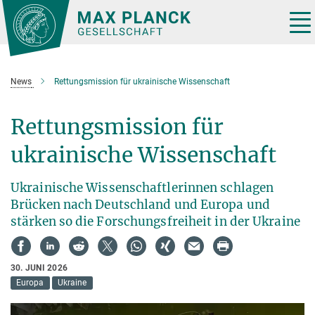
Hauptinhalt
Tog
nav
News
Rettungsmission für ukrainische Wissenschaft
Rettungsmission für
ukrainische Wissenschaft
Ukrainische Wissenschaftlerinnen schlagen
Brücken nach Deutschland und Europa und
stärken so die Forschungsfreiheit in der Ukraine
30. JUNI 2026
Europa
Ukraine