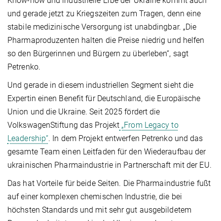
Know-how und industrielle Erbe der Ukraine kommt auch
und gerade jetzt zu Kriegszeiten zum Tragen, denn eine
stabile medizinische Versorgung ist unabdingbar. „Die
Pharmaproduzenten halten die Preise niedrig und helfen
so den Bürgerinnen und Bürgern zu überleben“, sagt
Petrenko.
Und gerade in diesem industriellen Segment sieht die
Expertin einen Benefit für Deutschland, die Europäische
Union und die Ukraine. Seit 2025 fördert die
VolkswagenStiftung das Projekt
„From Legacy to
Leadership“
. In dem Projekt entwerfen Petrenko und das
gesamte Team einen Leitfaden für den Wieder­aufbau der
ukrainischen Pharma­industrie in Partnerschaft mit der EU.
Das hat Vorteile für beide Seiten. Die Pharmaindustrie fußt
auf einer komplexen chemischen Industrie, die bei
höchsten Standards und mit sehr gut ausgebildetem