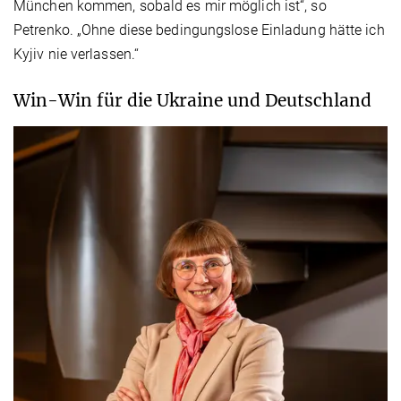
München kommen, sobald es mir möglich ist“, so
Petrenko. „Ohne diese bedingungslose Einladung hätte ich
Kyjiv nie verlassen.“
Win-Win für die Ukraine und Deutschland