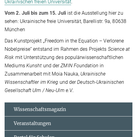
Ukrainischen freien Universität
.
Vom 2. Juli bis zum 15. Juli
ist die Ausstellung hier zu
sehen: Ukrainische freie Universität, Barellistr. 9a, 80638
München
Das Kunstprojekt „Freedom in the Equation – Verlorene
Nobelpreise“ entstand im Rahmen des Projekts
Science at
Risk
mit Unterstützung des populärwissenschaftlichen
Mediums
Kunsht
und der
ZMIN Foundation
in
Zusammenarbeit mit Moia Nauka,
Ukrainische
Wissenschaftler im Krieg
und der
Deutsch-Ukrainischen
Gesellschaft Ulm / Neu-Ulm e.V..
Wissenschaftsmagazin
Veranstaltungen