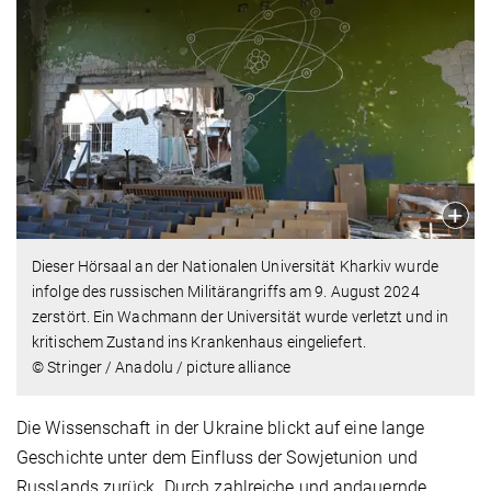
Dieser Hörsaal an der Nationalen Universität Kharkiv wurde
infolge des russischen Militärangriffs am 9. August 2024
zerstört. Ein Wachmann der Universität wurde verletzt und in
kritischem Zustand ins Krankenhaus eingeliefert.
© Stringer / Anadolu / picture alliance
Die Wissenschaft in der Ukraine blickt auf eine lange
Geschichte unter dem Einfluss der Sowjetunion und
Russlands zurück. Durch zahlreiche und andauernde