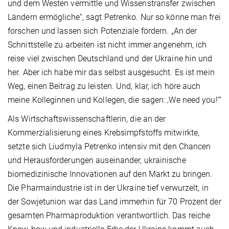
und dem Westen vermittle und Wissenstransfer zwischen
Ländern ermögliche“, sagt Petrenko. Nur so könne man frei
forschen und lassen sich Potenziale fördern. „An der
Schnittstelle zu arbeiten ist nicht immer angenehm, ich
reise viel zwischen Deutschland und der Ukraine hin und
her. Aber ich habe mir das selbst ausgesucht. Es ist mein
Weg, einen Beitrag zu leisten. Und, klar, ich höre auch
meine Kolleginnen und Kollegen, die sagen: ‚We need you!‘“
Als Wirtschaftswissenschaftlerin, die an der
Kommerzialisierung eines Krebsimpfstoffs mitwirkte,
setzte sich Liudmyla Petrenko intensiv mit den Chancen
und Herausforderungen auseinander, ukrainische
biomedizinische Innovationen auf den Markt zu bringen.
Die Pharmaindustrie ist in der Ukraine tief verwurzelt, in
der Sowjetunion war das Land immerhin für 70 Prozent der
gesamten Pharmaproduktion verantwortlich. Das reiche