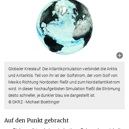
Globaler Kreislauf: Die Atlantikzirkulation verbindet die Arktis
und Antarktis. Teil von ihr ist der Golfstrom, der vom Golf von
Mexiko Richtung Nordosten fließt und zum Nordatlantikstrom
wird. In dieser hochaufgelösten Simulation fließt die Strömung
desto schneller, je dunkler blau sie dargestellt ist.
© DKRZ - Michael Boettinger
Auf den Punkt gebracht