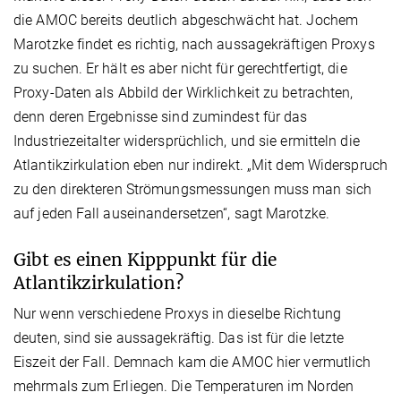
die AMOC bereits deutlich abgeschwächt hat. Jochem
Marotzke findet es richtig, nach aussagekräftigen Proxys
zu suchen. Er hält es aber nicht für gerechtfertigt, die
Proxy-Daten als Abbild der Wirklichkeit zu betrachten,
denn deren Ergebnisse sind zumindest für das
Industriezeitalter widersprüchlich, und sie ermitteln die
Atlantikzirkulation eben nur indirekt. „Mit dem Widerspruch
zu den direkteren Strömungsmessungen muss man sich
auf jeden Fall auseinandersetzen“, sagt Marotzke.
Gibt es einen Kipppunkt für die
Atlantikzirkulation?
Nur wenn verschiedene Proxys in dieselbe Richtung
deuten, sind sie aussagekräftig. Das ist für die letzte
Eiszeit der Fall. Demnach kam die AMOC hier vermutlich
mehrmals zum Erliegen. Die Temperaturen im Norden