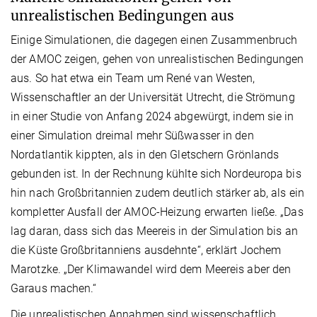
unrealistischen Bedingungen aus
Einige Simulationen, die dagegen einen Zusammenbruch
der AMOC zeigen, gehen von unrealistischen Bedingungen
aus. So hat etwa ein Team um René van Westen,
Wissenschaftler an der Universität Utrecht, die Strömung
in einer Studie von Anfang 2024 abgewürgt, indem sie in
einer Simulation dreimal mehr Süßwasser in den
Nordatlantik kippten, als in den Gletschern Grönlands
gebunden ist. In der Rechnung kühlte sich Nordeuropa bis
hin nach Großbritannien zudem deutlich stärker ab, als ein
kompletter Ausfall der AMOC-Heizung erwarten ließe. „Das
lag daran, dass sich das Meereis in der Simulation bis an
die Küste Großbritanniens ausdehnte“, erklärt Jochem
Marotzke. „Der Klimawandel wird dem Meereis aber den
Garaus machen.“
Die unrealistischen Annahmen sind wissenschaftlich