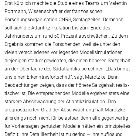
Erst kürzlich machte die Studie eines Teams um Valentin
Portmann, Wissenschaftler der französischen
Forschungsorganisation CNRS, Schlagzeilen. Demnach
soll sich die Atlantikzirkulation bis zum Ende des
Jahrhunderts um rund 50 Prozent abschwächen. Zu dem
Ergebnis kommen die Forschenden, weil sie unter den
vielen verschiedenen vorliegenden Modellsimulationen
diejenigen stärker gewichten, die einen höheren Salzgehalt
an der Ober­fläche des Südatlantiks berechnen. „Das bringt
uns einen Erkenntnisfortschritt“, sagt Marotzke. Denn
Beobachtungen zeigen, dass der höhere Salzgehalt realis­
tischer ist. Die entsprechenden Modelle ergeben stets eine
stärkere Abschwächung der Atlantikzirkulation. Den
prognostizierten Grad der Abschwächung hält Marotzke
allerdings noch nicht für belastbar, denn alle gegenwärtig
für Vorhersagen genutzten Modelle hätten ein prinzipielles
Defizit: Ihre Detailliertheit ist zu gering – ihre Auflösung