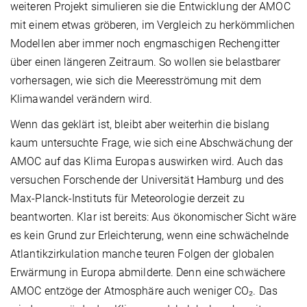
weiteren Projekt simulieren sie die Entwicklung der AMOC
mit einem etwas gröberen, im Vergleich zu herkömmlichen
Modellen aber immer noch engmaschigen Rechengitter
über einen längeren Zeitraum. So wollen sie belastbarer
vorhersagen, wie sich die Meeresströmung mit dem
Klimawandel verändern wird.
Wenn das geklärt ist, bleibt aber weiterhin die bislang
kaum untersuchte Frage, wie sich eine Abschwächung der
AMOC auf das Klima Europas auswirken wird. Auch das
ver­suchen Forschende der Universität Hamburg und des
Max-Planck-Instituts für Meteorologie derzeit zu
beantworten. Klar ist bereits: Aus ökonomischer Sicht wäre
es kein Grund zur Erleichterung, wenn eine schwächelnde
Atlantikzirkulation manche teuren Folgen der globalen
Erwärmung in Europa abmilderte. Denn eine schwächere
AMOC entzöge der Atmosphäre auch weniger CO₂. Das