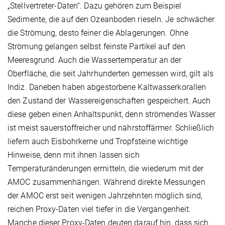
„Stellvertreter-Daten“. Dazu gehören zum Beispiel
Sedimente, die auf den Ozeanboden rieseln. Je schwächer
die Strömung, desto feiner die Ablagerungen. Ohne
Strömung gelangen selbst feinste Partikel auf den
Meeresgrund. Auch die Wassertemperatur an der
Oberfläche, die seit Jahrhunderten gemessen wird, gilt als
Indiz. Daneben haben abgestorbene Kaltwasserkorallen
den Zustand der Wassereigenschaften gespeichert. Auch
diese geben einen Anhaltspunkt, denn strömendes Wasser
ist meist sauerstoffreicher und nährstoffärmer. Schließlich
liefern auch Eisbohrkerne und Tropfsteine wichtige
Hinweise, denn mit ihnen lassen sich
Temperaturänderungen ermitteln, die wiederum mit der
AMOC zusammenhängen. Während direkte Messungen
der AMOC erst seit wenigen Jahrzehnten möglich sind,
reichen Proxy-Daten viel tiefer in die Vergangenheit.
Manche dieser Proxy-Daten deuten darauf hin, dass sich