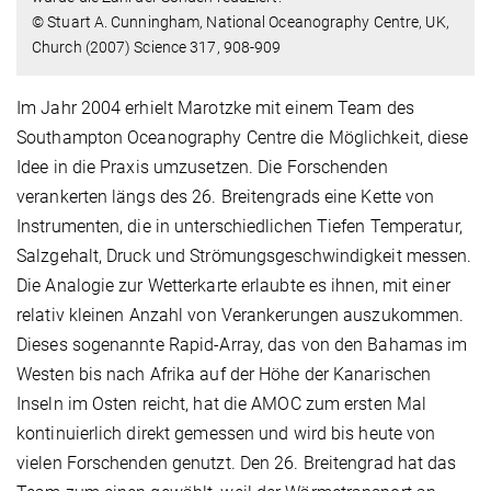
© Stuart A. Cunningham, National Oceanography Centre, UK,
Church (2007) Science 317, 908-909
Im Jahr 2004 erhielt Marotzke mit einem Team des
Southampton Oceanography Centre die Möglichkeit, diese
Idee in die Praxis umzusetzen. Die Forschenden
verankerten längs des 26. Breitengrads eine Kette von
Instrumenten, die in unterschiedlichen Tiefen Temperatur,
Salzgehalt, Druck und Strömungsgeschwindigkeit messen.
Die Analogie zur Wetterkarte erlaubte es ihnen, mit einer
relativ kleinen Anzahl von Verankerungen auszukommen.
Dieses sogenannte Rapid-Array, das von den Bahamas im
Westen bis nach Afrika auf der Höhe der Kanarischen
Inseln im Osten reicht, hat die AMOC zum ersten Mal
kontinuierlich direkt gemessen und wird bis heute von
vielen Forschenden genutzt. Den 26. Breitengrad hat das