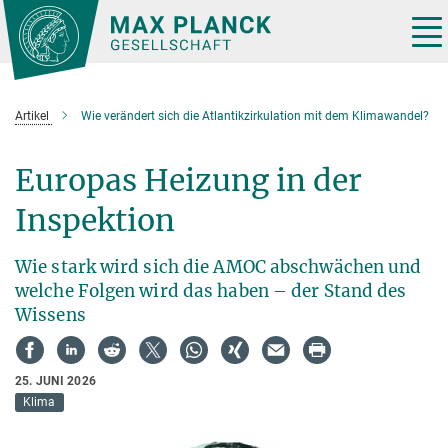
Hauptinhalt
Tog
nav
Artikel
Wie verändert sich die Atlantikzirkulation mit dem Klimawandel?
Europas Heizung in der
Inspektion
Wie stark wird sich die AMOC abschwächen und
welche Folgen wird das haben – der Stand des
Wissens
25. JUNI 2026
Klima