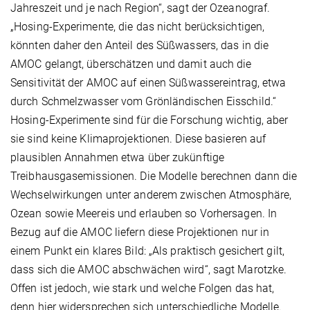
Jahreszeit und je nach Region“, sagt der Ozeanograf.
„Hosing-Experimente, die das nicht berücksichtigen,
könnten daher den Anteil des Süßwassers, das in die
AMOC gelangt, überschätzen und damit auch die
Sensitivität der AMOC auf einen Süßwassereintrag, etwa
durch Schmelzwasser vom Grönländischen Eisschild.“
Hosing-Experimente sind für die Forschung wichtig, aber
sie sind keine Klimaprojektionen. Diese basieren auf
plausiblen Annahmen etwa über zukünftige
Treibhausgasemissionen. Die Modelle berechnen dann die
Wechselwirkungen unter anderem zwischen Atmosphäre,
Ozean sowie Meereis und erlauben so Vorhersagen. In
Bezug auf die AMOC liefern diese Projektionen nur in
einem Punkt ein klares Bild: „Als praktisch gesichert gilt,
dass sich die AMOC abschwächen wird“, sagt Marotzke.
Offen ist jedoch, wie stark und welche Folgen das hat,
denn hier widersprechen sich unterschiedliche Modelle.