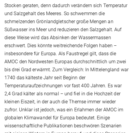
Stocken geraten, denn dadurch verändern sich Temperatur
und Salzgehalt des Meeres. So schwemmen die
schmelzenden Grönlandgletscher große Mengen an
Süßwasser ins Meer und reduzieren den Salzgehalt. Auf
diese Weise wird das Absinken der Wassermassen
erschwert. Dies könnte weitreichende Folgen haben –
insbesondere für Europa. Als Faustregel gilt, dass die
AMOC den Nordwesten Europas durchschnittlich um zwei
bis drei Grad erwärmt. Zum Vergleich: In Mittelengland war
1740 das kälteste Jahr seit Beginn der
Temperaturaufzeichnungen vor fast 400 Jahren. Es war
2,4 Grad kälter als normal – und fiel in die Hochzeit der
kleinen Eiszeit, in der auch die Themse immer wieder
zufror. Unklar ist jedoch, was ein Erlahmen der AMOC im
globalen Klimawandel für Europa bedeutet. Einige
wissenschaftliche Publikationen beschwören Szenarien