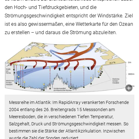
den Hoch- und Tiefdruckgebieten, und die
Strömungsgeschwindigkeit entspricht der Windstärke. Ziel
ist es also gewissermaßen, eine Wetterkarte für den Ozean
zu erstellen – und daraus die Strömung abzuleiten.
Messreihe im Atlantik: Im RapidArray verankerten Forschende
2004 entlang des 26. Breitengrads 15 Mess­sonden am
Meeresboden, die in verschiedenen Tiefen Tem­peratur,
Salzgehalt, Druck und Strömungsgeschwindigkeit messen. So
bestimmen sie die Stärke der Atlantikzirkulation. Inzwischen
wurde die Zahl der Sonden reduziert.