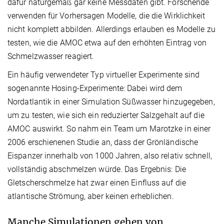
dafür naturgemäß gar keine Messdaten gibt. Forschende
verwenden für Vorhersagen Modelle, die die Wirklichkeit
nicht komplett abbilden. Allerdings erlauben es Modelle zu
testen, wie die AMOC etwa auf den erhöhten Eintrag von
Schmelzwasser reagiert.
Ein häufig verwendeter Typ virtueller Experimente sind
sogenannte Hosing-Experimente: Dabei wird dem
Nordatlantik in einer Simulation Süßwasser hinzugegeben,
um zu testen, wie sich ein reduzierter Salzgehalt auf die
AMOC auswirkt. So nahm ein Team um Marotzke in einer
2006 erschienenen Studie an, dass der Grönländische
Eispanzer innerhalb von 1000 Jahren, also relativ schnell,
vollständig abschmelzen würde. Das Ergebnis: Die
Gletscherschmelze hat zwar einen Einfluss auf die
atlantische Strömung, aber keinen erheblichen.
Manche Simulationen gehen von