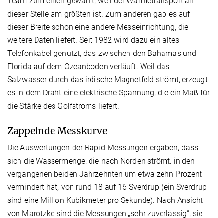
Team zum einen gewählt, weil der Wärmetransport an
dieser Stelle am größten ist. Zum anderen gab es auf
dieser Breite schon eine andere Mess­einrichtung, die
weitere Daten liefert. Seit 1982 wird dazu ein altes
Telefonkabel genutzt, das zwischen den Bahamas und
Florida auf dem Ozeanboden verläuft. Weil das
Salzwasser durch das irdische Magnetfeld strömt, erzeugt
es in dem Draht eine elektrische Spannung, die ein Maß für
die Stärke des Golfstroms liefert.
Zappelnde Messkurve
Die Auswertungen der Rapid-Messungen ergaben, dass
sich die Wassermenge, die nach Norden strömt, in den
vergangenen beiden Jahrzehnten um etwa zehn Prozent
vermindert hat, von rund 18 auf 16 Sverdrup (ein Sverdrup
sind eine Million Kubikmeter pro Sekunde). Nach Ansicht
von Marotzke sind die Messungen „sehr zuverlässig“, sie