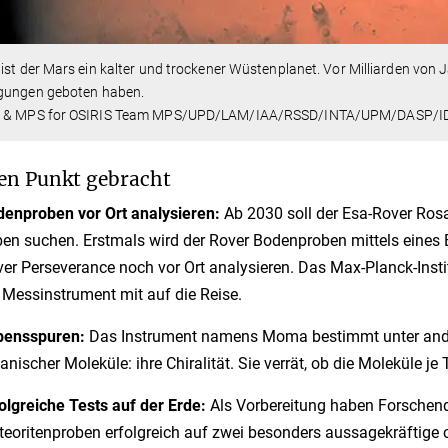
ist der Mars ein kalter und trockener Wüstenplanet. Vor Milliarden von J
gungen geboten haben.
 & MPS for OSIRIS Team MPS/UPD/LAM/IAA/RSSD/INTA/UPM/DASP/I
en Punkt gebracht
enproben vor Ort analysieren:
Ab 2030 soll der Esa-Rover Ros
en suchen. Erstmals wird der Rover Bodenproben mittels eines
er Perseverance noch vor Ort analysieren. Das Max-Planck-Inst
 Messinstrument mit auf die Reise.
bensspuren:
Das Instrument namens Moma bestimmt unter ande
anischer Moleküle: ihre Chiralität. Sie verrät, ob die Moleküle 
olgreiche Tests auf der Erde:
Als Vorbereitung haben Forschend
eoritenproben erfolgreich auf zwei besonders aussagekräftige