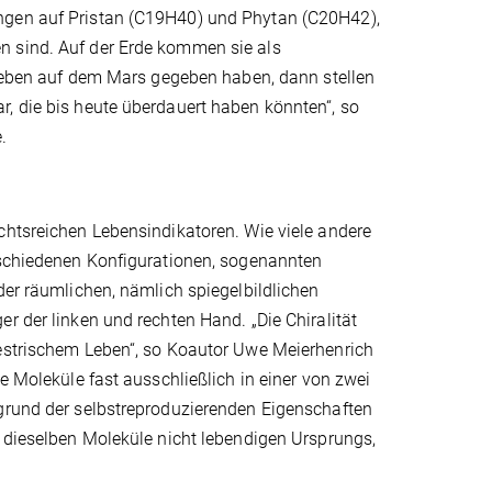
ungen auf Pristan (C19H40) und Phytan (C20H42),
n sind. Auf der Erde kommen sie als
t Leben auf dem Mars gegeben haben, dann stellen
, die bis heute überdauert haben könnten“, so
.
chtsreichen Lebensindikatoren. Wie viele andere
erschiedenen Konfigurationen, sogenannten
der räumlichen, nämlich spiegelbildlichen
r der linken und rechten Hand. „Die Chiralität
restrischem Leben“, so Koautor Uwe Meierhenrich
e Moleküle fast ausschließlich in einer von zwei
fgrund der selbstreproduzierenden Eigenschaften
d dieselben Moleküle nicht lebendigen Ursprungs,