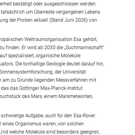
herheit bestätigt oder ausgeschlossen werden
er tatsächlich um Überreste vergangenen Lebens
rung der Proben aktuell (Stand Juni 2026) von
ropäischen Weltraumorganisation Esa gehört,
zu finden. Er wird ab 2030 die „Suchmannschaft“
uf spezialisiert, organische Moleküle
tors. Die tonhaltige Geologie deutet darauf hin,
 Sonnensystemforschung, der Universität
ten am zu Grunde liegenden Messverfahren mit
das das Göttinger Max-Planck-Institut
Bruchstück des Mars, einem Marsmeteoriten,
 schwierige Aufgabe, auch für den Esa-Rover.
eil eines Organismus waren, von solchen
 Und welche Moleküle sind besonders geeignet,