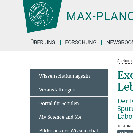
Hauptinhalt
ÜBER UNS
FORSCHUNG
NEWSROO
Startseite
Exo
Wissenschaftsmagazin
Le
Veranstaltungen
Der 
Portal für Schulen
Spur
Labo
My Science and Me
18. JUNI
Bilder aus der Wissenschaft
Astrono