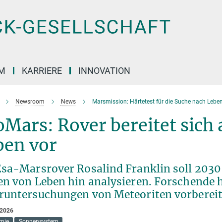
M
KARRIERE
INNOVATION
Newsroom
News
Marsmission: Härtetest für die Suche nach Lebe
Mars: Rover bereitet sich 
ben vor
Esa-Marsrover Rosalind Franklin soll 2030
en von Leben hin analysieren. Forschende h
runtersuchungen von Meteoriten vorbereit
 2026
mie
Sonnensystem