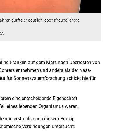
ahren dürfte er deutlich lebensfreundlichere
DA
alind Franklin auf dem Mars nach Überresten von
 Bohrers entnehmen und anders als der Nasa-
itut für Sonnensystemforschung schickt hierfür
rem eine entscheidende Eigenschaft
je Teil eines lebenden Organismus waren.
e nun erstmals nach diesem Prinzip
 chemische Verbindungen untersucht.