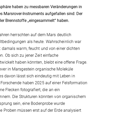
osphäre haben zu messbaren Veränderungen in
s Marsrover-Instruments aufgefallen sind: Der
iler Brennstoffe „eingesammelt“ haben.
Jahren herrschten auf dem Mars deutlich
bedingungen als heute. Wahrscheinlich war
 damals warm, feucht und von einer dichten
 Ob sich zu jener Zeit einfache
ickelt haben könnten, bleibt eine offene Frage.
ver in Marsgestein organische Moleküle
s davon lässt sich eindeutig mit Leben in
 Forschende haben 2025 auf einer Felsformation
ne Flecken fotografiert, die an ein
nnern. Die Strukturen könnten von organischem
sprung sein, eine Bodenprobe wurde
 Proben müssen erst auf der Erde analysiert