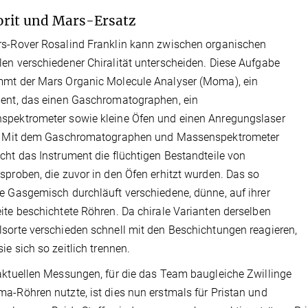
rit und Mars-Ersatz
s-Rover Rosalind Franklin kann zwischen organischen
en verschiedener Chiralität unterscheiden. Diese Aufgabe
mmt der Mars Organic Molecule Analyser (Moma), ein
ent, das einen Gaschromatographen, ein
spektrometer sowie kleine Öfen und einen Anregungslaser
t. Mit dem Gaschromatographen und Massenspektrometer
cht das Instrument die flüchtigen Bestandteile von
sproben, die zuvor in den Öfen erhitzt wurden. Das so
e Gasgemisch durchläuft verschiedene, dünne, auf ihrer
ite beschichtete Röhren. Da chirale Varianten derselben
sorte verschieden schnell mit den Beschichtungen reagieren,
sie sich so zeitlich trennen.
aktuellen Messungen, für die das Team baugleiche Zwillinge
a-Röhren nutzte, ist dies nun erstmals für Pristan und