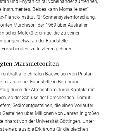
istan und Phytan chiral voneinander zu trennen,
s Instrumentes. Beides kann Moma leisten“,
-Planck-Institut für Sonnensystemforschung.
oriten Murchison, der 1969 über Australien
nischer Moleküle: einige, die zu seiner
inigungen etwa an der Fundstelle
Forschenden, zu letzteren gehören.
nigten Marsmeteoriten
 enthält alle chiralen Bauweisen von Pristan
er er an seiner Fundstelle in Berührung
zflug durch die Atmosphäre durch Kontakt mit
en, so der Schluss der Forschenden. Darauf
fern, Sedimentgesteinen, die einen Vorläufer
sen Gesteinen über Millionen von Jahren in großen
einhardt von der Universität Göttingen. Unter
t eine plausible Erklärung für die gleichen