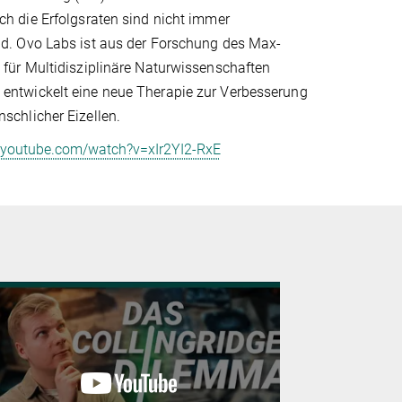
och die Erfolgsraten sind nicht immer
nd. Ovo Labs ist aus der Forschung des Max-
s für Multidisziplinäre Naturwissenschaften
 entwickelt eine neue Therapie zur Verbesserung
nschlicher Eizellen.
.youtube.com/watch?v=xIr2YI2-RxE