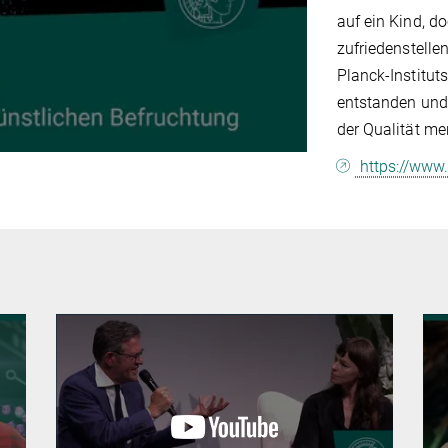
auf ein Kind, d
zufriedenstelle
Planck-Institut
entstanden und
der Qualität me
https://www