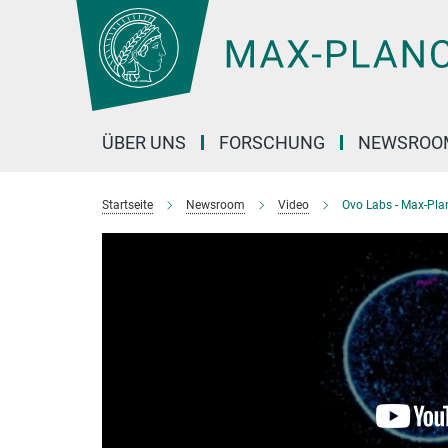
Hauptinhalt
ÜBER UNS
FORSCHUNG
NEWSROO
Startseite
Newsroom
Video
Ovo Labs - Max-Pla