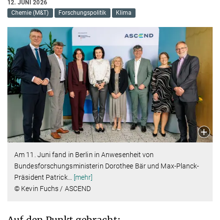
12. JUNI 2026
Chemie (M&T)
Forschungspolitik
Klima
Am 11. Juni fand in Berlin in Anwesenheit von
Bundesforschungsministerin Dorothee Bär und Max-Planck-
Präsident Patrick
…
[mehr]
© Kevin Fuchs / ASCEND
Auf den Punkt gebracht: