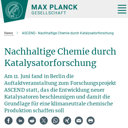
Hauptinhalt
Tog
nav
News
ASCEND - Nachhaltige Chemie durch Katalysatorforschung
Nachhaltige Chemie durch
Katalysatorforschung
Am 11. Juni fand in Berlin die
Auftaktveranstaltung zum Forschungsprojekt
ASCEND statt, das die Entwicklung neuer
Katalysatoren beschleunigen und damit die
Grundlage für eine klimaneutrale chemische
Produktion schaffen soll