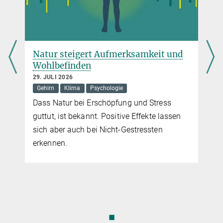
Natur steigert Aufmerksamkeit und
Wohlbefinden
29. JULI 2026
Gehirn
Klima
Psychologie
e
Dass Natur bei Erschöpfung und Stress
d
guttut, ist bekannt. Positive Effekte lassen
sich aber auch bei Nicht-Gestressten
erkennen.
◼