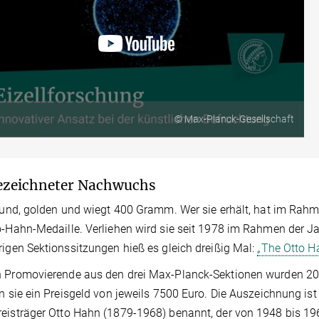
© Max-Planck-Gesellschaft
ezeichneter Nachwuchs
 rund, golden und wiegt 400 Gramm. Wer sie erhält, hat im Rah
o-Hahn-Medaille. Verliehen wird sie seit 1978 im Rahmen der
rigen Sektionssitzungen hieß es gleich dreißig Mal:
„The Otto H
 Promovierende aus den drei Max-Planck-Sektionen wurden 202
en sie ein Preisgeld von jeweils 7500 Euro. Die Auszeichnung 
eisträger Otto Hahn (1879-1968) benannt, der von 1948 bis 19