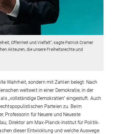
heit, Offenheit und Vielfalt“, sagte Patrick Cramer
en Akteuren, die unsere Freiheitsrechte und
hlte Wahrheit, sondern mit Zahlen belegt: Nach
nschen weltweit in einer Demokratie, in der
als „vollständige Demokratien“ eingestuft. Auch
echtspopulistischen Parteien zu. Beim
r, Professorin für Neuere und Neueste
, Direktor am Max-Planck-Institut für Politik-
rsachen dieser Entwicklung und welche Auswege