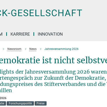
M
KARRIERE
INNOVATION
Newsroom
News
Jahresversammlung 2026
mokratie ist nicht selbst
lights der Jahresversammlung 2026 waren
rtengespräch zur Zukunft der Demokratie,
dungspreises des Stifterverbandes und die
illen
 2026
tie
Forschungspolitik
Preise