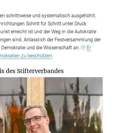
den schrittweise und systematisch ausgehöhlt.
ichtungen Schritt für Schritt unter Druck
nkt erreicht ist und der Weg in die Autokratie
erungen sind. Anlässlich der Festversammlung der
e Demokratie und die Wissenschaft an.
Er
emokratien zu beschützen
.
 des Stifterverbandes