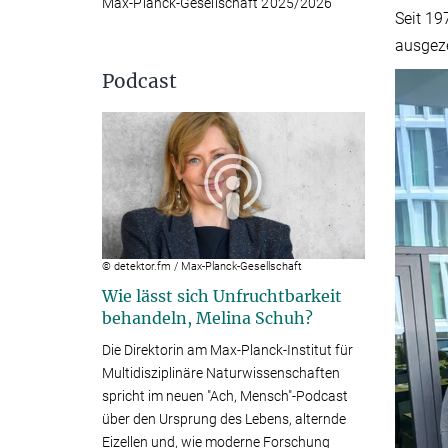
Max-Planck-Gesellschaft 2025/2026
Seit 19
ausgez
Podcast
© detektor.fm / Max-Planck-Gesellschaft
Wie lässt sich Unfruchtbarkeit
behandeln, Melina Schuh?
Die Direktorin am Max-Planck-Institut für
Multidisziplinäre Naturwissenschaften
spricht im neuen "Ach, Mensch"-Podcast
über den Ursprung des Lebens, alternde
Eizellen und, wie moderne Forschung