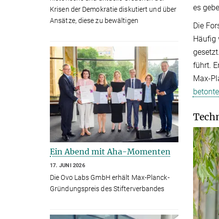
es gebe
Krisen der Demokratie diskutiert und über
Ansätze, diese zu bewältigen
Die For
Häufig 
gesetzt
führt. 
Max-Pla
betonte
Techn
Ein Abend mit Aha-Momenten
17. JUNI 2026
Die Ovo Labs GmbH erhält Max-Planck-
Gründungspreis des Stifterverbandes