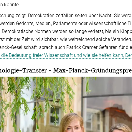
n könnte.
schung zeigt: Demokratien zerfallen selten über Nacht. Sie wer
werden Gerichte, Medien, Parlamente oder wissenschaftliche Einr
. Demokratische Normen werden so lange verletzt, bis ein Kipppu
Erst mit der Zeit wird sichtbar, wie weitreichend solche Veränd
nck-Gesellschaft sprach auch Patrick Cramer Gefahren für di
 die Bedeutung freier Wissenschaft und wie sie helfen kann, D
ologie-Transfer - Max-Planck-Gründungspreis