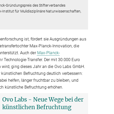
nck-Gründungspreis des Stifterverbandes
-Institut für Mulidisziplinäre Naturwissenschaften,
enforschung ist, fördert sie Ausgründungen aus
etransfertochter Max-Planck-Innovation, die
unterstützt. Auch der
Max-Planck-
hr Technologie-Transfer. Der mit 30.000 Euro
en wird, ging dieses Jahr an die Ovo Labs GmbH.
 künstlichen Befruchtung deutlich verbessern:
bei helfen, länger fruchtbar zu bleiben, und
ch künstliche Befruchtung erhöhen.
Ovo Labs - Neue Wege bei der
künstlichen Befruchtung