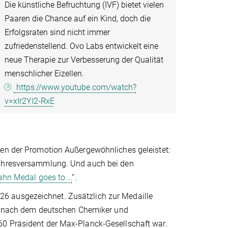
Die künstliche Befruchtung (IVF) bietet vielen
Paaren die Chance auf ein Kind, doch die
Erfolgsraten sind nicht immer
zufriedenstellend. Ovo Labs entwickelt eine
neue Therapie zur Verbesserung der Qualität
menschlicher Eizellen.
https://www.youtube.com/watch?
v=xIr2YI2-RxE
men der Promotion Außergewöhnliches geleistet:
 Jahresversammlung. Und auch bei den
ahn Medal goes to …
“.
6 ausgezeichnet. Zusätzlich zur Medaille
ist nach dem deutschen Chemiker und
60 Präsident der Max-Planck-Gesellschaft war.