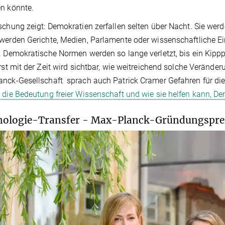
n könnte.
schung zeigt: Demokratien zerfallen selten über Nacht. Sie wer
werden Gerichte, Medien, Parlamente oder wissenschaftliche Einr
. Demokratische Normen werden so lange verletzt, bis ein Kipppu
Erst mit der Zeit wird sichtbar, wie weitreichend solche Veränd
nck-Gesellschaft sprach auch Patrick Cramer Gefahren für di
 die Bedeutung freier Wissenschaft und wie sie helfen kann, D
ologie-Transfer - Max-Planck-Gründungspreis