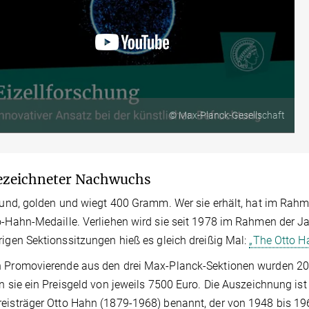
© Max-Planck-Gesellschaft
ezeichneter Nachwuchs
 rund, golden und wiegt 400 Gramm. Wer sie erhält, hat im Rah
o-Hahn-Medaille. Verliehen wird sie seit 1978 im Rahmen der
rigen Sektionssitzungen hieß es gleich dreißig Mal:
„The Otto H
 Promovierende aus den drei Max-Planck-Sektionen wurden 202
en sie ein Preisgeld von jeweils 7500 Euro. Die Auszeichnung 
eisträger Otto Hahn (1879-1968) benannt, der von 1948 bis 19