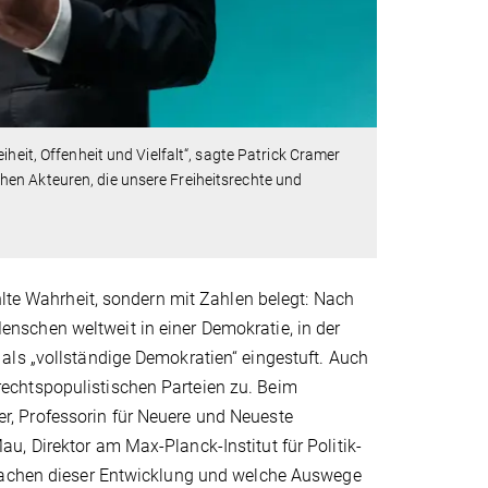
heit, Offenheit und Vielfalt“, sagte Patrick Cramer
en Akteuren, die unsere Freiheitsrechte und
hlte Wahrheit, sondern mit Zahlen belegt: Nach
nschen weltweit in einer Demokratie, in der
als „vollständige Demokratien“ eingestuft. Auch
echtspopulistischen Parteien zu. Beim
r, Professorin für Neuere und Neueste
, Direktor am Max-Planck-Institut für Politik-
rsachen dieser Entwicklung und welche Auswege