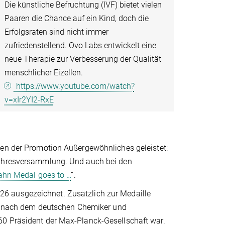
Die künstliche Befruchtung (IVF) bietet vielen
Paaren die Chance auf ein Kind, doch die
Erfolgsraten sind nicht immer
zufriedenstellend. Ovo Labs entwickelt eine
neue Therapie zur Verbesserung der Qualität
menschlicher Eizellen.
https://www.youtube.com/watch?
v=xIr2YI2-RxE
men der Promotion Außergewöhnliches geleistet:
 Jahresversammlung. Und auch bei den
ahn Medal goes to …
“.
6 ausgezeichnet. Zusätzlich zur Medaille
ist nach dem deutschen Chemiker und
60 Präsident der Max-Planck-Gesellschaft war.