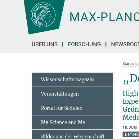
Hauptinhalt
ÜBER UNS
FORSCHUNG
NEWSROO
Startseite
„De
Wissenschaftsmagazin
High
Veranstaltungen
Expe
Portal für Schulen
Grün
Meda
My Science and Me
18. JUNI
Demokra
Bilder aus der Wissenschaft