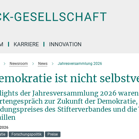
M
KARRIERE
INNOVATION
Newsroom
News
Jahresversammlung 2026
mokratie ist nicht selbst
lights der Jahresversammlung 2026 waren
rtengespräch zur Zukunft der Demokratie,
dungspreises des Stifterverbandes und die
illen
 2026
tie
Forschungspolitik
Preise