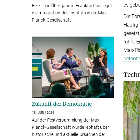
es gebe
Feierliche Übergabe in Frankfurt besiegelt
die Integration des Instituts in die Max-
Die For
Planck-Gesellschaft
Häufig 
gesetzt
führt. 
Max-Pla
betonte
Techn
Zukunft der Demokratie
18. JUNI 2026
Auf der Festversammlung der Max-
Planck-Gesellschaft wurde lebhaft über
historische und aktuelle Ursachen der