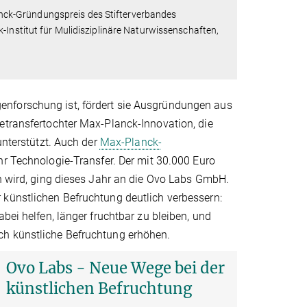
nck-Gründungspreis des Stifterverbandes
-Institut für Mulidisziplinäre Naturwissenschaften,
enforschung ist, fördert sie Ausgründungen aus
etransfertochter Max-Planck-Innovation, die
unterstützt. Auch der
Max-Planck-
hr Technologie-Transfer. Der mit 30.000 Euro
en wird, ging dieses Jahr an die Ovo Labs GmbH.
 künstlichen Befruchtung deutlich verbessern:
bei helfen, länger fruchtbar zu bleiben, und
ch künstliche Befruchtung erhöhen.
Ovo Labs - Neue Wege bei der
künstlichen Befruchtung