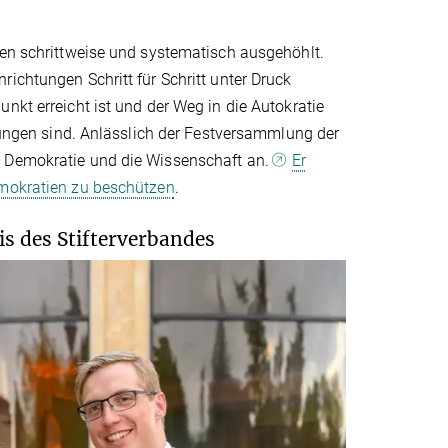
den schrittweise und systematisch ausgehöhlt.
ichtungen Schritt für Schritt unter Druck
nkt erreicht ist und der Weg in die Autokratie
erungen sind. Anlässlich der Festversammlung der
e Demokratie und die Wissenschaft an.
Er
emokratien zu beschützen
.
 des Stifterverbandes