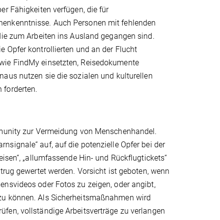
r Fähigkeiten verfügen, die für
henkenntnisse. Auch Personen mit fehlenden
 die zum Arbeiten ins Ausland gegangen sind.
 Opfer kontrollierten und an der Flucht
 wie FindMy einsetzten, Reisedokumente
aus nutzen sie die sozialen und kulturellen
 forderten.
ommunity zur Vermeidung von Menschenhandel.
signale“ auf, auf die potenzielle Opfer bei der
eisen“, „allumfassende Hin- und Rückflugtickets“
etrug gewertet werden. Vorsicht ist geboten, wenn
ensvideos oder Fotos zu zeigen, oder angibt,
 zu können. Als Sicherheitsmaßnahmen wird
fen, vollständige Arbeitsverträge zu verlangen