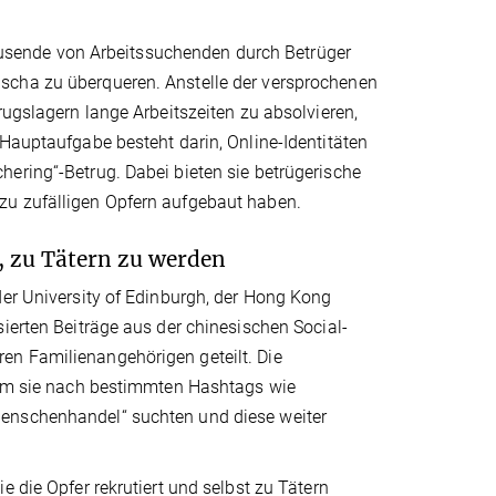
sende von Arbeitssuchenden durch Betrüger
scha zu überqueren. Anstelle der versprochenen
rugslagern lange Arbeitszeiten zu absolvieren,
 Hauptaufgabe besteht darin, Online-Identitäten
ering“-Betrug. Dabei bieten sie betrügerische
zu zufälligen Opfern aufgebaut haben.
 zu Tätern zu werden
der University of Edinburgh, der Hong Kong
ierten Beiträge aus der chinesischen Social-
en Familienangehörigen geteilt. Die
ndem sie nach bestimmten Hashtags wie
Menschenhandel“ suchten und diese weiter
e die Opfer rekrutiert und selbst zu Tätern