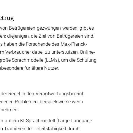
etrug
von Betrügereien gezwungen werden, gibt es
 diejenigen, die Ziel von Betrügereien sind.
s haben die Forschende des Max-Planck-
um Verbraucher dabei zu unterstützen, Online-
 große Sprachmodelle (LLMs), um die Schulung
besondere für ältere Nutzer.
in der Regel in den Verantwortungsbereich
hiedenen Problemen, beispielsweise wenn
annehmen.
in auf ein KI-Sprachmodell (Large-Language
Trainieren der Urteilsfähigkeit durch