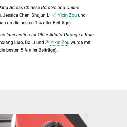
king Across Chinese Borders and Online
g
, Jessica Chen, Shujun Li,
Yixin Zou
und
en an die besten 1 % aller Beiträge)
aud Intervention for Older Adults Through a Role-
unxiang Liao, Bo Li und
Yixin Zou
wurde mit
e besten 5 % aller Beiträge).