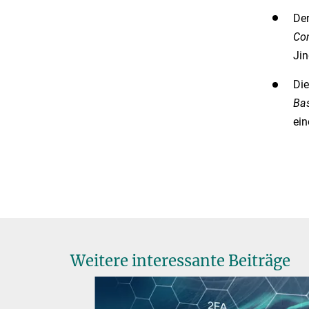
Der
Co
Jin
Die
Bas
ein
Weitere interessante Beiträge