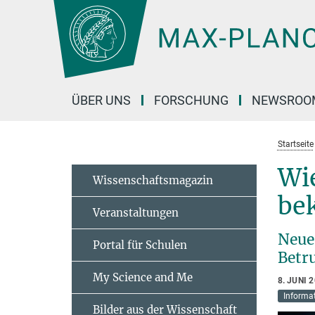
Hauptinhalt
ÜBER UNS
FORSCHUNG
NEWSROO
Startseite
Wi
Wissenschaftsmagazin
be
Veranstaltungen
Neue
Portal für Schulen
Betr
My Science and Me
8. JUNI 
Informat
Bilder aus der Wissenschaft