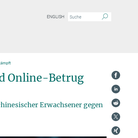
ENGLISH
kämpft
d Online-Betrug
chinesischer Erwachsener gegen