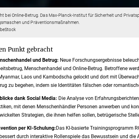
ht bei Online-Betrug. Das Max-Planck-Institut für Sicherheit und Privatsp
gsmaschen und Präventionsmaßnahmen.
beStock
en Punkt gebracht
nschenhandel und Betrug:
Neue Forschungsergebnisse beleuch
eitsbetrug, Menschenhandel und Online-Betrug. Betroffene wer
Myanmar, Laos und Kambodscha gelockt und dort mit Überwach
rug zu begehen, indem sie Identitäten fälschen oder romantisc
blicke dank Social Media:
Die Analyse von Erfahrungsberichten
tiken, mit denen Menschenhändler Personen anwerben und kontr
wickelten Strategien, die ihnen helfen sollen, betrügerische St
vention per KI-Schulung:
Das KI-basierte Trainingsprogramm R
bessert durch interaktive Rollenspiele das Bewusstsein und die