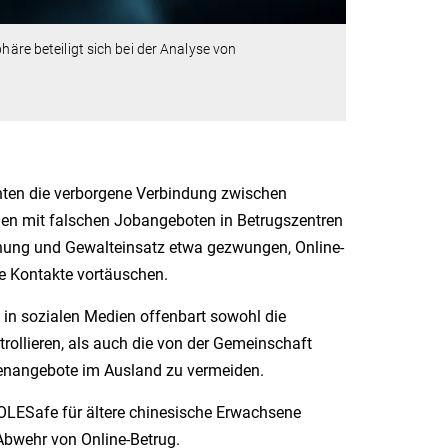
häre beteiligt sich bei der Analyse von
ten die verborgene Verbindung zwischen
den mit falschen Jobangeboten in Betrugszentren
ung und Gewalteinsatz etwa gezwungen, Online-
he Kontakte vortäuschen.
 in sozialen Medien offenbart sowohl die
ollieren, als auch die von der Gemeinschaft
ellenangebote im Ausland zu vermeiden.
OLESafe für ältere chinesische Erwachsene
 Abwehr von Online-Betrug.