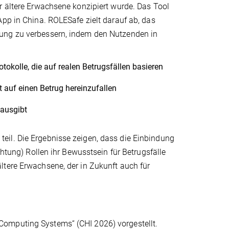
r ältere Erwachsene konzipiert wurde. Das Tool
App in China. ROLESafe zielt darauf ab, das
rung zu verbessern, indem den Nutzenden in
okolle, die auf realen Betrugsfällen basieren
 auf einen Betrug hereinzufallen
 ausgibt
eil. Die Ergebnisse zeigen, dass die Einbindung
chtung) Rollen ihr Bewusstsein für Betrugsfälle
ltere Erwachsene, der in Zukunft auch für
Computing Systems“ (CHI 2026) vorgestellt.