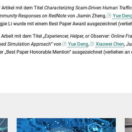
 Artikel mit dem Titel
Characterizing Scam-Driven Human Traffic
mmunity Responses on RedNote
von Jiamin Zheng,
Yue Den
gjie Li wurde mit einem Best Paper Award ausgezeichnet (verlieh
 Arbeit mit dem Titel
„Experiencer, Helper, or Observer: Online Fr
ed Simulation Approach“
von
Yue Deng
,
Xiaowei Chen
, J
er „Best Paper Honorable Mention“ ausgezeichnet (verliehen an di