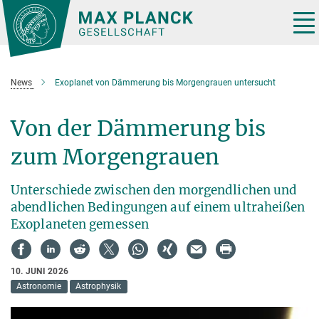
Hauptinhalt
Tog
nav
News
Exoplanet von Dämmerung bis Morgengrauen untersucht
Von der Dämmerung bis
zum Morgengrauen
Unterschiede zwischen den morgendlichen und
abendlichen Bedingungen auf einem ultraheißen
Exoplaneten gemessen
10. JUNI 2026
Astronomie
Astrophysik