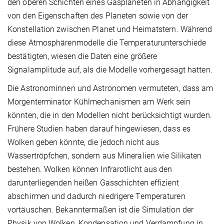
den oberen Schichten eines Gasplaneten in Abhängigkeit
von den Eigenschaften des Planeten sowie von der
Konstellation zwischen Planet und Heimatstern. Während
diese Atmosphärenmodelle die Temperaturunterschiede
bestätigten, wiesen die Daten eine größere
Signalamplitude auf, als die Modelle vorhergesagt hatten.
Die Astronominnen und Astronomen vermuteten, dass am
Morgenterminator Kühlmechanismen am Werk sein
könnten, die in den Modellen nicht berücksichtigt wurden.
Frühere Studien haben darauf hingewiesen, dass es
Wolken geben könnte, die jedoch nicht aus
Wassertröpfchen, sondern aus Mineralien wie Silikaten
bestehen. Wolken können Infrarotlicht aus den
darunterliegenden heißen Gasschichten effizient
abschirmen und dadurch niedrigere Temperaturen
vortäuschen. Bekanntermaßen ist die Simulation der
Physik von Wolken, Kondensation und Verdampfung in