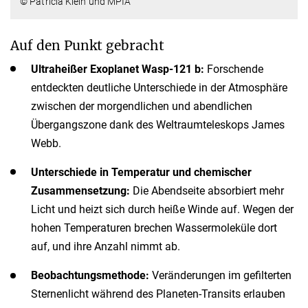
© Patricia Klein und MPIA
Auf den Punkt gebracht
Ultraheißer Exoplanet Wasp-121 b:
Forschende
entdeckten deutliche Unterschiede in der Atmosphäre
zwischen der morgendlichen und abendlichen
Übergangszone dank des Weltraumteleskops James
Webb.
Unterschiede in Temperatur und chemischer
Zusammensetzung:
Die Abendseite absorbiert mehr
Licht und heizt sich durch heiße Winde auf. Wegen der
hohen Temperaturen brechen Wassermoleküle dort
auf, und ihre Anzahl nimmt ab.
Beobachtungsmethode:
Veränderungen im gefilterten
Sternenlicht während des Planeten-Transits erlauben