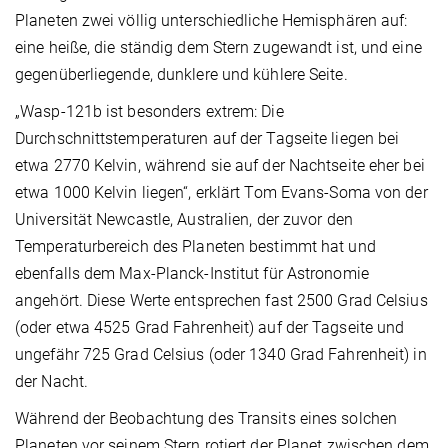
Planeten zwei völlig unterschiedliche Hemisphären auf:
eine heiße, die ständig dem Stern zugewandt ist, und eine
gegenüberliegende, dunklere und kühlere Seite.
„Wasp-121b ist besonders extrem: Die
Durchschnittstemperaturen auf der Tagseite liegen bei
etwa 2770 Kelvin, während sie auf der Nachtseite eher bei
etwa 1000 Kelvin liegen“, erklärt Tom Evans-Soma von der
Universität Newcastle, Australien, der zuvor den
Temperaturbereich des Planeten bestimmt hat und
ebenfalls dem Max-Planck-Institut für Astronomie
angehört. Diese Werte entsprechen fast 2500 Grad Celsius
(oder etwa 4525 Grad Fahrenheit) auf der Tagseite und
ungefähr 725 Grad Celsius (oder 1340 Grad Fahrenheit) in
der Nacht.
Während der Beobachtung des Transits eines solchen
Planeten vor seinem Stern rotiert der Planet zwischen dem