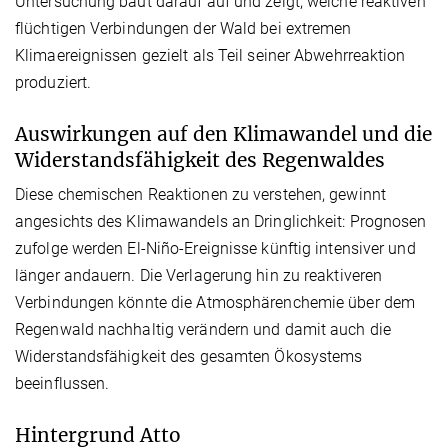
Untersuchung baut darauf auf und zeigt, welche reaktiven
flüchtigen Verbindungen der Wald bei extremen
Klimaereignissen gezielt als Teil seiner Abwehrreaktion
produziert.
Auswirkungen auf den Klimawandel und die
Widerstandsfähigkeit des Regenwaldes
Diese chemischen Reaktionen zu verstehen, gewinnt
angesichts des Klimawandels an Dringlichkeit: Prognosen
zufolge werden El-Niño-Ereignisse künftig intensiver und
länger andauern. Die Verlagerung hin zu reaktiveren
Verbindungen könnte die Atmosphärenchemie über dem
Regenwald nachhaltig verändern und damit auch die
Widerstandsfähigkeit des gesamten Ökosystems
beeinflussen.
Hintergrund Atto