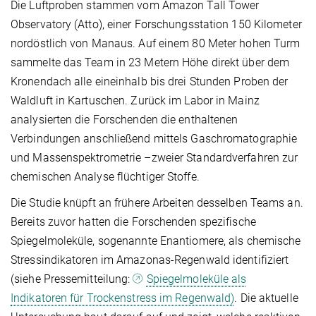
Die Luftproben stammen vom Amazon Tall Tower
Observatory (Atto), einer Forschungsstation 150 Kilometer
nordöstlich von Manaus. Auf einem 80 Meter hohen Turm
sammelte das Team in 23 Metern Höhe direkt über dem
Kronendach alle eineinhalb bis drei Stunden Proben der
Waldluft in Kartuschen. Zurück im Labor in Mainz
analysierten die Forschenden die enthaltenen
Verbindungen anschließend mittels Gaschromatographie
und Massenspektrometrie –zweier Standardverfahren zur
chemischen Analyse flüchtiger Stoffe.
Die Studie knüpft an frühere Arbeiten desselben Teams an.
Bereits zuvor hatten die Forschenden spezifische
Spiegelmoleküle, sogenannte Enantiomere, als chemische
Stressindikatoren im Amazonas-Regenwald identifiziert
(siehe Pressemitteilung:
Spiegelmoleküle als
Indikatoren für Trockenstress im Regenwald)
. Die aktuelle