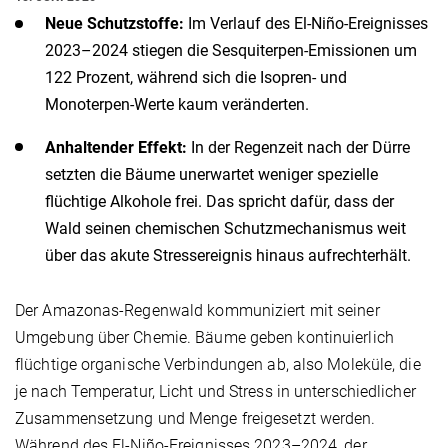
Neue Schutzstoffe:
Im Verlauf des El-Niño-Ereignisses
2023–2024 stiegen die Sesquiterpen-Emissionen um
122 Prozent, während sich die Isopren- und
Monoterpen-Werte kaum veränderten.
Anhaltender Effekt:
In der Regenzeit nach der Dürre
setzten die Bäume unerwartet weniger spezielle
flüchtige Alkohole frei. Das spricht dafür, dass der
Wald seinen chemischen Schutzmechanismus weit
über das akute Stressereignis hinaus aufrechterhält.
Der Amazonas-Regenwald kommuniziert mit seiner
Umgebung über Chemie. Bäume geben kontinuierlich
flüchtige organische Verbindungen ab, also Moleküle, die
je nach Temperatur, Licht und Stress in unterschiedlicher
Zusammensetzung und Menge freigesetzt werden.
Während des El-Niño-Ereignisses 2023–2024, der