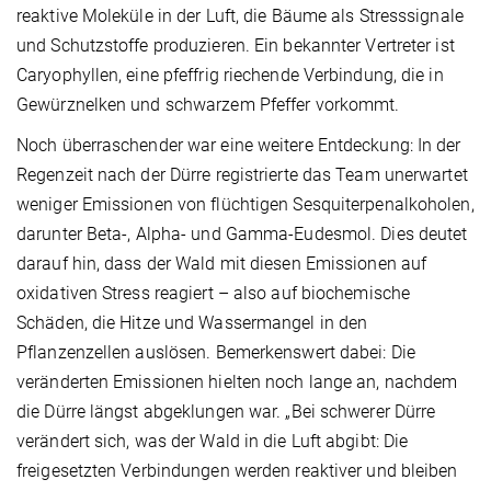
reaktive Moleküle in der Luft, die Bäume als Stresssignale
und Schutzstoffe produzieren. Ein bekannter Vertreter ist
Caryophyllen, eine pfeffrig riechende Verbindung, die in
Gewürznelken und schwarzem Pfeffer vorkommt.
Noch überraschender war eine weitere Entdeckung: In der
Regenzeit nach der Dürre registrierte das Team unerwartet
weniger Emissionen von flüchtigen Sesquiterpenalkoholen,
darunter Beta-, Alpha- und Gamma-Eudesmol. Dies deutet
darauf hin, dass der Wald mit diesen Emissionen auf
oxidativen Stress reagiert – also auf biochemische
Schäden, die Hitze und Wassermangel in den
Pflanzenzellen auslösen. Bemerkenswert dabei: Die
veränderten Emissionen hielten noch lange an, nachdem
die Dürre längst abgeklungen war. „Bei schwerer Dürre
verändert sich, was der Wald in die Luft abgibt: Die
freigesetzten Verbindungen werden reaktiver und bleiben