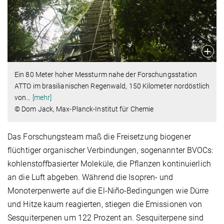
Ein 80 Meter hoher Messturm nahe der Forschungsstation
ATTO im brasilianischen Regenwald, 150 Kilometer nordöstlich
von
…
[mehr]
© Dom Jack, Max-Planck-Institut für Chemie
Das Forschungsteam maß die Freisetzung biogener
flüchtiger organischer Verbindungen, sogenannter BVOCs:
kohlenstoffbasierter Moleküle, die Pflanzen kontinuierlich
an die Luft abgeben. Während die Isopren- und
Monoterpenwerte auf die El-Niño-Bedingungen wie Dürre
und Hitze kaum reagierten, stiegen die Emissionen von
Sesquiterpenen um 122 Prozent an. Sesquiterpene sind