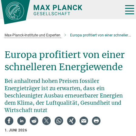
Hauptinhalt
Tog
nav
Max-Planck-Institute und Experten
Europa profitiert von einer schnelleren Energiewende
Europa profitiert von einer
schnelleren Energiewende
Bei anhaltend hohen Preisen fossiler
Energieträger ist zu erwarten, dass ein
beschleunigter Ausbau erneuerbarer Energien
dem Klima, der Luftqualität, Gesundheit und
Wirtschaft nutzt
1. JUNI 2026