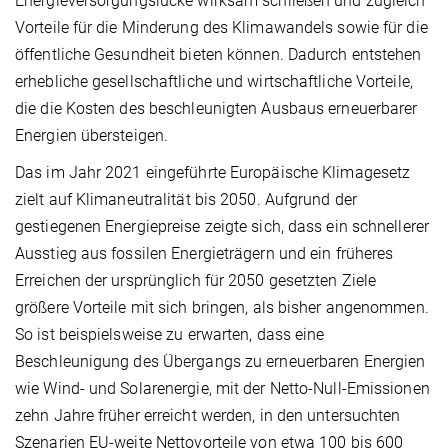
Energieversorgungslücke wirksam schließen und zugleich
Vorteile für die Minderung des Klimawandels sowie für die
öffentliche Gesundheit bieten können. Dadurch entstehen
erhebliche gesellschaftliche und wirtschaftliche Vorteile,
die die Kosten des beschleunigten Ausbaus erneuerbarer
Energien übersteigen.
Das im Jahr 2021 eingeführte Europäische Klimagesetz
zielt auf Klimaneutralität bis 2050. Aufgrund der
gestiegenen Energiepreise zeigte sich, dass ein schnellerer
Ausstieg aus fossilen Energieträgern und ein früheres
Erreichen der ursprünglich für 2050 gesetzten Ziele
größere Vorteile mit sich bringen, als bisher angenommen.
So ist beispielsweise zu erwarten, dass eine
Beschleunigung des Übergangs zu erneuerbaren Energien
wie Wind- und Solarenergie, mit der Netto-Null-Emissionen
zehn Jahre früher erreicht werden, in den untersuchten
Szenarien EU-weite Nettovorteile von etwa 100 bis 600