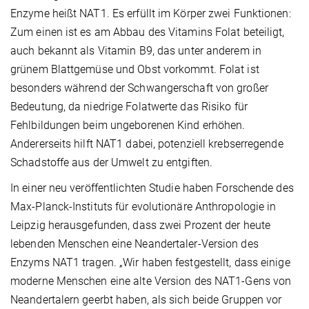
Enzyme heißt NAT1. Es erfüllt im Körper zwei Funktionen:
Zum einen ist es am Abbau des Vitamins Folat beteiligt,
auch bekannt als Vitamin B9, das unter anderem in
grünem Blattgemüse und Obst vorkommt. Folat ist
besonders während der Schwangerschaft von großer
Bedeutung, da niedrige Folatwerte das Risiko für
Fehlbildungen beim ungeborenen Kind erhöhen.
Andererseits hilft NAT1 dabei, potenziell krebserregende
Schadstoffe aus der Umwelt zu entgiften.
In einer neu veröffentlichten Studie haben Forschende des
Max-Planck-Instituts für evolutionäre Anthropologie in
Leipzig herausgefunden, dass zwei Prozent der heute
lebenden Menschen eine Neandertaler-Version des
Enzyms NAT1 tragen. „Wir haben festgestellt, dass einige
moderne Menschen eine alte Version des NAT1-Gens von
Neandertalern geerbt haben, als sich beide Gruppen vor