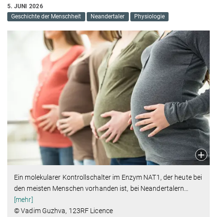
5. JUNI 2026
Geschichte der Menschheit
Neandertaler
Physiologie
Ein molekularer Kontrollschalter im Enzym NAT1, der heute bei
den meisten Menschen vorhanden ist, bei Neandertalern
…
[mehr]
© Vadim Guzhva, 123RF Licence