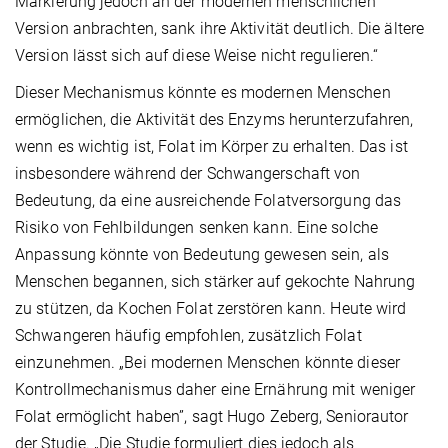
Markierung jedoch an der modernen menschlichen
Version anbrachten, sank ihre Aktivität deutlich. Die ältere
Version lässt sich auf diese Weise nicht regulieren.“
Dieser Mechanismus könnte es modernen Menschen
ermöglichen, die Aktivität des Enzyms herunterzufahren,
wenn es wichtig ist, Folat im Körper zu erhalten. Das ist
insbesondere während der Schwangerschaft von
Bedeutung, da eine ausreichende Folatversorgung das
Risiko von Fehlbildungen senken kann. Eine solche
Anpassung könnte von Bedeutung gewesen sein, als
Menschen begannen, sich stärker auf gekochte Nahrung
zu stützen, da Kochen Folat zerstören kann. Heute wird
Schwangeren häufig empfohlen, zusätzlich Folat
einzunehmen. „Bei modernen Menschen könnte dieser
Kontrollmechanismus daher eine Ernährung mit weniger
Folat ermöglicht haben”, sagt Hugo Zeberg, Seniorautor
der Studie. „Die Studie formuliert dies jedoch als