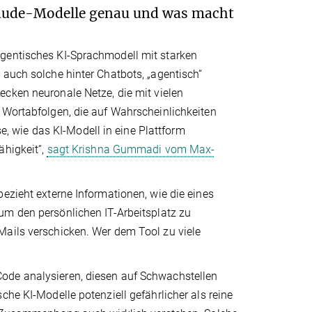
laude-Modelle genau und was macht
agentisches KI-Sprachmodell mit starken
 auch solche hinter Chatbots, „agentisch“
ecken neuronale Netze, die mit vielen
 Wortabfolgen, die auf Wahrscheinlichkeiten
se, wie das KI-Modell in eine Plattform
ähigkeit“,
sagt Krishna Gummadi vom Max-
ezieht externe Informationen, wie die eines
 um den persönlichen IT-Arbeitsplatz zu
Mails verschicken. Wer dem Tool zu viele
ode analysieren, diesen auf Schwachstellen
che KI-Modelle potenziell gefährlicher als reine