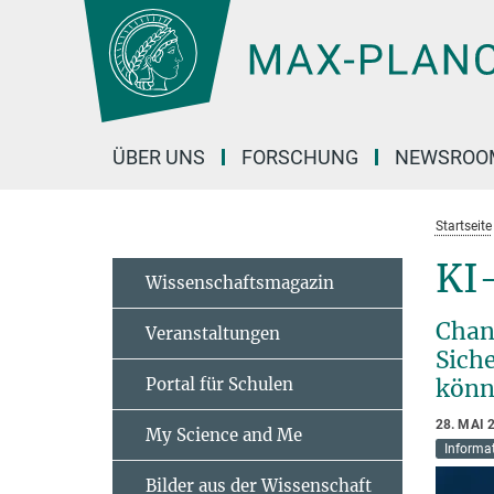
Hauptinhalt
ÜBER UNS
FORSCHUNG
NEWSROO
Startseite
KI
Wissenschaftsmagazin
Chan
Veranstaltungen
Sich
Portal für Schulen
könn
28. MAI 
My Science and Me
Informat
Bilder aus der Wissenschaft