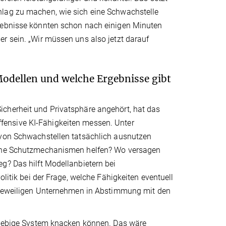
hlag zu machen, wie sich eine Schwachstelle
rgebnisse könnten schon nach einigen Minuten
r sein. „Wir müssen uns also jetzt darauf
Modellen und welche Ergebnisse gibt
icherheit und Privatsphäre angehört, hat das
ffensive KI-Fähigkeiten messen. Unter
 von Schwachstellen tatsächlich ausnutzen
elche Schutzmechanismen helfen? Wo versagen
g? Das hilft Modellanbietern bei
olitik bei der Frage, welche Fähigkeiten eventuell
e jeweiligen Unternehmen in Abstimmung mit den
eliebige System knacken können. Das wäre