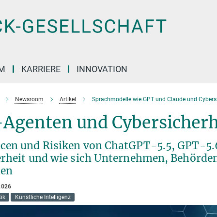
M
KARRIERE
INNOVATION
Newsroom
Artikel
Sprachmodelle wie GPT und Claude und Cybersi
-Agenten und Cybersicherh
cen und Risiken von ChatGPT-5.5, GPT-5.6
erheit und wie sich Unternehmen, Behörde
en
2026
ik
Künstliche Intelligenz