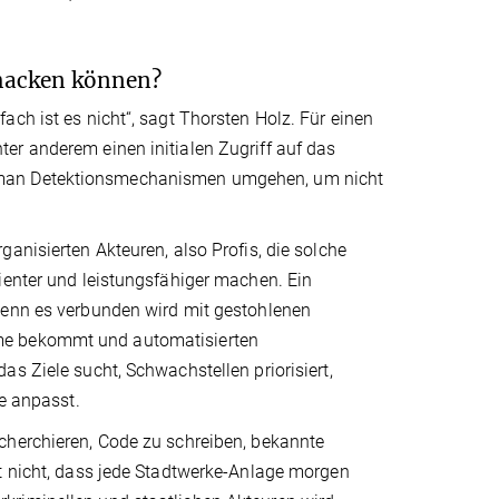
 hacken können?
ch ist es nicht“, sagt Thorsten Holz. Für einen
er anderem einen initialen Zugriff auf das
 man Detektionsmechanismen umgehen, um nicht
anisierten Akteuren, also Profis, die solche
ienter und leistungsfähiger machen. Ein
wenn es verbunden wird mit gestohlenen
eme bekommt und automatisierten
s Ziele sucht, Schwachstellen priorisiert,
ie anpasst.
cherchieren, Code zu schreiben, bekannte
et nicht, dass jede Stadtwerke-Anlage morgen