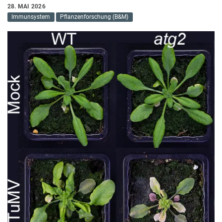
28. MAI 2026
Immunsystem
Pflanzenforschung (B&M)