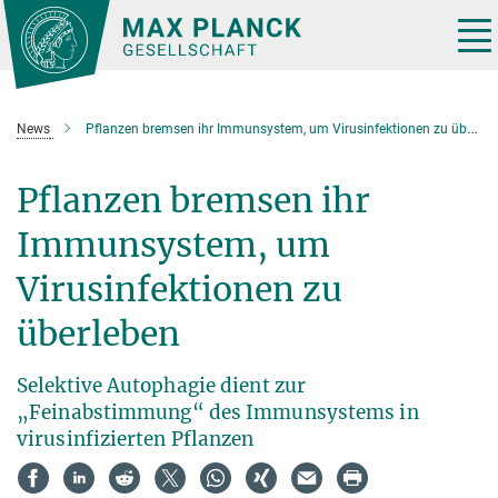
Hauptinhalt
Tog
nav
News
Pflanzen bremsen ihr Immunsystem, um Virusinfektionen zu überleben
Pflanzen bremsen ihr
Immunsystem, um
Virusinfektionen zu
überleben
Selektive Autophagie dient zur
„Feinabstimmung“ des Immunsystems in
virusinfizierten Pflanzen