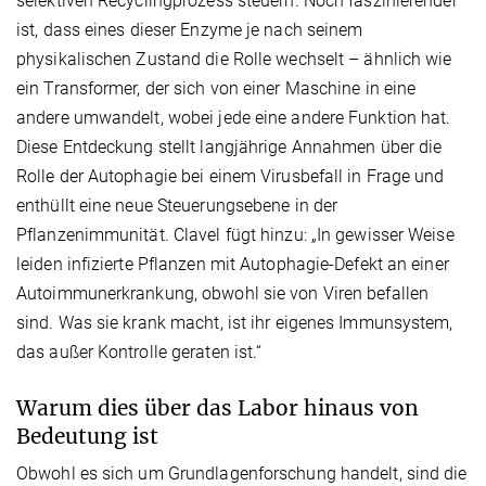
selektiven Recyclingprozess steuern. Noch faszinierender
ist, dass eines dieser Enzyme je nach seinem
physikalischen Zustand die Rolle wechselt – ähnlich wie
ein Transformer, der sich von einer Maschine in eine
andere umwandelt, wobei jede eine andere Funktion hat.
Diese Entdeckung stellt langjährige Annahmen über die
Rolle der Autophagie bei einem Virusbefall in Frage und
enthüllt eine neue Steuerungsebene in der
Pflanzenimmunität. Clavel fügt hinzu: „In gewisser Weise
leiden infizierte Pflanzen mit Autophagie-Defekt an einer
Autoimmunerkrankung, obwohl sie von Viren befallen
sind. Was sie krank macht, ist ihr eigenes Immunsystem,
das außer Kontrolle geraten ist.“
Warum dies über das Labor hinaus von
Bedeutung ist
Obwohl es sich um Grundlagenforschung handelt, sind die