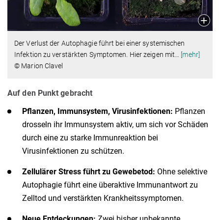
Der Verlust der Autophagie führt bei einer systemischen
Infektion zu verstärkten Symptomen. Hier zeigen mit
…
[mehr]
© Marion Clavel
Auf den Punkt gebracht
Pflanzen, Immunsystem, Virusinfektionen:
Pflanzen
drosseln ihr Immunsystem aktiv, um sich vor Schäden
durch eine zu starke Immunreaktion bei
Virusinfektionen zu schützen.
Zellulärer Stress führt zu Gewebetod:
Ohne selektive
Autophagie führt eine überaktive Immunantwort zu
Zelltod und verstärkten Krankheitssymptomen.
Neue Entdeckungen:
Zwei bisher unbekannte