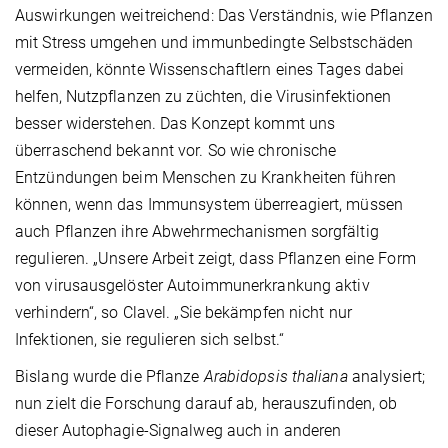
Auswirkungen weitreichend: Das Verständnis, wie Pflanzen
mit Stress umgehen und immunbedingte Selbstschäden
vermeiden, könnte Wissenschaftlern eines Tages dabei
helfen, Nutzpflanzen zu züchten, die Virusinfektionen
besser widerstehen. Das Konzept kommt uns
überraschend bekannt vor. So wie chronische
Entzündungen beim Menschen zu Krankheiten führen
können, wenn das Immunsystem überreagiert, müssen
auch Pflanzen ihre Abwehrmechanismen sorgfältig
regulieren. „Unsere Arbeit zeigt, dass Pflanzen eine Form
von virusausgelöster Autoimmunerkrankung aktiv
verhindern“, so Clavel. „Sie bekämpfen nicht nur
Infektionen, sie regulieren sich selbst.“
Bislang wurde die Pflanze
Arabidopsis thaliana
analysiert;
nun zielt die Forschung darauf ab, herauszufinden, ob
dieser Autophagie-Signalweg auch in anderen