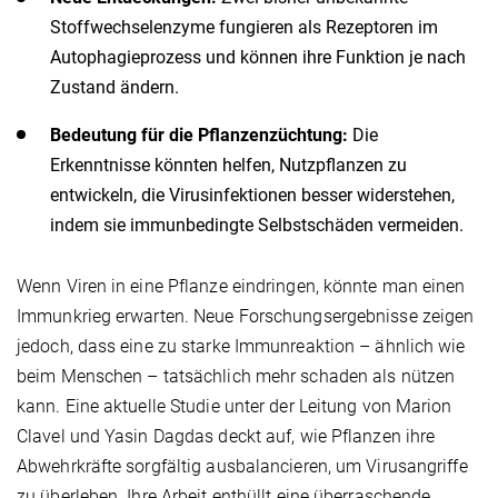
Stoffwechselenzyme fungieren als Rezeptoren im
Autophagieprozess und können ihre Funktion je nach
Zustand ändern.
Bedeutung für die Pflanzenzüchtung:
Die
Erkenntnisse könnten helfen, Nutzpflanzen zu
entwickeln, die Virusinfektionen besser widerstehen,
indem sie immunbedingte Selbstschäden vermeiden.
Wenn Viren in eine Pflanze eindringen, könnte man einen
Immunkrieg erwarten. Neue Forschungsergebnisse zeigen
jedoch, dass eine zu starke Immunreaktion – ähnlich wie
beim Menschen – tatsächlich mehr schaden als nützen
kann. Eine aktuelle Studie unter der Leitung von Marion
Clavel und Yasin Dagdas deckt auf, wie Pflanzen ihre
Abwehrkräfte sorgfältig ausbalancieren, um Virusangriffe
zu überleben. Ihre Arbeit enthüllt eine überraschende