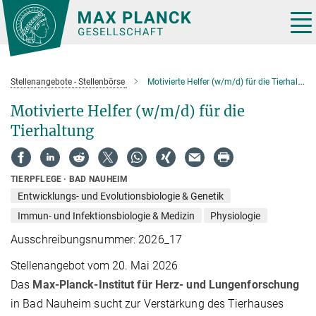
Hauptinhalt
Tog
nav
Stellenangebote - Stellenbörse
Motivierte Helfer (w/m/d) für die Tierhaltung
Motivierte Helfer (w/m/d) für die
Tierhaltung
TIERPFLEGE
BAD NAUHEIM
Entwicklungs- und Evolutionsbiologie & Genetik
Immun- und Infektionsbiologie & Medizin
Physiologie
Ausschreibungsnummer: 2026_17
Stellenangebot vom 20. Mai 2026
Das
Max-Planck-Institut für Herz- und Lungenforschung
in Bad Nauheim sucht zur Verstärkung des Tierhauses