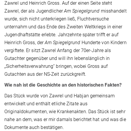
Zawrel und Heinrich Gross. Auf der einen Seite steht
Zawrel, der als Jugendlicher
Am Spiegelgrund
misshandelt
wurde, sich nicht unterkriegen ließ, Fluchtversuche
unternahm und das Ende des Zweiten Weltkriegs in einer
Jugendhaftstätte erlebte. Jahrzehnte später trifft er auf
Heinrich Gross, der
Am Spiegelgrund
Hunderte von Kindern
vergiftete. Er sitzt Zawrel Anfang der 70er-Jahre als
Gutachter gegenüber und will ihn lebenslänglich in
„Sicherheitsverwahrung“ bringen, wobei Gross auf
Gutachten aus der NS-Zeit zurückgreift.
Wie nah ist die Geschichte an den historischen Fakten?
Das Stück wurde von Zawrel und Habjan gemeinsam
entwickelt und enthält etliche Zitate aus
Originaldokumenten, wie Krankenakten. Das Stück ist sehr
nahe an dem, was er mir damals berichtet hat und was die
Dokumente auch bestätigen.