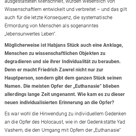
ausgestatteten Menschheit, wurden wesentlich von
Wissenschaftlern entwickelt und verbreitet – und das gilt
auch für die letzte Konsequenz, die systematische
Ermordung von Menschen als sogenanntes
„lebensunwertes Leben“.
Möglicherweise ist Habjans Stück auch eine Anklage,
Menschen zu wissenschaftlichen Objekten zu
degradieren und sie ihrer Individualität zu berauben.
Denn er macht Friedrich Zawrel nicht nur zur
Hauptperson, sondern gibt dem ganzen Stück seinen
Namen. Die meisten Opfer der „Euthanasie“ blieben
allerdings lange Zeit ungenannt. Wie kam es zu dieser
neuen individualisierten Erinnerung an die Opfer?
Es war wohl die Hinwendung zu individuellem Gedenken
an die Opfer des Holocaust, wie in der Gedenkstätte Yad
Vashem, die den Umgang mit Opfern der „Euthanasie“