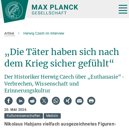
Hauptinhalt
Tog
nav
Artikel
Herwig Czech im Interview
„Die Täter haben sich nach
dem Krieg sicher gefühlt“
Der Historiker Herwig Czech über „Euthanasie“-
Verbrechen, Wissenschaft und
Erinnerungskultur
20. MAI 2026
Kulturwissenschaften
Medizin
Nikolaus Habjans vielfach ausgezeichnetes Figuren-