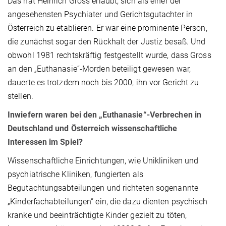
Das hat Heinrich Gross erlaubt, sich als einer der
angesehensten Psychiater und Gerichtsgutachter in
Österreich zu etablieren. Er war
eine prominente Person,
die zunächst sogar den Rückhalt der Justiz besaß. Und
obwohl 1981 rechtskräftig festgestellt wurde, dass Gross
an den „Euthanasie“-Morden beteiligt gewesen war,
dauerte es trotzdem noch bis 2000, ihn vor Gericht zu
stellen.
Inwiefern waren bei den „Euthanasie“-Verbrechen in
Deutschland und Österreich wissenschaftliche
Interessen im Spiel?
Wissenschaftliche Einrichtungen, wie Unikliniken und
psychiatrische Kliniken, fungierten als
Begutachtungsabteilungen und richteten sogenannte
„Kinderfachabteilungen“ ein, die dazu dienten psychisch
kranke und beeinträchtigte Kinder gezielt zu töten,