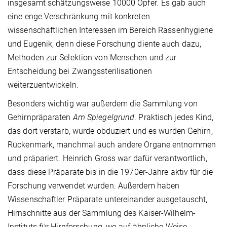
insgesamt schätzungsweise 10000 Opfer
.
Es gab auch
eine enge Verschränkung mit konkreten
wissenschaftlichen Interessen im Bereich Rassenhygiene
und Eugenik, denn diese Forschung diente auch dazu,
Methoden zur Selektion von Menschen und zur
Entscheidung bei Zwangssterilisationen
weiterzuentwickeln.
Besonders wichtig war außerdem die Sammlung von
Gehirnpräparaten
Am Spiegelgrund
. Praktisch jedes Kind,
das dort verstarb, wurde obduziert und es wurden Gehirn,
Rückenmark, manchmal auch andere Organe entnommen
und präpariert. Heinrich Gross war dafür verantwortlich,
dass diese Präparate bis in die 1970er-Jahre aktiv für die
Forschung verwendet wurden. Außerdem haben
Wissenschaftler Präparate untereinander ausgetauscht,
Hirnschnitte aus der Sammlung des Kaiser-Wilhelm-
Instituts für Hirnforschung, wo auf ähnliche Weise