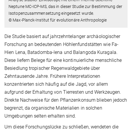
Neptune MC-ICP-MS, das in dieser Studie zur Bestimmung der
Isotopenzusammensetzung eingesetzt wurde.
© Max-Planck-Institut für evolutionäre Anthropologie
Die Studie basiert auf jahrzehntelanger archäologischer
Forschung an bedeutenden Höhlenfundstätten wie Fa-
Hien Lena, Batadomba-lena und Balangoda Kuragala.
Diese liefern Belege für eine kontinuierliche menschliche
Besiedlung tropischer Regenwaldgebiete über
Zehntausende Jahre. Frühere Interpretationen
konzentrierten sich häufig auf die Jagd, vor allem
aufgrund der Erhaltung von Tierresten und Werkzeugen.
Direkte Nachweise für den Pflanzenkonsum blieben jedoch
begrenzt, da organische Materialien in solchen
Umgebungen selten erhalten sind.
Um diese Forschungslücke zu schließen, wendeten die