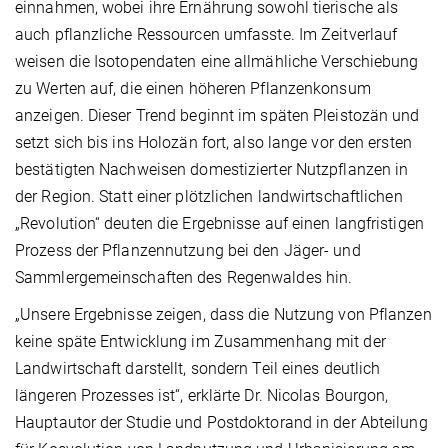
einnahmen, wobei ihre Ernährung sowohl tierische als
auch pflanzliche Ressourcen umfasste. Im Zeitverlauf
weisen die Isotopendaten eine allmähliche Verschiebung
zu Werten auf, die einen höheren Pflanzenkonsum
anzeigen. Dieser Trend beginnt im späten Pleistozän und
setzt sich bis ins Holozän fort, also lange vor den ersten
bestätigten Nachweisen domestizierter Nutzpflanzen in
der Region. Statt einer plötzlichen landwirtschaftlichen
„Revolution“ deuten die Ergebnisse auf einen langfristigen
Prozess der Pflanzennutzung bei den Jäger- und
Sammlergemeinschaften des Regenwaldes hin.
„Unsere Ergebnisse zeigen, dass die Nutzung von Pflanzen
keine späte Entwicklung im Zusammenhang mit der
Landwirtschaft darstellt, sondern Teil eines deutlich
längeren Prozesses ist“, erklärte Dr. Nicolas Bourgon,
Hauptautor der Studie und Postdoktorand in der Abteilung