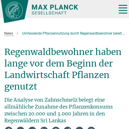
Hauptinhalt
Tog
nav
News
Umfassende Pflanzennutzung durch Regenwaldbewohner bereits lange vor dem Beginn der Landwirtschaft
Regenwaldbewohner haben
lange vor dem Beginn der
Landwirtschaft Pflanzen
genutzt
Die Analyse von Zahnschmelz belegt eine
allmähliche Zunahme des Pflanzenkonsums
zwischen 20.000 und 3.000 Jahren in den
Regenwäldern Sri Lankas