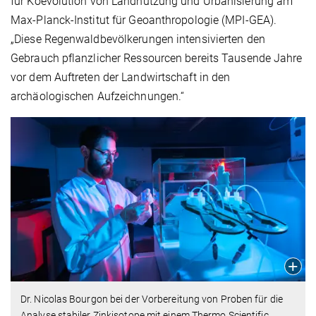
für Koevolution von Landnutzung und Urbanisierung am
Max-Planck-Institut für Geoanthropologie (MPI-GEA).
„Diese Regenwaldbevölkerungen intensivierten den
Gebrauch pflanzlicher Ressourcen bereits Tausende Jahre
vor dem Auftreten der Landwirtschaft in den
archäologischen Aufzeichnungen.“
Dr. Nicolas Bourgon bei der Vorbereitung von Proben für die
Analyse stabiler Zinkisotope mit einem Thermo Scientific