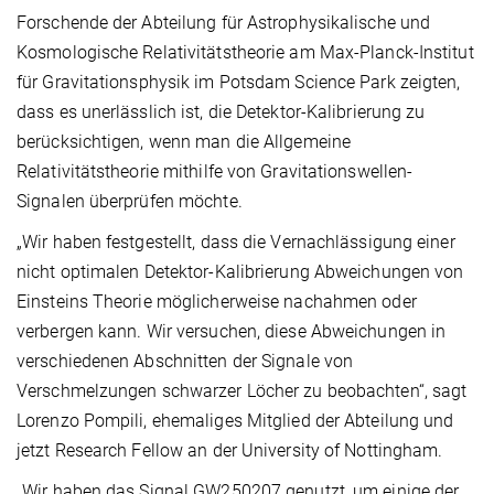
Forschende der Abteilung für Astrophysikalische und
Kosmologische Relativitätstheorie am Max-Planck-Institut
für Gravitationsphysik im Potsdam Science Park zeigten,
dass es unerlässlich ist, die Detektor-Kalibrierung zu
berücksichtigen, wenn man die Allgemeine
Relativitätstheorie mithilfe von Gravitationswellen-
Signalen überprüfen möchte.
„Wir haben festgestellt, dass die Vernachlässigung einer
nicht optimalen Detektor-Kalibrierung Abweichungen von
Einsteins Theorie möglicherweise nachahmen oder
verbergen kann. Wir versuchen, diese Abweichungen in
verschiedenen Abschnitten der Signale von
Verschmelzungen schwarzer Löcher zu beobachten“, sagt
Lorenzo Pompili, ehemaliges Mitglied der Abteilung und
jetzt Research Fellow an der University of Nottingham.
„Wir haben das Signal GW250207 genutzt, um einige der