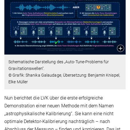
Schematische Darstellung des „Auto-Tune-Problems für
Gravitationswellen“.
© Grafik: Shanika Galaudage, Übersetzung: Benjamin Knispel,
Elke Müller
Nun berichtet die LVK über die erste erfolgreiche
Demonstration einer neuen Methode mit dem Namen
„astrophysikalische Kalibrierung“. Sie kann eine nicht
optimale Detektor-Kalibrierung nachträglich – nach
Abschluss der Messung – finden und korrigieren. Das ist