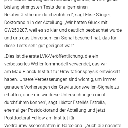
bislang strengsten Tests der allgemeinen
Relativitätstheorie durchzuführen“, sagt Elise Sänger,
Doktorandin in der Abteilung. „Wir hatten Glück mit
GW250207, weil es so klar und deutlich beobachtet wurde
und uns das Universum ein Signal beschert hat, das für
diese Tests sehr gut geeignet war.“
„Dies ist die erste LVK-Veröffentlichung, die ein
verbessertes Wellenformmodell verwendet, das wir
am Max-Planck-Institut für Gravitationsphysik entwickelt
haben. Unsere Verbesserungen sind wichtig, um immer
genauere Vorhersagen der Gravitationswellen-Signale zu
erhalten, ohne die wir diese Untersuchungen nicht
durchführen können“, sagt Héctor Estellés Estrella,
ehemaliger Postdoktorand der Abteilung und jetzt
Postdoctoral Fellow am Institut für
Weltraumwissenschaften in Barcelona. „Auch die nächste