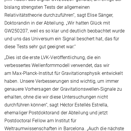
bislang strengsten Tests der allgemeinen
Relativitätstheorie durchzuführen“, sagt Elise Sänger,
Doktorandin in der Abteilung. „Wir hatten Glück mit
GW250207, weil es so klar und deutlich beobachtet wurde
und uns das Universum ein Signal beschert hat, das für
diese Tests sehr gut geeignet war.“
„Dies ist die erste LVK-Veröffentlichung, die ein
verbessertes Wellenformmodell verwendet, das wir
am Max-Planck-Institut für Gravitationsphysik entwickelt
haben. Unsere Verbesserungen sind wichtig, um immer
genauere Vorhersagen der Gravitationswellen-Signale zu
erhalten, ohne die wir diese Untersuchungen nicht
durchführen können“, sagt Héctor Estellés Estrella,
ehemaliger Postdoktorand der Abteilung und jetzt
Postdoctoral Fellow am Institut für
Weltraumwissenschaften in Barcelona. „Auch die nächste