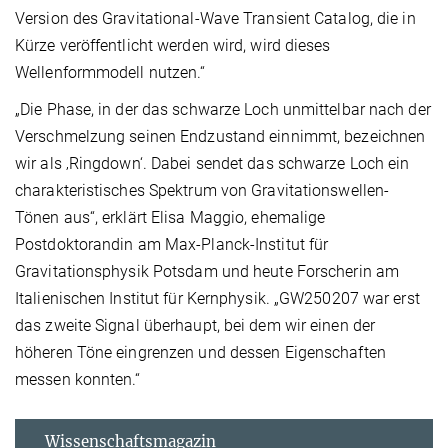
Version des Gravitational-Wave Transient Catalog, die in
Kürze veröffentlicht werden wird, wird dieses
Wellenformmodell nutzen.“
„Die Phase, in der das schwarze Loch unmittelbar nach der
Verschmelzung seinen Endzustand einnimmt, bezeichnen
wir als ‚Ringdown‘. Dabei sendet das schwarze Loch ein
charakteristisches Spektrum von Gravitationswellen-
Tönen aus“, erklärt Elisa Maggio, ehemalige
Postdoktorandin am Max-Planck-Institut für
Gravitationsphysik Potsdam und heute Forscherin am
Italienischen Institut für Kernphysik. „GW250207 war erst
das zweite Signal überhaupt, bei dem wir einen der
höheren Töne eingrenzen und dessen Eigenschaften
messen konnten.“
Wissenschaftsmagazin