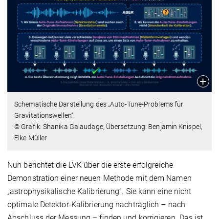
Schematische Darstellung des „Auto-Tune-Problems für
Gravitationswellen“.
© Grafik: Shanika Galaudage, Übersetzung: Benjamin Knispel,
Elke Müller
Nun berichtet die LVK über die erste erfolgreiche
Demonstration einer neuen Methode mit dem Namen
„astrophysikalische Kalibrierung“. Sie kann eine nicht
optimale Detektor-Kalibrierung nachträglich – nach
Abschluss der Messung – finden und korrigieren. Das ist