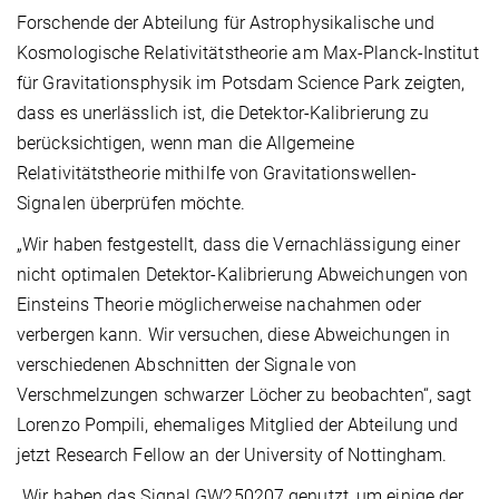
Forschende der Abteilung für Astrophysikalische und
Kosmologische Relativitätstheorie am Max-Planck-Institut
für Gravitationsphysik im Potsdam Science Park zeigten,
dass es unerlässlich ist, die Detektor-Kalibrierung zu
berücksichtigen, wenn man die Allgemeine
Relativitätstheorie mithilfe von Gravitationswellen-
Signalen überprüfen möchte.
„Wir haben festgestellt, dass die Vernachlässigung einer
nicht optimalen Detektor-Kalibrierung Abweichungen von
Einsteins Theorie möglicherweise nachahmen oder
verbergen kann. Wir versuchen, diese Abweichungen in
verschiedenen Abschnitten der Signale von
Verschmelzungen schwarzer Löcher zu beobachten“, sagt
Lorenzo Pompili, ehemaliges Mitglied der Abteilung und
jetzt Research Fellow an der University of Nottingham.
„Wir haben das Signal GW250207 genutzt, um einige der