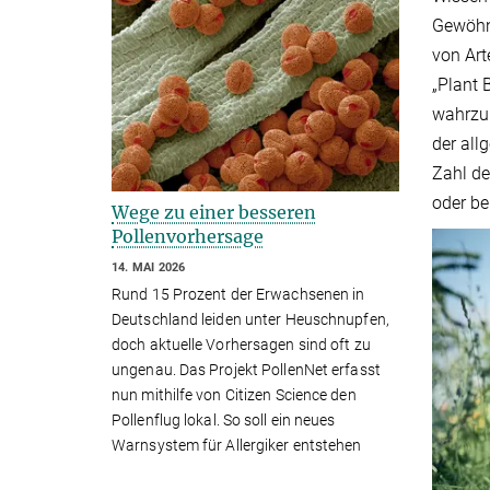
Gewöhnl
von Art
„Plant 
wahrzun
der all
Zahl de
oder be
Wege zu einer besseren
Pollenvorhersage
14. MAI 2026
Rund 15 Prozent der Erwachsenen in
Deutschland leiden unter Heuschnupfen,
doch aktuelle Vorhersagen sind oft zu
ungenau. Das Projekt PollenNet erfasst
nun mithilfe von Citizen Science den
Pollenflug lokal. So soll ein neues
Warnsystem für Allergiker entstehen