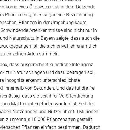
ein komplexes Ökosystem ist, in dem Dutzende
das Phänomen gibt es sogar eine Bezeichnung:
s Menschen, Pflanzen in der Umgebung kaum
Schwindende Artenkenntnisse sind nicht nur in
nd Naturschutz in Bayern zeigte, dass auch die
rückgegangen ist, die sich privat, ehrenamtlich
n zu einzelnen Arten sammeln.
dox, dass ausgerechnet künstliche Intelligenz
ück zur Natur schlagen und dazu beitragen soll,
ra Incognita erkennt unterschiedlichste
I innerhalb von Sekunden. Und das tut die frei
verlässig, dass sie seit ihrer Veröffentlichung
onen Mal heruntergeladen worden ist. Seit der
haben Nutzerinnen und Nutzer über 60 Millionen
 zu mehr als 10 000 Pflanzenarten gestellt.
 Menschen Pflanzen einfach bestimmen. Dadurch