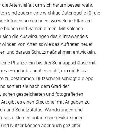
 die Artenvielfalt um sich herum besser wahr.
en sind zudem eine wichtige Datenquelle für die
nde können so erkennen, wo welche Pflanzen
e blühen und Samen bilden. Mit solchen
n sich die Auswirkungen des Klimawandels
chwinden von Arten sowie das Auftreten neuer
ren und daraus Schutzmaßnahmen entwickeln.
, eine Pflanze, ein bis drei Schnappschüsse mit
mera – mehr braucht es nicht, um mit Flora
ze zu bestimmen. Blitzschnell schlägt die App
nd sortiert sie nach dem Grad der
schen gespeicherten und fotografierten
Art gibt es einen Steckbrief mit Angaben zu
n und Schutzstatus. Wanderungen und
 so zu kleinen botanischen Exkursionen
 und Nutzer können aber auch gezielter