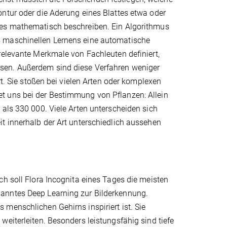
ntur oder die Aderung eines Blattes etwa oder
tes mathematisch beschreiben. Ein Algorithmus
s maschinellen Lernens eine automatische
relevante Merkmale von Fachleuten definiert,
sen. Außerdem sind diese Verfahren weniger
rt. Sie stoßen bei vielen Arten oder komplexen
t uns bei der Bestimmung von Pflanzen: Allein
 als 330 000. Viele Arten unterscheiden sich
t innerhalb der Art unterschiedlich aussehen
ch soll Flora Incognita eines Tages die meisten
nanntes Deep Learning zur Bilderkennung.
menschlichen Gehirns inspiriert ist. Sie
eiterleiten. Besonders leistungsfähig sind tiefe