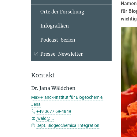
Namen 
für Bio
Orte der Forschung
wichti
Infografiken
Podcast-Serien
Presse-Newsletter
Kontakt
Dr. Jana Wäldchen
Max-Planck-Institut für Biogeochemie,
Jena
+49 3677 69-4849
jwald@...
Dept. Biogeochemical Integration