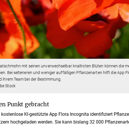
latschmohn mit seinen unverwechselbar knallroten Blüten können die m
en. Bei selteneren und weniger auffälligen Pflanzenarten hilft die App
nd ihrem Team bei der Bestimmung.
be Stock
en Punkt gebracht
 kostenlose KI-gestützte App Flora Incognita identifiziert Pfla
zern hochgeladen werden. Sie kann bislang 32 000 Pflanzenarte