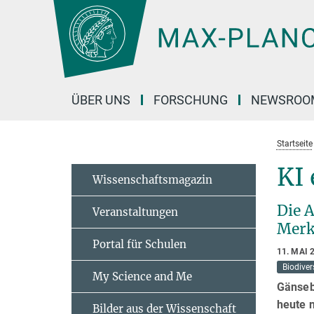
Hauptinhalt
ÜBER UNS
FORSCHUNG
NEWSROO
Startseite
KI 
Wissenschaftsmagazin
Die 
Veranstaltungen
Merk
Portal für Schulen
11. MAI 
Biodiver
My Science and Me
Gänseb
heute n
Bilder aus der Wissenschaft