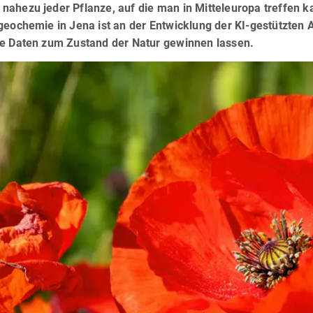
nahezu jeder Pflanze, auf die man in Mitteleuropa treffen 
geochemie in Jena ist an der Entwicklung der KI-gestützten A
ge Daten zum Zustand der Natur gewinnen lassen.