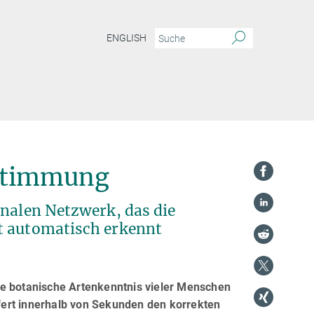
ENGLISH
estimmung
onalen Netzwerk, das die
t automatisch erkennt
ie botanische Artenkenntnis vieler Menschen
efert innerhalb von Sekunden den korrekten