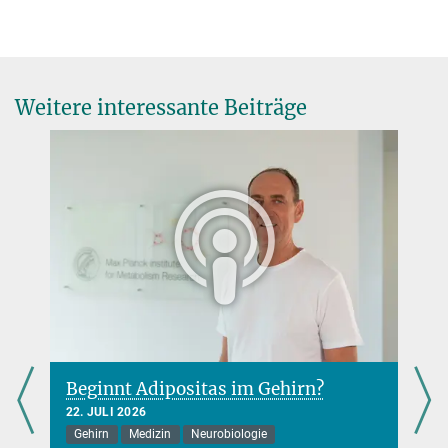
Weitere interessante Beiträge
rn?
Das Gehirn blinder Menschen
organisiert sich um
13. JULI 2026