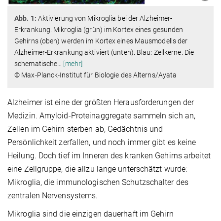
Abb. 1:
Aktivierung von Mikroglia bei der Alzheimer-
Erkrankung. Mikroglia (grün) im Kortex eines gesunden
Gehirns (oben) werden im Kortex eines Mausmodells der
Alzheimer-Erkrankung aktiviert (unten). Blau: Zellkerne. Die
schematische
…
[mehr]
© Max-Planck-Institut für Biologie des Alterns/Ayata
Alzheimer ist eine der größten Herausforderungen der
Medizin. Amyloid-Proteinaggregate sammeln sich an,
Zellen im Gehirn sterben ab, Gedächtnis und
Persönlichkeit zerfallen, und noch immer gibt es keine
Heilung. Doch tief im Inneren des kranken Gehirns arbeitet
eine Zellgruppe, die allzu lange unterschätzt wurde:
Mikroglia, die immunologischen Schutzschalter des
zentralen Nervensystems.
Mikroglia sind die einzigen dauerhaft im Gehirn