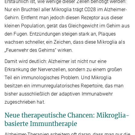
Erstaunlich ist, wie wenige dieser Zellen benötigt werden:
Nur ein Bruchteil aller Mikroglia trägt CD28 im Alzheimer-
Gehirn. Entfernt man jedoch diesen Rezeptor aus dieser
kleinen Population, gerät das Gleichgewicht im Gehirn aus
den Fugen. Entzündungen steigen stark an, Plaques
wachsen schneller, ein Zeichen, dass diese Mikroglia als
„Feuerwehr des Gehirns“ wirken.
Damit wird deutlich: Alzheimer ist nicht nur eine
Erkrankung der Nervenzellen, sondern zu einem großen
Teil ein immunologisches Problem. Und Mikroglia
besitzen ein immunregulatorisches Repertoire, das man
bisher ausschließlich der adaptiven Immunabwehr
zugeschrieben hat.
Neue therapeutische Chancen: Mikroglia-
basierte Immuntherapie
Alzheimer-Therapien scheitern oft daran, dass man nur die