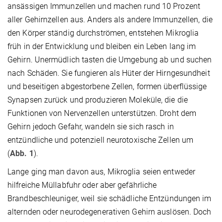
ansässigen Immunzellen und machen rund 10 Prozent
aller Gehirnzellen aus. Anders als andere Immunzellen, die
den Körper ständig durchströmen, entstehen Mikroglia
früh in der Entwicklung und bleiben ein Leben lang im
Gehirn. Unermüdlich tasten die Umgebung ab und suchen
nach Schäden. Sie fungieren als Hüter der Hirngesundheit
und beseitigen abgestorbene Zellen, formen überflüssige
Synapsen zurück und produzieren Moleküle, die die
Funktionen von Nervenzellen unterstützen. Droht dem
Gehirn jedoch Gefahr, wandeln sie sich rasch in
entzündliche und potenziell neurotoxische Zellen um
(
Abb. 1
).
Lange ging man davon aus, Mikroglia seien entweder
hilfreiche Müllabfuhr oder aber gefährliche
Brandbeschleuniger, weil sie schädliche Entzündungen im
alternden oder neurodegenerativen Gehirn auslösen. Doch