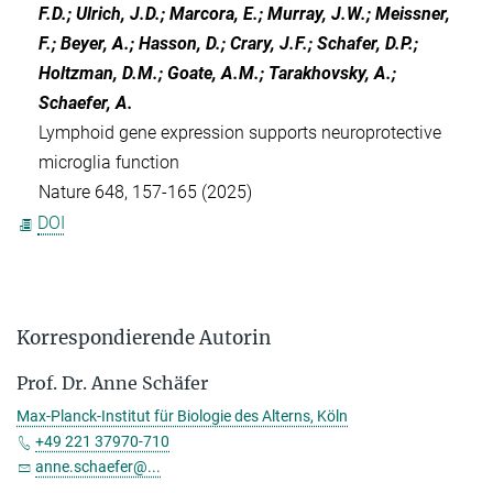
F.D.; Ulrich, J.D.; Marcora, E.; Murray, J.W.; Meissner,
F.; Beyer, A.; Hasson, D.; Crary, J.F.; Schafer, D.P.;
Holtzman, D.M.; Goate, A.M.; Tarakhovsky, A.;
Schaefer, A.
Lymphoid gene expression supports neuroprotective
microglia function
Nature 648, 157-165 (2025)
DOI
Korrespondierende Autorin
Prof. Dr. Anne Schäfer
Max-Planck-Institut für Biologie des Alterns, Köln
+49 221 37970-710
anne.schaefer@...