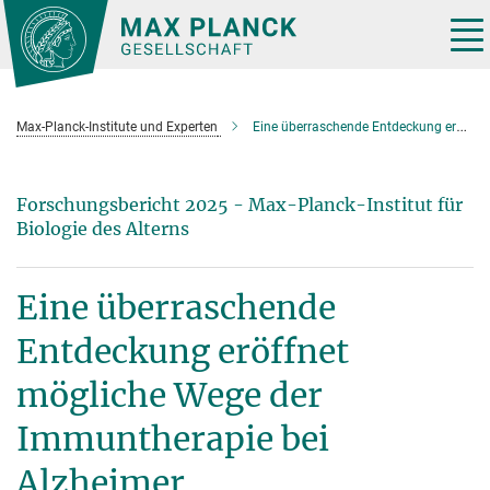
Hauptinhalt
Tog
nav
Max-Planck-Institute und Experten
Eine überraschende Entdeckung eröffnet mögliche Wege der Immuntherapie bei Alzheimer
Forschungsbericht 2025 - Max-Planck-Institut für
Biologie des Alterns
Eine überraschende
Entdeckung eröffnet
mögliche Wege der
Immuntherapie bei
Alzheimer