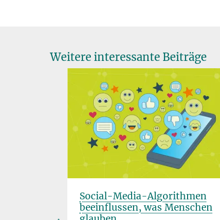
Weitere interessante Beiträge
at: Was
Social-Media-Algorithmen
hige
beeinflussen, was Menschen
glauben