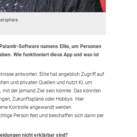
vatsphäre.
 Palantir-Software namens Elite, um Personen
ben. Wie funktioniert diese App und was ist
nisse antworten. Elite hat angeblich Zugriff auf
hen und privaten Quellen und nutzt KI, um
, mit der jemand Ziel sein könnte. Das könnten
ungen, Zukunftspläne oder Hobbys. Hier
xterne Kontrolle angewandt werden.
ächtige Person fest und beschaffen sich dann per
eidungen nicht erklärbar sind?