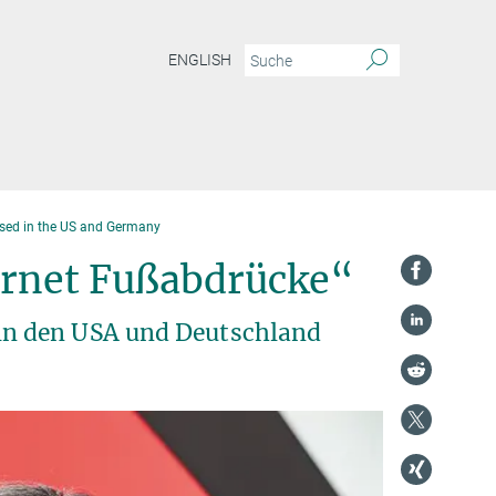
ENGLISH
used in the US and Germany
ternet Fußabdrücke“
n den USA und Deutschland