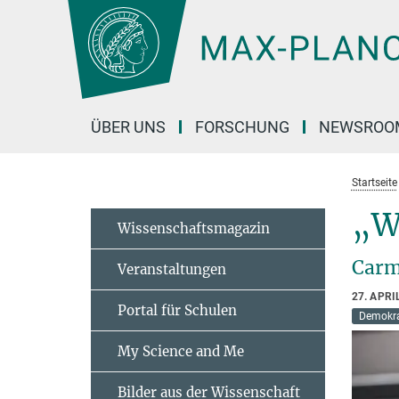
Hauptinhalt
ÜBER UNS
FORSCHUNG
NEWSROO
Startseite
„Wi
Wissenschaftsmagazin
Carm
Veranstaltungen
27. APRI
Portal für Schulen
Demokra
My Science and Me
Bilder aus der Wissenschaft