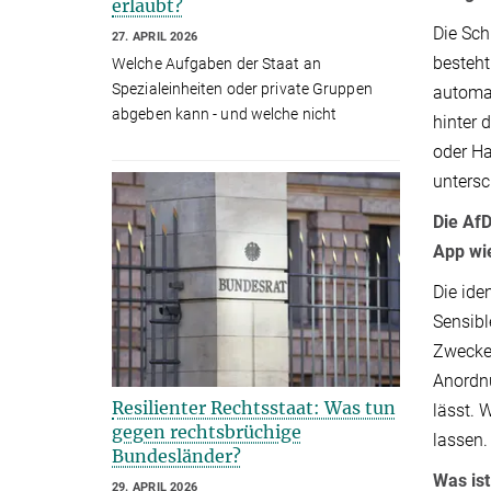
erlaubt?
Die Sch
27. APRIL 2026
besteht
Welche Aufgaben der Staat an
Spezialeinheiten oder private Gruppen
automat
abgeben kann - und welche nicht
hinter 
oder Ha
untersc
Die AfD
App wie
Die ide
Sensibl
Zwecke 
Anordnu
Resilienter Rechtsstaat: Was tun
lässt. 
gegen rechtsbrüchige
lassen.
Bundesländer?
Was ist
29. APRIL 2026