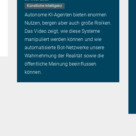
Künstliche Intelligenz
Autonome KI-Agenten bieten enormen
Nutzen, bergen aber auch große Risiken.
Das Video zeigt, wie diese Systeme
manipuliert werden können und wie
automatisierte Bot-Netzwerke unsere
Wahrnehmung der Realität sowie die
öffentliche Meinung beeinflussen
können.