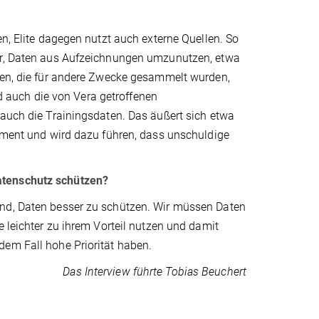
en, Elite dagegen nutzt auch externe Quellen. So
ber, Daten aus Aufzeichnungen umzunutzen, etwa
aten, die für andere Zwecke gesammelt wurden,
 auch die von Vera getroffenen
 auch die Trainingsdaten. Das äußert sich etwa
rument und wird dazu führen, dass unschuldige
atenschutz schützen?
ind, Daten besser zu schützen. Wir müssen Daten
e leichter zu ihrem Vorteil nutzen und damit
dem Fall hohe Priorität haben.
Das Interview führte Tobias Beuchert