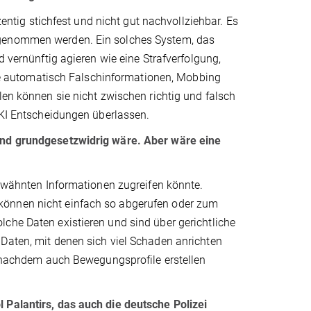
zentig stichfest und nicht gut nachvollziehbar. Es
 genommen werden. Ein solches System, das
d vernünftig agieren wie eine Strafverfolgung,
 die automatisch Falschinformationen, Mobbing
len können sie nicht zwischen richtig und falsch
r KI Entscheidungen überlassen.
land grundgesetzwidrig wäre. Aber wäre eine
erwähnten Informationen zugreifen könnte.
können nicht einfach so abgerufen oder zum
che Daten existieren und sind über gerichtliche
 Daten, mit denen sich viel Schaden anrichten
je nachdem auch Bewegungsprofile erstellen
 Palantirs, das auch die deutsche Polizei