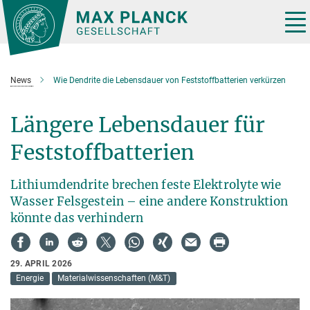
Hauptinhalt
Tog
nav
News
Wie Dendrite die Lebensdauer von Feststoffbatterien verkürzen
Längere Lebensdauer für
Feststoffbatterien
Lithiumdendrite brechen feste Elektrolyte wie
Wasser Felsgestein – eine andere Konstruktion
könnte das verhindern
29. APRIL 2026
Energie
Materialwissenschaften (M&T)