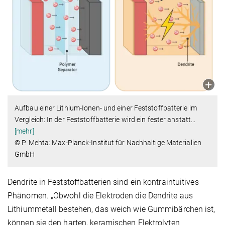
Aufbau einer Lithium-Ionen- und einer Feststoffbatterie im
Vergleich: In der Feststoffbatterie wird ein fester anstatt
…
[mehr]
© P. Mehta: Max-Planck-Institut für Nachhaltige Materialien
GmbH
Dendrite in Feststoffbatterien sind ein kontraintuitives
Phänomen. „Obwohl die Elektroden die Dendrite aus
Lithiummetall bestehen, das weich wie Gummibärchen ist,
können sie den harten, keramischen Elektrolyten