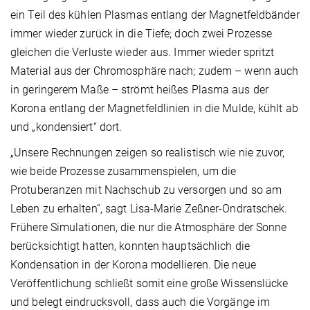
ein Teil des kühlen Plasmas entlang der Magnetfeldbänder
immer wieder zurück in die Tiefe; doch zwei Prozesse
gleichen die Verluste wieder aus. Immer wieder spritzt
Material aus der Chromosphäre nach; zudem – wenn auch
in geringerem Maße – strömt heißes Plasma aus der
Korona entlang der Magnetfeldlinien in die Mulde, kühlt ab
und „kondensiert“ dort.
„Unsere Rechnungen zeigen so realistisch wie nie zuvor,
wie beide Prozesse zusammenspielen, um die
Protuberanzen mit Nachschub zu versorgen und so am
Leben zu erhalten“, sagt Lisa-Marie Zeßner-Ondratschek.
Frühere Simulationen, die nur die Atmosphäre der Sonne
berücksichtigt hatten, konnten hauptsächlich die
Kondensation in der Korona modellieren. Die neue
Veröffentlichung schließt somit eine große Wissenslücke
und belegt eindrucksvoll, dass auch die Vorgänge im