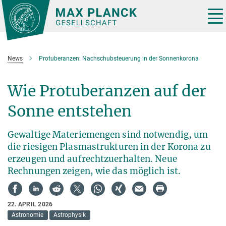
Hauptinhalt
Tog
nav
News
Protuberanzen: Nachschubsteuerung in der Sonnenkorona
Wie Protuberanzen auf der
Sonne entstehen
Gewaltige Materiemengen sind notwendig, um
die riesigen Plasmastrukturen in der Korona zu
erzeugen und aufrechtzuerhalten. Neue
Rechnungen zeigen, wie das möglich ist.
22. APRIL 2026
Astronomie
Astrophysik