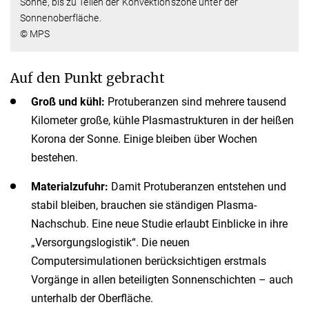
Sonne, bis zu Teilen der Konvektionszone unter der
Sonnenoberfläche.
© MPS
Auf den Punkt gebracht
Groß und kühl:
Protuberanzen sind mehrere tausend
Kilometer große, kühle Plasmastrukturen in der heißen
Korona der Sonne. Einige bleiben über Wochen
bestehen.
Materialzufuhr:
Damit Protuberanzen entstehen und
stabil bleiben, brauchen sie ständigen Plasma-
Nachschub. Eine neue Studie erlaubt Einblicke in ihre
„Versorgungslogistik“. Die neuen
Computersimulationen berücksichtigen erstmals
Vorgänge in allen beteiligten Sonnenschichten – auch
unterhalb der Oberfläche.