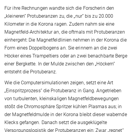
Für ihre Rechnungen wandte sich die Forscherin den
„kleineren“ Protuberanzen zu, die „nur“ bis zu 20.000
Kilometer in die Korona ragen. Zudem nahm sie eine
Magnetfeld-Architektur an, die oftmals mit Protuberanzen
einhergeht: Die Magnetfeldlinien nehmen in der Korona die
Form eines Doppelbogens an. Sie erinnern an die zwei
Höcker eines Trampeltiers oder an zwei benachbarte Berge
einer Bergkette. In der Mulde zwischen den „Höckern“
entsteht die Protuberanz.
Wie die Computersimulationen zeigen, setzt eine Art
„Einspritzprozess“ die Protuberanz in Gang. Angetrieben
von turbulenten, kleinskaligen Magnetfeldbewegungen
stößt die Chromosphäre Spritzer kühlen Plasmas aus; in
der Magnetfeldmulde in der Korona bleibt dieser wabernde
Klecks gefangen. Danach setzt die ausgeklügelte
Versorgungslogistik der Protuberanzen ein: Zwar „regnet“