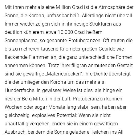
Mit ihren mehr als eine Million Grad ist die Atmosphäre der
Sonne, die Korona, unfassbar heiß. Allerdings nicht überall.
Immer wieder zeigen sich in ihr riesige Strukturen aus
deutlich kühlerem, etwa 10.000 Grad heißem
Sonnenplasma, so genannte Protuberanzen. Oft muten die
bis zu mehreren tausend Kilometer großen Gebilde wie
flackernde Flammen an, die ganz unterschiedliche Formen
annehmen können. Trotz ihrer filigran anmutenden Gestalt
sind sie gewaltige „Materiebrocken“: Ihre Dichte übersteigt
die der umliegenden Korona um das mehr als
Hundertfache. In gewisser Weise ist dies, als hinge ein
riesiger Berg Mitten in der Luft. Protuberanzen können
Wochen oder sogar Monate lang stabil sein, haben aber
gleichzeitig explosives Potential: Wenn sie nicht
unauffällig vergehen, enden sie in einem gewaltigen
Ausbruch, bei dem die Sonne geladene Teilchen ins All