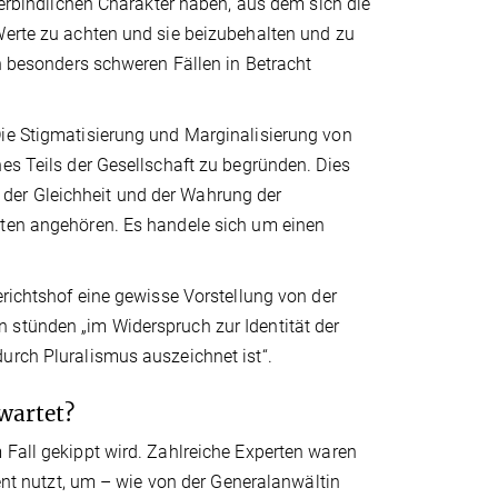
sverbindlichen Charakter haben, aus dem sich die
Werte zu achten und sie beizubehalten und zu
in besonders schweren Fällen in Betracht
Die Stigmatisierung und Marginalisierung von
es Teils der Gesellschaft zu begründen. Dies
der Gleichheit und der Wahrung der
iten angehören. Es handele sich um einen
erichtshof eine gewisse Vorstellung von der
 stünden „im Widerspruch zur Identität der
urch Pluralismus auszeichnet ist“.
wartet?
 Fall gekippt wird. Zahlreiche Experten waren
 nutzt, um – wie von der Generalanwältin