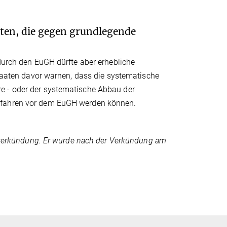
aaten, die gegen grundlegende
 durch den EuGH dürfte aber erhebliche
staaten davor warnen, dass die systematische
e - oder der systematische Abbau der
erfahren vor dem EuGH werden können.
ilsverkündung. Er wurde nach der Verkündung am