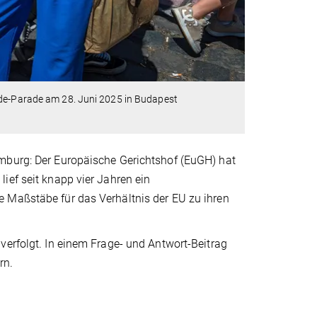
ide-Parade am 28. Juni 2025 in Budapest
emburg: Der Europäische Gerichtshof (EuGH) hat
ief seit knapp vier Jahren ein
 Maßstäbe für das Verhältnis der EU zu ihren
verfolgt. In einem Frage- und Antwort-Beitrag
rn.