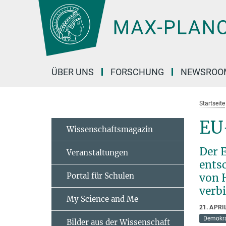
Hauptinhalt
ÜBER UNS
FORSCHUNG
NEWSROO
Startseite
EU
Wissenschaftsmagazin
Der 
Veranstaltungen
ents
Portal für Schulen
von 
verbi
My Science and Me
21. APRI
Demokra
Bilder aus der Wissenschaft