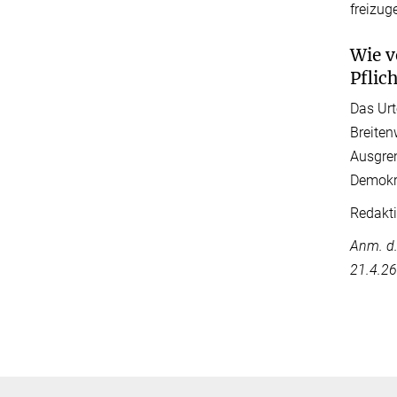
freizug
Wie v
Pflic
Das Urt
Breiten
Ausgren
Demokra
Redakti
Anm. d.
21.4.26