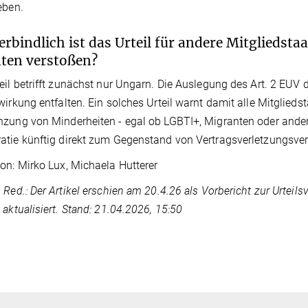
eben.
erbindlich ist das Urteil für andere Mitgliedst
hten verstoßen?
eil betrifft zunächst nur Ungarn. Die Auslegung des Art. 2 EUV
wirkung entfalten. Ein solches Urteil warnt damit alle Mitglied
zung von Minderheiten - egal ob LGBTI+, Migranten oder ander
tie künftig direkt zum Gegenstand von Vertragsverletzungsv
on: Mirko Lux, Michaela Hutterer
 Red.: Der Artikel erschien am 20.4.26 als Vorbericht zur Urte
 aktualisiert. Stand: 21.04.2026, 15:50