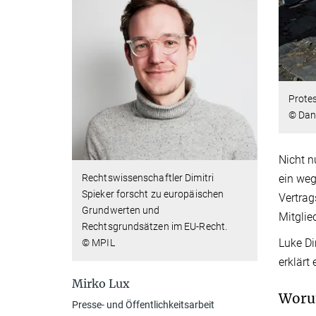
Protes
© Dani
Nicht n
Rechtswissenschaftler Dimitri
ein weg
Spieker forscht zu europäischen
Vertrag
Grundwerten und
Mitglie
Rechtsgrundsätzen im EU-Recht.
Luke Di
© MPIL
erklärt
Mirko Lux
Worum
Presse- und Öffentlichkeitsarbeit