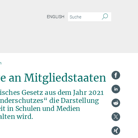
ENGLISH
n
e an Mitgliedstaaten
isches Gesetz aus dem Jahr 2021
nderschutzes“ die Darstellung
it in Schulen und Medien
alten wird.