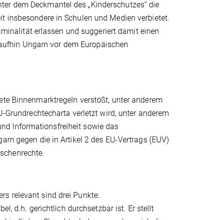
nter dem Deckmantel des „Kinderschutzes“ die
it insbesondere in Schulen und Medien verbietet.
nalität erlassen und suggeriert damit einen
aufhin Ungarn vor dem Europäischen
rete Binnenmarktregeln verstößt, unter anderem
EU-Grundrechtecharta verletzt wird, unter anderem
nd Informationsfreiheit sowie das
garn gegen die in Artikel 2 des EU-Vertrags (EUV)
schenrechte.
s relevant sind drei Punkte:
l, d.h. gerichtlich durchsetzbar ist. Er stellt