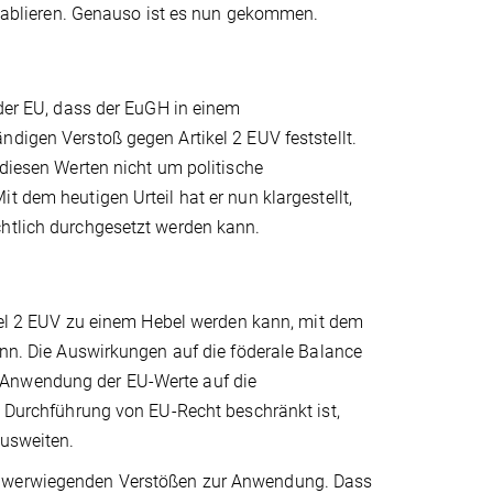
 etablieren. Genauso ist es nun gekommen.
 der EU, dass der EuGH in einem
ndigen Verstoß gegen Artikel 2 EUV feststellt.
 diesen Werten nicht um politische
t dem heutigen Urteil hat er nun klargestellt,
chtlich durchgesetzt werden kann.
tikel 2 EUV zu einem Hebel werden kann, mit dem
ann. Die Auswirkungen auf die föderale Balance
 Anwendung der EU-Werte auf die
ie Durchführung von EU-Recht beschränkt ist,
ausweiten.
schwerwiegenden Verstößen zur Anwendung. Dass