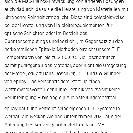
sich die Max-Planck-Entwicklung von anderen Lösungen
auch dadurch, dass sie die Herstellung von Materialien mit
ultrahoher Reinheit ermöglicht. Diese sind beispielsweise
bei der Herstellung von Halbleiterbauelementen, für
optische Schichten oder im Bereich des
Quantencomputings unerlässlich. „Im Gegensatz zu den
herkömmlichen Epitaxie-Methoden erreicht unsere TLE
Temperaturen von bis zu 2 800 °C. Die Laser erhitzen
damit punktgenau das Material, aber nicht die Umgebung
der Probe“, erklärt Hans Boschker, CTO und Co-Gründer
von epiray. Das verschafft dem Start-up einen
Wettbewerbsvorteil, denn ihre Technik verursacht keine
Verunreinigung – bislang ein Alleinstellungsmerkmal.
epiray baut und vertreibt seine eigenen TLE-Systeme in
Wernau am Neckar. Als das Unternehmen 2021 aus der
Abteilung Festkörper-Quantenelektronik am MPI
ausgegründet wurde, bestand das Team aus drei