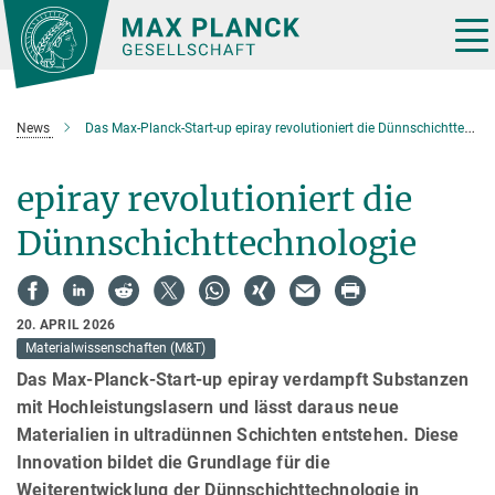
Hauptinhalt
Tog
nav
News
Das Max-Planck-Start-up epiray revolutioniert die Dünnschichttechnologie
epiray revolutioniert die
Dünnschichttechnologie
20. APRIL 2026
Materialwissenschaften (M&T)
Das Max-Planck-Start-up epiray verdampft Substanzen
mit Hochleistungslasern und lässt daraus neue
Materialien in ultradünnen Schichten entstehen. Diese
Innovation bildet die Grundlage für die
Weiterentwicklung der Dünnschichttechnologie in