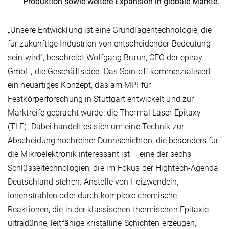
Produktion sowie weitere Expansion in globale Märkte.
„Unsere Entwicklung ist eine Grundlagentechnologie, die
für zukünftige Industrien von entscheidender Bedeutung
sein wird“, beschreibt Wolfgang Braun, CEO der epiray
GmbH, die Geschäftsidee. Das Spin-off kommerzialisiert
ein neuartiges Konzept, das am MPI für
Festkörperforschung in Stuttgart entwickelt und zur
Marktreife gebracht wurde: die Thermal Laser Epitaxy
(TLE). Dabei handelt es sich um eine Technik zur
Abscheidung hochreiner Dünnschichten, die besonders für
die Mikroelektronik interessant ist – eine der sechs
Schlüsseltechnologien, die im Fokus der Hightech-Agenda
Deutschland stehen. Anstelle von Heizwendeln,
Ionenstrahlen oder durch komplexe chemische
Reaktionen, die in der klassischen thermischen Epitaxie
ultradünne, leitfähige kristalline Schichten erzeugen,