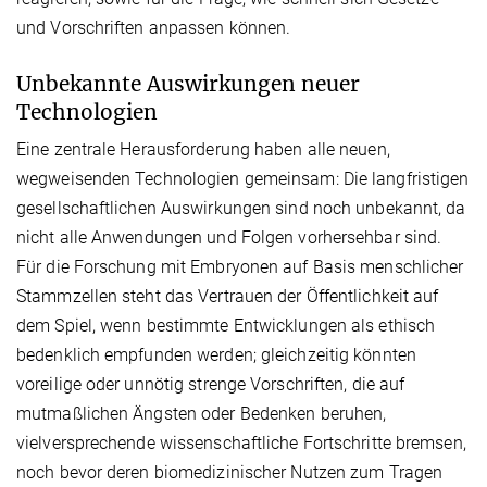
und Vorschriften anpassen können.
Unbekannte Auswirkungen neuer
Technologien
Eine zentrale Herausforderung haben alle neuen,
wegweisenden Technologien gemeinsam: Die langfristigen
gesellschaftlichen Auswirkungen sind noch unbekannt, da
nicht alle Anwendungen und Folgen vorhersehbar sind.
Für die Forschung mit Embryonen auf Basis menschlicher
Stammzellen steht das Vertrauen der Öffentlichkeit auf
dem Spiel, wenn bestimmte Entwicklungen als ethisch
bedenklich empfunden werden; gleichzeitig könnten
voreilige oder unnötig strenge Vorschriften, die auf
mutmaßlichen Ängsten oder Bedenken beruhen,
vielversprechende wissenschaftliche Fortschritte bremsen,
noch bevor deren biomedizinischer Nutzen zum Tragen