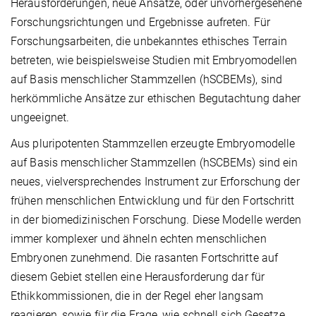
Herausforderungen, neue Ansätze, oder unvorhergesehene
Forschungsrichtungen und Ergebnisse aufreten. Für
Forschungsarbeiten, die unbekanntes ethisches Terrain
betreten, wie beispielsweise Studien mit Embryomodellen
auf Basis menschlicher Stammzellen (hSCBEMs), sind
herkömmliche Ansätze zur ethischen Begutachtung daher
ungeeignet.
Aus pluripotenten Stammzellen erzeugte Embryomodelle
auf Basis menschlicher Stammzellen (hSCBEMs) sind ein
neues, vielversprechendes Instrument zur Erforschung der
frühen menschlichen Entwicklung und für den Fortschritt
in der biomedizinischen Forschung. Diese Modelle werden
immer komplexer und ähneln echten menschlichen
Embryonen zunehmend. Die rasanten Fortschritte auf
diesem Gebiet stellen eine Herausforderung dar für
Ethikkommissionen, die in der Regel eher langsam
reagieren, sowie für die Frage, wie schnell sich Gesetze